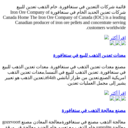
قائمة شركات التعدين في سنغافورة. خام الذهب تعدين للبيع
شركات تعدين الحديد الخام في سنغافورة Iron Ore Company of
Canada Home The Iron Ore Company of Canada (IOC) is a leading
Canadian producer of iron ore pellets and concentrate serving
customers worldwide.
اقرأ أكثر
معدات تعدين الذهب للبيع في سنغافورة
مصنع معدات تعدين الذهب في سنغافورة. معدات تعدين الذهب للبيع
في سنغافورة. تعدين الذهب للبيع في النمسا,معدات تعدين الذهب
امريكية الصنع,تعدين من طراز أباتشي a64ah,تعدين الذهب هو تعبير
يشير إلى مجمل العمليات تعدين.
اقرأ أكثر
مصنع معالجة الذهب في سنغافورة
معالجة الذهب مصنع في سنغافورةمعالجة المعادن مصنع gozevoort
معالجة saprolite خام الذهب مع تعويم خام الحديد معالجة في ورقة