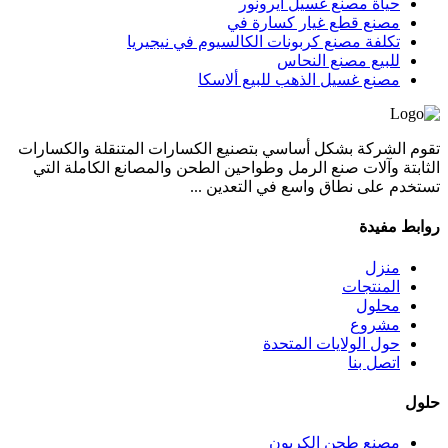
حياة مصنع غسيل أيرونور
مصنع قطع غيار كسارة في
تكلفة مصنع كربونات الكالسيوم في نيجيريا
للبيع مصنع النحاس
مصنع غسيل الذهب للبيع ألاسكا
تقوم الشركة بشكل أساسي بتصنيع الكسارات المتنقلة والكسارات
الثابتة وآلات صنع الرمل وطواحين الطحن والمصانع الكاملة التي
تستخدم على نطاق واسع في التعدين ...
روابط مفيدة
منزل
المنتجات
محلول
مشروع
حول الولايات المتحدة
اتصل بنا
حلول
مصنع طحن الكربون