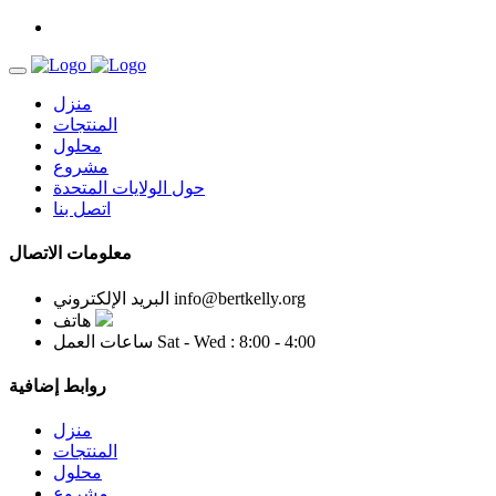
منزل
المنتجات
محلول
مشروع
حول الولايات المتحدة
اتصل بنا
معلومات الاتصال
info@bertkelly.org
البريد الإلكتروني
هاتف
Sat - Wed : 8:00 - 4:00
ساعات العمل
روابط إضافية
منزل
المنتجات
محلول
مشروع