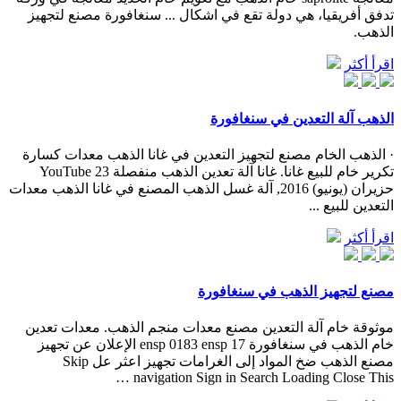
تدفق أفريقيا، هي دولة تقع في اشكال ... سنغافورة مصنع لتجهيز
الذهب.
اقرأ أكثر
الذهب آلة التعدين في سنغافورة
· الذهب الخام مصنع لتجهيز التعدين في غانا الذهب معدات كسارة
تكرير خام للبيع غانا. غانا آلة تعدين الذهب منفصلة YouTube 23
حزيران (يونيو) 2016, آلة غسل الذهب المصنع في غانا الذهب معدات
التعدين للبيع ...
اقرأ أكثر
مصنع لتجهيز الذهب في سنغافورة
موثوقة خام آلة التعدين مصنع معدات منجم الذهب. معدات تعدين
خام الذهب في سنغافورة 17 ensp 0183 ensp الإعلان عن تجهيز
مصنع الذهب ضخ المواد إلى الغرامات تجهيز اعثر عل Skip
navigation Sign in Search Loading Close This …