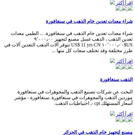
اقرأ أكثر
شراء معدات تعدين خام الذهب في سنغافورة
شراء معدات تعدين خام الذهب في سنغافورة. ... الطمي معدات
تعدين الذهب ، الذهب غسل مصنع لتجهيز ٩٬٠٠٠٫٠٠
US$١٠٬٠٠٠٫٠٠ US$ 11 yrs CN تتوفر آلات الذهب التعدين آلات في
طرز مختلفة وقد تختلف سعات كل منها ...
اقرأ أكثر
الذهب سنغافورة
البحث عن شركات تصنيع الذهب والمجوهرات في سنغافورة
موردين الذهب والمجوهرات في سنغافورة .سنغافورة - مؤشر
أسعار المستهلك cpi -, احتياطيات الذهب.
اقرأ أكثر
مصنع لتجهيز خام الذهب في الجزائر