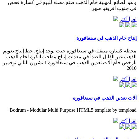
و هو الصانع المهنية خام الذهب صنع مصنع للبيع في كسارة فحص
في جنوب أفريقيا صهر .
اقرأ أكثر
إنتاج خام الذهب في سنغافورة
محطة كسارة متنقلة في سنغافورة حيث يوجد إنتاج. خط إنتاج تعويم
الذهب غير القابل للصدأ في معدات إنتاج مطحنة الكرة لخام الذهب
بأرخص خام آلات تعدين الذهب في سنغافورة 1 تشرين الثاني نوفمبر
2010
اقرأ أكثر
آلات تعدين الذهب في سنغافورة
Bodrum - Modular Multi Purpose HTML5 template by tempload.
اقرأ أكثر