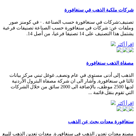
شركات ملكية الذهب في سنغافورة
تصنيف:شركات في سنغافورة حسب الصناعة . · في كومنز صور
وملفات عن: شركات في سنغافورة حسب الصناعة تصنيفات فرعية
يشتمل هذا التصنيف على 14 تصنيفا فرعيا، من أصل 14.
اقرأ أكثر
مصفاة الذهب سنغافورة
الذهب إلى أدنى مستوى في عام ونصف, غوغل تبني مركز بيانات
ثالثا في سنغافورة, وأشار الى ان شركة مصفاة البترول الأردنية
لديها 2500 موظف، بالإضافة الى 2000 سائق من خلال الشركات
التي تقوم بنقل.قائمة ...
اقرأ أكثر
سنغافورة معدات بحث عن الذهب
مصنع معدات تعدين الذهب في سنغافورة. معدات تعدين الذهب للبيع