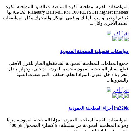
المواصفات الفنية لمطحنة الكرة المواصفات الفنية للمطحنة الكرة
Planetary Ball Mill PM 100 RETSCH highest fineness الخاصة بها
كرقم لوحتها واسم المالك ورقمي الهيكل والمحرك وكل المواصفات
الفنية الأخرى وائل ...
اقرأ أكثر
مواصفات تفصيلية للمطحنة العمودية
جميع المعلمات للمطحنة العمودية الخامقطع الغيار للفرن الأفقي
قطع الغيار للمطحنة العمودية جسم الفرن، الداخلي، وجهاز تبادل
الحرارة داخل الفرن، المواد الخام، حلقة ... المواصفات الفنية
والشروط ...
اقرأ أكثر
lm220k أجزاء المطحنة العمودية
المواصفات الفنية للمطحنة العمودية مزايا المطحنة العمودية مزايا
وفوائد المطحنة العمودية من سلسلة lm كسارة المحمول 400tph
الجبس في تايلاند اشترى واحد من ...