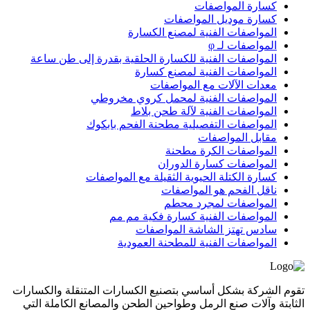
كسارة المواصفات
كسارة موديل المواصفات
المواصفات الفنية لمصنع الكسارة
المواصفات لـ φ
المواصفات الفنية للكسارة الحلقية بقدرة إلى طن ساعة
المواصفات الفنية لمصنع كسارة
معدات الآلات مع المواصفات
المواصفات الفنية لمحمل كروي مخروطي
المواصفات الفنية لآلة طحن بلاط
المواصفات التفصيلية مطحنة الفحم بابكوك
مقابل المواصفات
المواصفات الكرة مطحنة
المواصفات كسارة الدوران
كسارة الكتلة الحيوية الثقيلة مع المواصفات
ناقل الفحم هو المواصفات
المواصفات لمجرد محطم
المواصفات الفنية كسارة فكية مم مم
سادس تهتز الشاشة المواصفات
المواصفات الفنية للمطحنة العمودية
تقوم الشركة بشكل أساسي بتصنيع الكسارات المتنقلة والكسارات
الثابتة وآلات صنع الرمل وطواحين الطحن والمصانع الكاملة التي