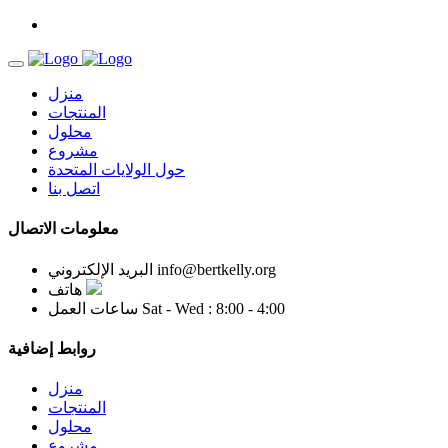
منزل
المنتجات
محلول
مشروع
حول الولايات المتحدة
اتصل بنا
معلومات الاتصال
info@bertkelly.org
البريد الإلكتروني
هاتف
Sat - Wed : 8:00 - 4:00
ساعات العمل
روابط إضافية
منزل
المنتجات
محلول
مشروع