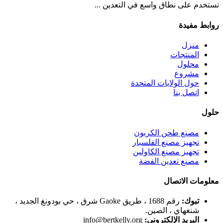
تستخدم على نطاق واسع في التعدين ...
روابط مفيدة
منزل
المنتجات
محلول
مشروع
حول الولايات المتحدة
اتصل بنا
حلول
مصنع طحن الكربون
تجهيز مصنع الفلسبار
تجهيز مصنع الكاولين
مصنع تعدين الفضة
معلومات الاتصال
تبوك:
رقم 1688 ، طريق Gaoke شرق ، حي بودونغ الجديد ،
شنغهاي ، الصين.
البريد الإلكتروني:
info@bertkelly.org