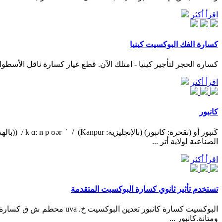
اقرأ أكثر
كسارة الفك البوكسيت كينيا
كسارة الحجر لتأجير كينيا - امتلك الآن. قطع غيار كسارة ناقل الأسطوانة كوماتسو للمعدات للبناء 4000 سلسلة كسارة لفة 3a مرحلة واحدة أو مرحل
اقرأ أكثر
كانبور
الصناعية لولاية أتر ...
اقرأ أكثر
تستخدم تأثير ثانوي كسارة البوكسيت المتقدمة
ومتانة.كانبور ...