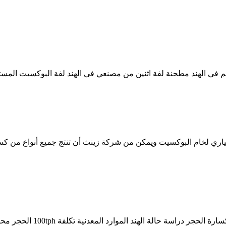
في الهند مطحنة لفة اثنين من مصنعي في الهند لفة البوكسيت المستخد
ري لخام البوكسيت ويمكن من شركة زينث أن تنتج جميع أنواع من كسار