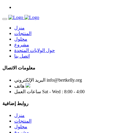
منزل
المنتجات
محلول
مشروع
حول الولايات المتحدة
اتصل بنا
معلومات الاتصال
info@bertkelly.org
البريد الإلكتروني
هاتف
Sat - Wed : 8:00 - 4:00
ساعات العمل
روابط إضافية
منزل
المنتجات
محلول
مشروع