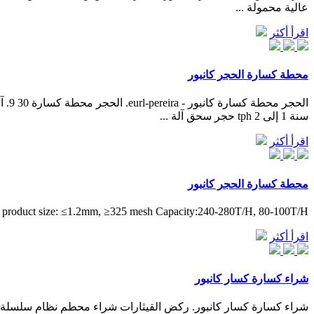
عالية محمولة ...
اقرأ أكثر
محطة كسارة الحجر كانبور
سنة 1 إلى 2 tph حجر سحق آلة ...
اقرأ أكثر
محطة كسارة الحجر كانبور
nal product size: ≤1.2mm, ≥325 mesh Capacity:240-280T/H, 80-100T/H
اقرأ أكثر
شراء كسارة كسار كانبور