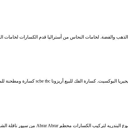
كسارة البوكسيت كانبور. كسارة البوكسيت الأو
منزل > البوكسيت كسارة كانبور. كسارة التعدي