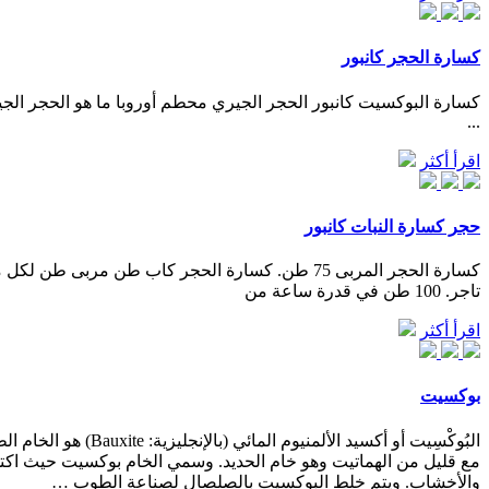
كسارة الحجر كانبور
...
اقرأ أكثر
حجر كسارة النبات كانبور
تاجر. 100 طن في قدرة ساعة من
اقرأ أكثر
بوكسيت
والأخشاب. ويتم خلط البوكسيت بالصلصال لصناعة الطوب …