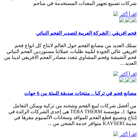
شركات تصنيع تجهيز المعدات المستخدمة في مناجم
اقرأ أكثر
فحم افريقي | الشركة العربية لتصدير الفحم النباتي
نمتلك العديد من مصانع الفحم حول العالم لانتاج كل انواع فحم
افريقي عالي الجودة لتلبية طلبات عملائنا مستوردين الفحم النباتي
فحم الشيشة وفحم المشاوي تتعدد مصادر الفحم الافريقي لدينا من
العديد ...
اقرأ أكثر
مصانع فحم في تركيا .. منتجات صديقة للبيئة من 6 جهات
من أفضل شركات لبيع الفحم وشحنه من تركية ويمكن التعامل
معها: 1ـ مؤسسة TEBA THERM هي إحدى الشركات الرائدة في
إنتاج وتصنيع قطع الفحم للمواقد وسخانات الألمنيوم مقرها في
مدينة KAYSERI متوافر خدمة الشحن من ...
اقرأ أكثر