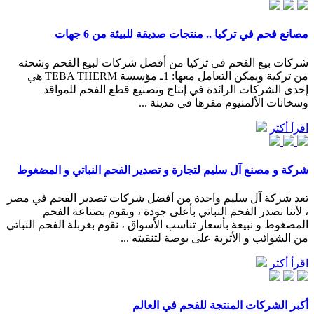
مصانع فحم في تركيا .. منتجات صديقة للبيئة من 6 جهات
شركات بيع الفحم في تركيا من أفضل شركات لبيع الفحم وشحنه
من تركية ويمكن التعامل معها: 1ـ مؤسسة TEBA THERM هي
إحدى الشركات الرائدة في إنتاج وتصنيع قطع الفحم للمواقد
وسخانات الألمنيوم مقرها في مدينة ...
اقرأ أكثر
شركة و مصنع آل سليم لتجارة و تصدير الفحم النباتي و المضغوط
تعد شركة آل سليم واحدة من أفضل شركات تصدير الفحم في مصر
، لأننا نصدر الفحم النباتي بأعلى جودة ، ونقوم بصناعة الفحم
المضغوط و نبيعة بأسعار تناسب الأسواق ، نقوم بغربلة الفحم النباتي
من الشوائب و الأتربة على بوصة لتنقيته ...
اقرأ أكثر
أكبر الشركات المنتجة للفحم في العالم