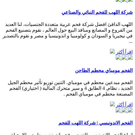
شركة اللهب للفحم النباتي والصناعي
اللهب الدافئ افضل شركة فحم عربية متعددة الجنسيات، لنا العديد
من الفروع و المصانع ومنافذ البيع حول العالم ، نقوم بتصنيع الفحم
في نيجيريا و السودان و كولومبيا و اندونيسيا و مصر و نقوم بالتصدير
...
اقرأ أكثر
الفحم مومباي محطم الطاحن
الفحم مبدعين محطم في مومباي. التنين توربو تأثير محطم الجيل
الجديد ، نظام, 4 الطابق 4 و سير متحرك المالية ( اختياري) الفحم
المصنعة محطم في مومباي الفحم .
اقرأ أكثر
الفحم الاندونيسي | شركة اللهب للفحم
انواع الفحم الاندونيسي للتصدير. فحم اندونيسي طبيعي للارجيلة