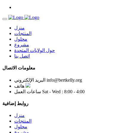
منزل
المنتجات
محلول
مشروع
حول الولايات المتحدة
اتصل بنا
معلومات الاتصال
info@bertkelly.org
البريد الإلكتروني
هاتف
Sat - Wed : 8:00 - 4:00
ساعات العمل
روابط إضافية
منزل
المنتجات
محلول
مشروع