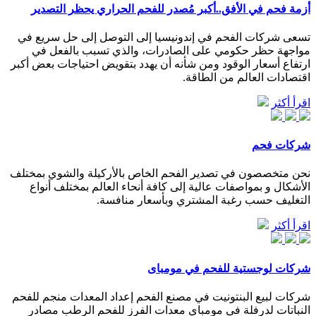
أزمة فحم في الأفق..أكبر مُصدر للفحم الحراري يحظر التصدير
تسعى شركات الفحم في إندونيسيا إلى التوصل إلى حل سريع في
مواجهة حظر حكومي على الصادرات، والذي تسبب بالفعل في
ارتفاع أسعار الوقود ومن شأنه أن يهدد بتقويض احتياجات بعض أكبر
اقتصادات العالم من الطاقة.
اقرأ أكثر
شركات فحم
نحن متخصصون في تصدير الفحم الخاص بالأركيلة والشوي بمختلف
الأشكال و بمواصفات عالية إلى كافة أنحاء العالم بمختلف أنواع
التغليف حسب رغبة المشتري وبأسعار منافسة.
اقرأ أكثر
شركات لوجستية للفحم في مومباى
شركات لبيع البنتونيت في مصنع الفحم إعداد المعدات منجم للفحم
النباتات لدرفلة في مومباي معدات الفرز للفحم الرطب مصادر