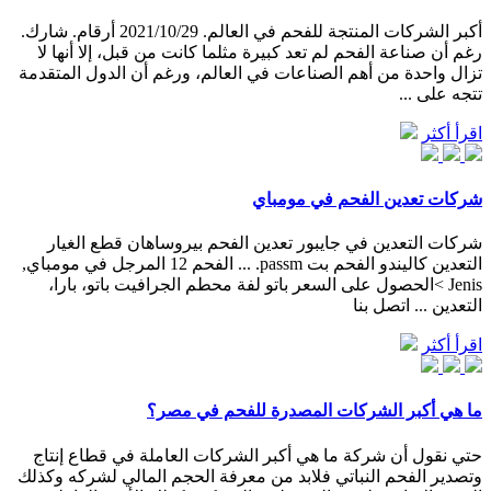
أكبر الشركات المنتجة للفحم في العالم. 2021/10/29 أرقام. شارك.
رغم أن صناعة الفحم لم تعد كبيرة مثلما كانت من قبل، إلا أنها لا
تزال واحدة من أهم الصناعات في العالم، ورغم أن الدول المتقدمة
تتجه على ...
اقرأ أكثر
شركات تعدين الفحم في مومباي
شركات التعدين في جايبور تعدين الفحم بيروساهان قطع الغيار
التعدين كاليندو الفحم بت passm. ... الفحم 12 المرجل في مومباي,
Jenis >الحصول على السعر باتو لفة محطم الجرافيت باتو، بارا،
التعدين ... اتصل بنا
اقرأ أكثر
ما هي أكبر الشركات المصدرة للفحم في مصر؟
حتي نقول أن شركة ما هي أكبر الشركات العاملة في قطاع إنتاج
وتصدير الفحم النباتي فلابد من معرفة الحجم المالي لشركه وكذلك