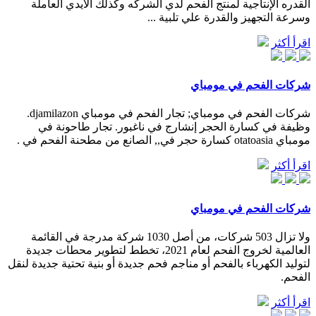
القدره الإنتاجية لمنتج الفحم لدي الشركه وكذلك الأيدي العاملة
وسرعة التجهيز والقدرة علي تلبية ...
اقرأ أكثر
شركات الفحم في مومباي
شركات الفحم في مومباي; تجار الفحم في مومباي djamilazon.
وظيفة في كسارة الحجر إنشارج في ناغبور. تجار طاحونة في
مومباي otatoasia كسارة حجر في,, الصانع من مطحنة الفحم في .
اقرأ أكثر
شركات الفحم في مومباي
ولا تزال 503 شركات، من أصل 1030 شركة مدرجة في القائمة
العالمية لخروج الفحم لعام 2021، تخطط لتطوير محطات جديدة
لتوليد الكهرباء بالفحم أو مناجم فحم جديدة أو بنية تحتية جديدة لنقل
الفحم.
اقرأ أكثر