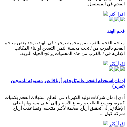
الفحم في المستقبل.
اقرأ أكثر
فحم الهند
مناجم الفحم بالقرب من محمية تايجر : في الهند، توجد بعض مناجم
الفحم بالقرب من / تحت محمية النمر. التعدين أو بناء المكاتب
الإدارية في / بالقرب من هذه المحميات يزعج الحياة البرية.
اقرأ أكثر
إدمان استخدام الفحم عالميًا يحقق أرباحًا غير مسبوقة للمنتجين
(تقرير)
أدى إدمان شركات توليد الكهرباء في العالم استهلاك الفحم بكميات
كبيرة، وتوسع الطلب وارتفاع الأسعار إلى أعلى مستوياتها على
الإطلاق، إلى تحقيق أرباح ضخمة لأكبر منتجيه. وتضاعفت أرباح
شركة كول ...
اقرأ أكثر