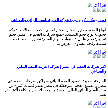
اقرأ أكثر
فحم جويكان كولومبي | شركة العربية للفحم النباتي والصناعي
انواع الفحم; تصدير الفحم; الفحم النباتي; أحدث المقالات. شركة
فحم; 6 انواع فحم الشيشة; جميع شركات الفحم في مصر; فحم
تمارين; فحم هلبان; تصنيفات. انواع الفحم; تصدير الفحم; فحم
شيشه وفحم مشاوي; معرض ...
اقرأ أكثر
اكبر شركات الفحم في مصر | شركة العربية للفحم النباتي
والصناعي
الشركة العربية لتصدير الفحم النباتي من اكبر شركات الفحم في
مصر و مصانع الفحم المرخصّه في مصر نصدر كميات كبيرة من
منتج الفحم النباتي العالي الجودة و المعد للتصدير و لكافة الاغراض.
تعتني ...
اقرأ أكثر