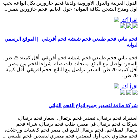
الدول العربية والدول الاوروبية ولدينا فحم جازورين بكل انواعه نخب
اول ومتاح الشحن لكافة الموانئ حول العالم. فحم جازورين يتميز ...
اقرأ أكثر
فحم نباتي فحم طبيعي فحم شيشه فحم أفريقي | | الموقع الرسمي
لبوابة
فحم نباتي فحم طبيعي فحم شيشه فحم أفريقي. أقل كمية: 25 طن.
السعر: تواصل مع البائع. منتجات ذات صلة. شراء الفحم من مصر.
أقل كمية: 20 طن. السعر: تواصل مع البائع. فحم افريقي. أقل كمية:
20 طن.
اقرأ أكثر
شركة طاقة لتصدير جميع انواع الفحم النباتي
استيراد فحم برتقال، تصدير فحم برتقال، اسعار فحم برتقال،
شركات فحم برتقال في مصر، طلب فحم برتقال، شراء فحم
برتقال لمطاعم، فحم برتقال للبيع في مصر فحم كاشتات ورحلات،
فحم مشاوي نخب أول لتصدير، فحم مصري لتصدير، فحم طبيعي ...