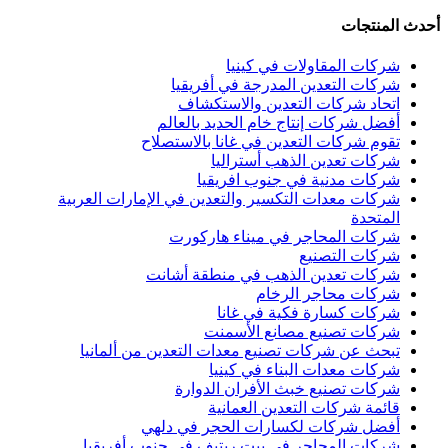
أحدث المنتجات
شركات المقاولات في كينيا
شركات التعدين المدرجة في أفريقيا
اتحاد شركات التعدين والاستكشاف
أفضل شركات إنتاج خام الحديد بالعالم
تقوم شركات التعدين في غانا بالاستصلاح
شركات تعدين الذهب أستراليا
شركات مدنية في جنوب افريقيا
شركات معدات التكسير والتعدين في الإمارات العربية
المتحدة
شركات المحاجر في ميناء هاركورت
شركات التصنيع
شركات تعدين الذهب في منطقة أشانت
شركات محاجر الرخام
شركات كسارة فكية في غانا
شركات تصنيع مصانع الأسمنت
تبحث عن شركات تصنيع معدات التعدين من ألمانيا
شركات معدات البناء في كينيا
شركات تصنيع خبث الأفران الدوارة
قائمة شركات التعدين العمانية
أفضل شركات لكسارات الحجر في دلهي
شركات المحاجر في بيت ريتيف في جنوب أفريقيا