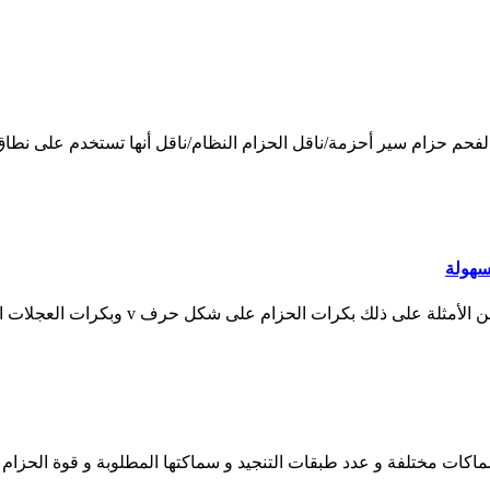
حم حزام سير أحزمة/ناقل الحزام النظام/ناقل أنها تستخدم على نطاق
سهولة
 على شكل حرف v وبكرات العجلات المحزومة وبكرات الحزام على شكل حرف S.
ات مختلفة و عدد طبقات التنجيد و سماكتها المطلوبة و قوة الحزام ا