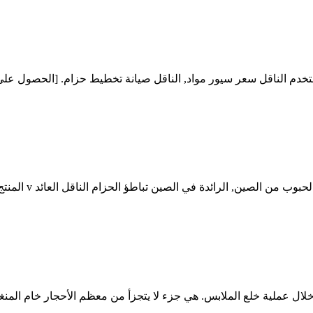
خدم الناقل سعر سيور مواد, الناقل صيانة تخطيط حزام. [الحصول على 
لال عملية خلع الملابس. هي جزء لا يتجزأ من معظم الأحجار خام الم