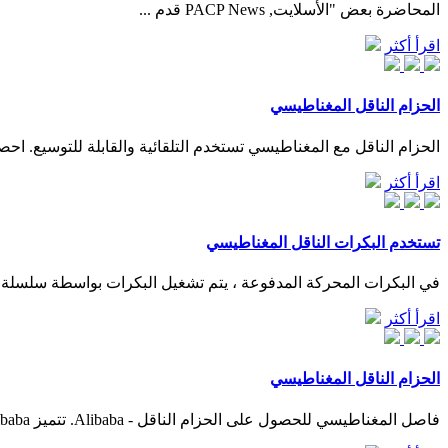
المحاضرة بعض "الأسلايت, PACP News قدم ...
اقرأ أكثر
الحزام الناقل المغناطيسي
الحزام الناقل مع المغناطيسي تستخدم التلقائية والقابلة للتوسيع. احصل على الحزام الناقل مع ال
اقرأ أكثر
تستخدم البكرات الناقل المغناطيسي
في البكرات المحركة المدفوعة ، يتم تشغيل البكرات بواسطة سلسلة
اقرأ أكثر
الحزام الناقل المغناطيسي
فاصل المغناطيسي للحصول على الحزام الناقل - Alibaba. تتميز Alibaba بمجموعة كبيرة من فاصل المغناطيسي للحصول على الحزام الناقل ذات الجودة المثلى التي تعمل بدقة عالية وتجعل عملك أسهل.