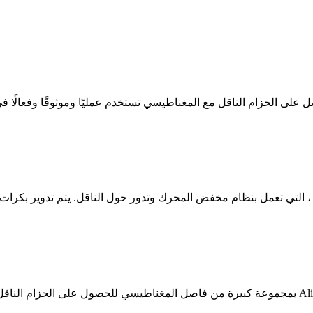
مغناطيسي تستخدم عمليًا وموثوقًا وفعالًا في Alibaba والتي تعتبر مثالية لامتصاص الأحمال الثقيل
 ، التي تعمل بنظام مخفض المحرك وتدور حول الناقل. يتم تدوير بك