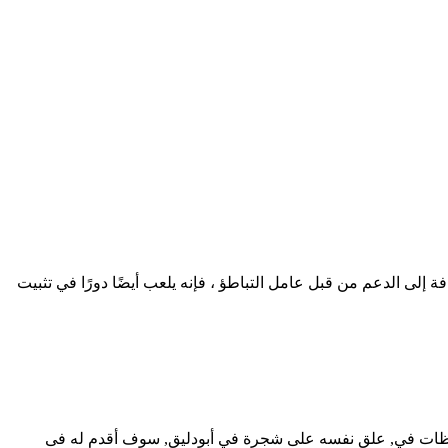
 إلى الدعم من قبل عامل التباطؤ ، فإنه يلعب أيضًا دورًا في تثبيت
ملاحظات في, علق نفسه على شجرة في أبودليق, سوف أقدم له فى