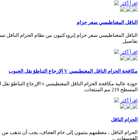
اقرأ أكثر
الناقل المغناطيسي سعر حزام
الناقل المغناطيسي سعر حزام إنرودكتيون من نظام الحزام الناقل تست
تفاصيل
اقرأ أكثر
مكافحة الحزام الناقل المغنطيسي V الإرجاع التباطؤ نقل الحبوب
المسطح 219 مم المنتجات.
اقرأ أكثر
الحزام الناقل
الحزام الناقل ، معظمهم ينتمون إلى خام العجاف، يجب أن تذهب من خ
الفوسفات ...