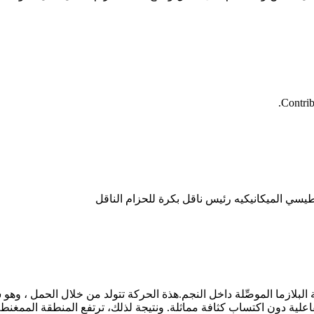
Contrib
ازما الموصِّلة داخل النجم.هذة الحركة تتولد من خلال الحمل ، وهو ش
لية دون اكتساب كثافة مماثلة. ونتيجة لذلك، ترتفع المنطقة الممغنطة 