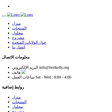
منزل
المنتجات
محلول
مشروع
حول الولايات المتحدة
اتصل بنا
معلومات الاتصال
info@bertkelly.org
البريد الإلكتروني
هاتف
Sat - Wed : 8:00 - 4:00
ساعات العمل
روابط إضافية
منزل
المنتجات
محلول
مشروع