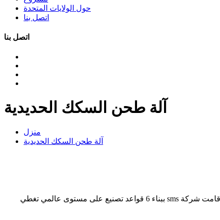
حول الولايات المتحدة
اتصل بنا
اتصل بنا
آلة طحن السكك الحديدية
منزل
آلة طحن السكك الحديدية
آلة طحن السكك الحديدية الفرنسية طحن السكك الحديدية آلة ag 9 مصنع وحدة, العمل من تهتز الشاشة في مصنع الفحم, بحلول عام 2016 ، قامت شركة sms ببناء 6 قواعد تصنيع على مستوى عالمي تغطي