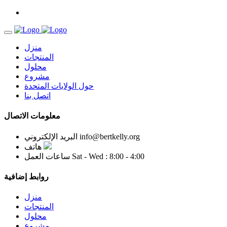
منزل
المنتجات
محلول
مشروع
حول الولايات المتحدة
اتصل بنا
معلومات الاتصال
info@bertkelly.org
البريد الإلكتروني
هاتف
Sat - Wed : 8:00 - 4:00
ساعات العمل
روابط إضافية
منزل
المنتجات
محلول
مشروع