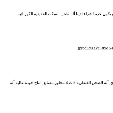
تكون حرة لشراء لدينا آلة طحن السكك الحديدية الكهربائية.
جودة عالية آلة طحن جسرية أفقية ذات 4 محاور لتصنيع عربة السكك الحديدية من الصين, الرائدة في الصين آلة الطحن العملاقة الأفقية المنتج, آلة الطحن القنطرية ذات 4 محاور مصانع, انتاج جودة عالية آلة