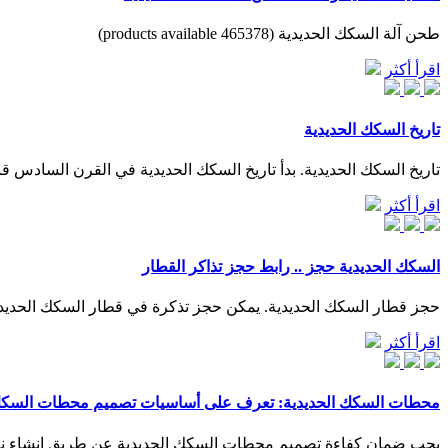
طحن آلة السكك الحديدية (465378 products available)
اقرأ أكثر
تاريخ السكك الحديدية
تاريخ السكك الحديدية. بدأ تاريخ السكك الحديدية في القرن السادس 
اقرأ أكثر
السكك الحديدية حجز .. رابط حجز تذاكر القطار
حجز قطار السكك الحديدية. يمكن حجز تذكرة في قطار السكك الحديدية في المملكة ا
اقرأ أكثر
محطات السكك الحديدية: تعرف على أساسيات تصميم محطات السكك 
يجب ضمان كفاءة تصميم محطات السكك الحديدية عن طريق إنشاء نظا