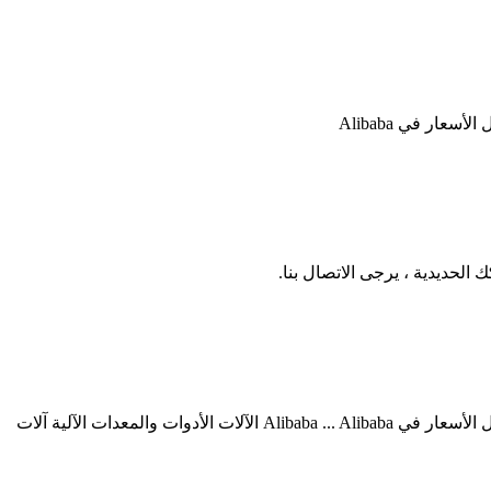
ر في Alibaba
لحديدية ، يرجى الاتصال بنا.
البحث عن شركات تصنيع طحن آلات ل السكك الحديدية موردين طحن آلات ل السكك الحديدية ومنتجات طحن آلات ل السكك الحديدية بأفضل الأسعار في Alibaba ... Alibaba الآلات الأدوات والمعدات الآلية آلات