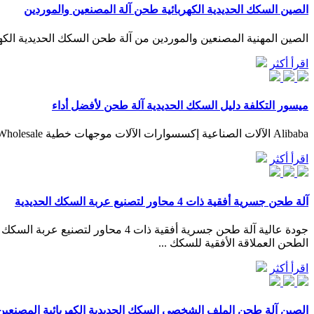
الصين السكك الحديدية الكهربائية طحن آلة المصنعين والموردين
الصين المهنية المصنعين والموردين من آلة طحن السكك الحديدية الكهرب
اقرأ أكثر
ميسور التكلفة دليل السكك الحديدية آلة طحن لأفضل أداء
Alibaba الآلات الصناعية إكسسوارات الآلات موجهات خطية Wholesale دليل السكك الحديدية آلة طحن. دليل السكك الحديدية آلة طحن (545160 products available)
اقرأ أكثر
آلة طحن جسرية أفقية ذات 4 محاور لتصنيع عربة السكك الحديدية
الطحن العملاقة الأفقية للسكك ...
اقرأ أكثر
الصين آلة طحن الملف الشخصي السكك الحديدية الكهربائية المصنعين