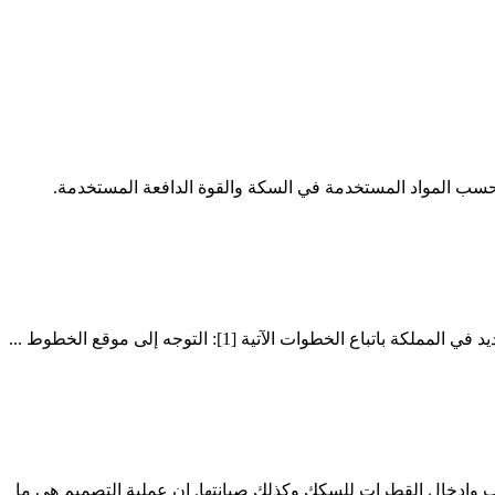
ة حسب المواد المستخدمة في السكة والقوة الدافعة المستخدمة.
ت الآتية [1]: التوجه إلى موقع الخطوط ...
إدخال القطرات للسكك وكذلك صيانتها. إن عملية التصميم هي ما