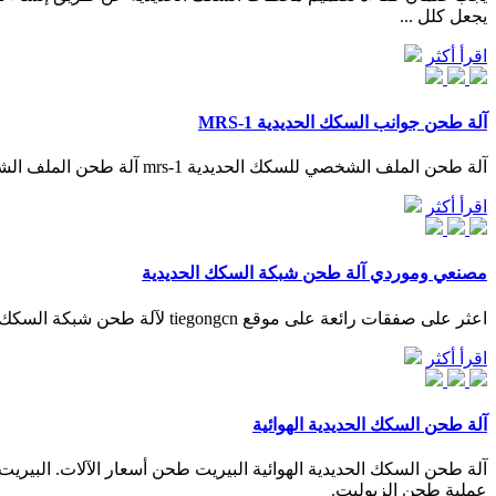
يجعل كلل ...
اقرأ أكثر
آلة طحن جوانب السكك الحديدية MRS-1
آلة طحن الملف الشخصي للسكك الحديدية mrs-1 آلة طحن الملف الشخصي للسكك الحديدية بمحرك كهربائي هي حل مناسب ومناسب لعمليات الطحن على جميع أنواع القضبان.
اقرأ أكثر
مصنعي وموردي آلة طحن شبكة السكك الحديدية
اعثر على صفقات رائعة على موقع tiegongcn لآلة طحن شبكة السكك الحديدية المصنوعة في الصين مع مصنعي وموردي سلسلة طحن السكك الحديدية المحترفين في الصين.
اقرأ أكثر
آلة طحن السكك الحديدية الهوائية
عملية طحن الزيوليت.