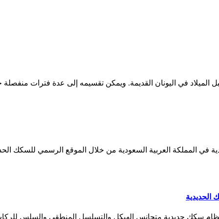
قبل الميلاد في اليونان القديمة. ويمكن تقسيمه إلى عدة فترات منفصل
لعربية السعودية من خلال الموقع الرسمي للسكك الحديد في المملكة باتباع الخطوا
الحديدية
م سكك حديدية متجانس الهيكل والتسلسل المنطقي والسلس للركاب و