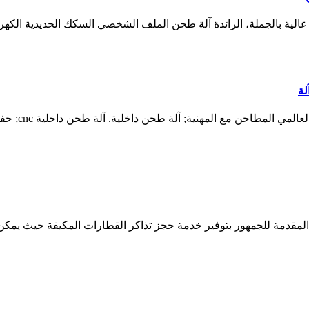
لية بالجملة، الرائدة آلة طحن الملف الشخصي السكك الحديدية الكهرب
لة
آلة طحن cnc 
دمة للجمهور بتوفير خدمة حجز تذاكر القطارات المكيفة حيث يمكن لل