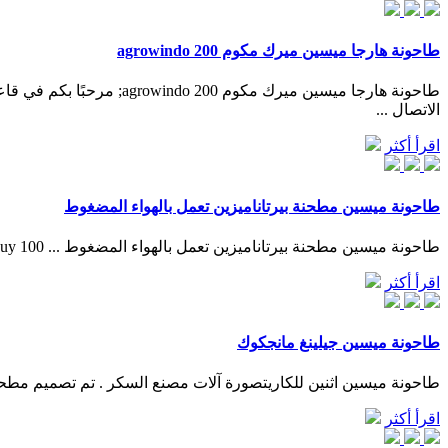
طاحونة هارجا ميسين ميرك مكوم 200 agrowindo
الاتصال ...
اقرأ أكثر
طاحونة ميسين مطحنة بيرتاناميزين تعمل بالهواء المضغوط
طاحونة ميسين مطحنة بيرتاناميزين تعمل بالهواء المضغوط ... Buy 100 ملليمتر بلاتين طاحونة زاوية تعمل بالهواء المضغوط، …
اقرأ أكثر
طاحونة ميسين جيلينغ مانجكوك
طاحونة ميسين اثنين للكاريتصورة آلات مصنع السكر . تم تصميم مطحنة الطحن العمودية
اقرأ أكثر