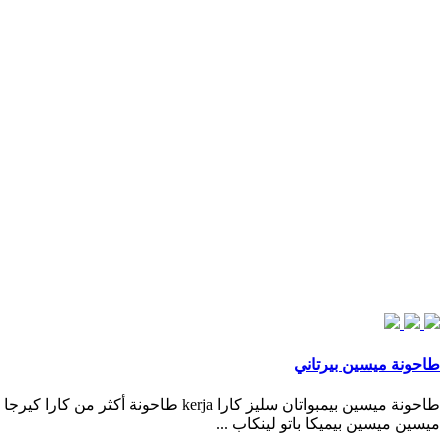
طاحونة ميسين بيرتاني
ميسين ميسين بيميكا باتو لينكاب ...