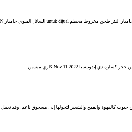
ب كالقهوة والقمح والشعير لتحولها إلى مسحوق ناعم. وقد تعمل بالطاقة 