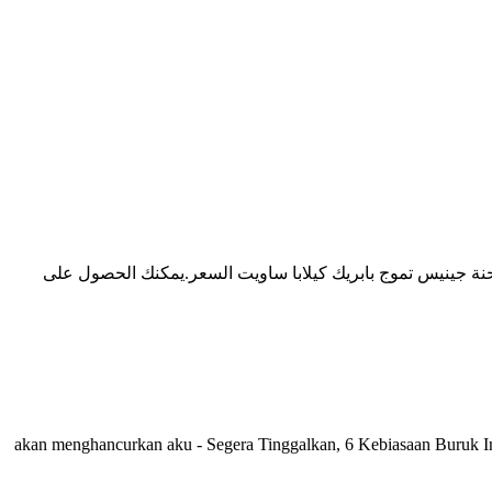
ل على مطحنة جينيس تموج بابريك كيلابا ساويت السعر.يمكنك الحصول على
it. كامو akan menghancurkan aku - Segera Tinggalkan, 6 Kebiasaan Buruk Ini MenghancurkanDemikian beberapa hal yang