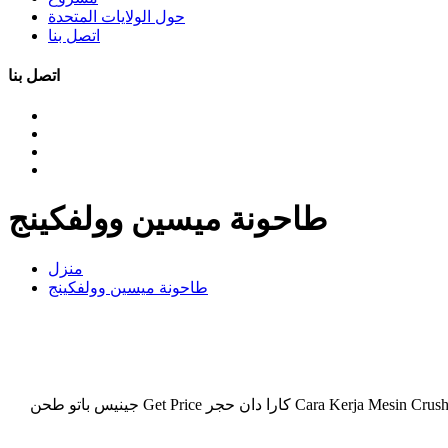
حول الولايات المتحدة
اتصل بنا
اتصل بنا
طاحونة ميسين وولفكينج
منزل
طاحونة ميسين وولفكينج
طاحونة ميسين بيمبواتان سليز كارا kerja طاحونة أكثر من كارا كيرجا ميسين طاحونة الكرة Cara Kerja Mesin Crusher pada artikel kali ini akan membahas cara kerja كارا دان حجر Get Price جينيس باتو طحن