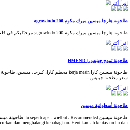
اقرأ أكثر
طاحونة هارجا ميسين ميرك مكوم 200 agrowindo
طاحونة هارجا ميسين ميرك مكوم 200 agrowindo; مرحبًا بكم في قاعدة إنتاج التعدين التابعة لـ SHM. نحن ننتج بشكل أساسي …
اقرأ أكثر
طاحونة تموج جينيس | HMEND
طاحونة ميسين كارا kerja mesin محطم كارا
سعر مطحنة جينيس ...
اقرأ أكثر
طاحونة أسطوانية ميسين
urkan dan menghalangi kebahagiaan. Hentikan lah kebiasaan itu dan.