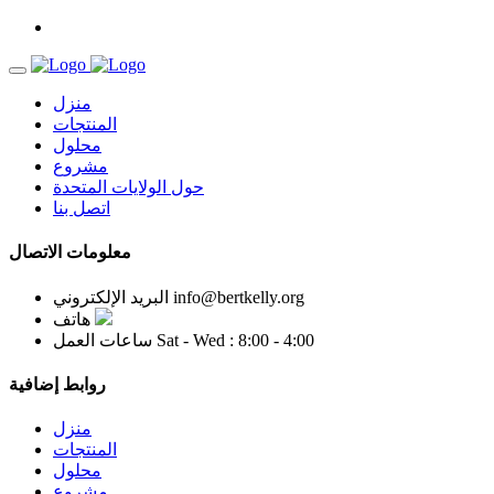
منزل
المنتجات
محلول
مشروع
حول الولايات المتحدة
اتصل بنا
معلومات الاتصال
info@bertkelly.org
البريد الإلكتروني
هاتف
Sat - Wed : 8:00 - 4:00
ساعات العمل
روابط إضافية
منزل
المنتجات
محلول
مشروع