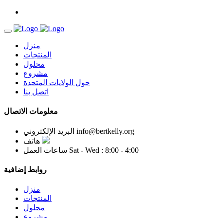
منزل
المنتجات
محلول
مشروع
حول الولايات المتحدة
اتصل بنا
معلومات الاتصال
info@bertkelly.org
البريد الإلكتروني
هاتف
Sat - Wed : 8:00 - 4:00
ساعات العمل
روابط إضافية
منزل
المنتجات
محلول
مشروع