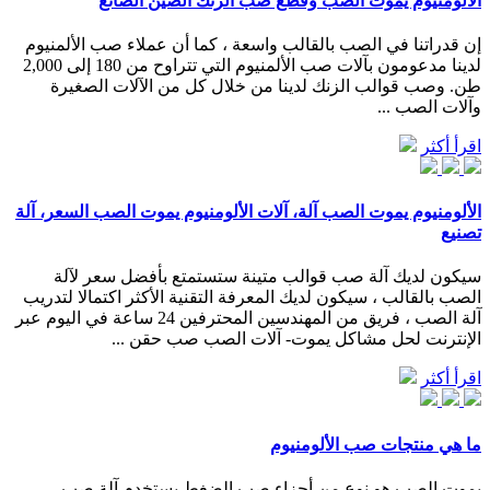
الألومنيوم يموت الصب وقطع صب الزنك الصين الصانع
إن قدراتنا في الصب بالقالب واسعة ، كما أن عملاء صب الألمنيوم
لدينا مدعومون بآلات صب الألمنيوم التي تتراوح من 180 إلى 2,000
طن. وصب قوالب الزنك لدينا من خلال كل من الآلات الصغيرة
وآلات الصب ...
اقرأ أكثر
الألومنيوم يموت الصب آلة، آلات الألومنيوم يموت الصب السعر، آلة
تصنيع
سيكون لديك آلة صب قوالب متينة ستستمتع بأفضل سعر لآلة
الصب بالقالب ، سيكون لديك المعرفة التقنية الأكثر اكتمالا لتدريب
آلة الصب ، فريق من المهندسين المحترفين 24 ساعة في اليوم عبر
الإنترنت لحل مشاكل يموت- آلات الصب صب حقن ...
اقرأ أكثر
ما هي منتجات صب الألومنيوم
يموت الصب هو نوع من أجزاء صب الضغط.يستخدم آلة صب