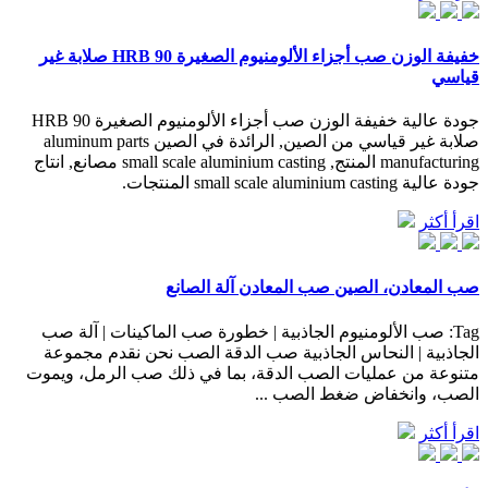
خفيفة الوزن صب أجزاء الألومنيوم الصغيرة 90 HRB صلابة غير
قياسي
جودة عالية خفيفة الوزن صب أجزاء الألومنيوم الصغيرة 90 HRB
صلابة غير قياسي من الصين, الرائدة في الصين aluminum parts
manufacturing المنتج, small scale aluminium casting مصانع, انتاج
جودة عالية small scale aluminium casting المنتجات.
اقرأ أكثر
صب المعادن، الصين صب المعادن آلة الصانع
Tag: صب الألومنيوم الجاذبية | خطورة صب الماكينات | آلة صب
الجاذبية | النحاس الجاذبية صب الدقة الصب نحن نقدم مجموعة
متنوعة من عمليات الصب الدقة، بما في ذلك صب الرمل، ويموت
الصب، وانخفاض ضغط الصب ...
اقرأ أكثر