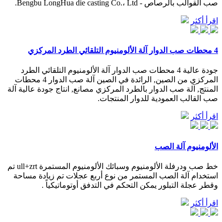
صب القوالب بالرصاص - Bengbu LongHua die casting Co.، Ltd.
اقرأ أكثر
4 محطات صب الدوار آلة الألومنيوم التلقائي الطرد المركزي
جودة عالية 4 محطات صب الدوار آلة الألومنيوم التلقائي الطرد
المركزي من الصين, الرائدة في الصين آلة صب الدوار 4 محطات
المنتج, آلة صب الدوار بالطرد المركزي مصانع, انتاج جودة عالية آلة
صب القالب العمودية للدوار المنتجات.
اقرأ أكثر
الألومنيوم آلة الصب
خط صب ودرفلة الألومنيوم وسبائك الألومنيوم المستمرة ull+zrt تم
استخدام آلة الصب المستمر من نوع أربع عجلات تم زيادة مساحة
وقطر عجلة التبلور يمكن التحكم في التدفق أوتوماتيكياً .
اقرأ أكثر