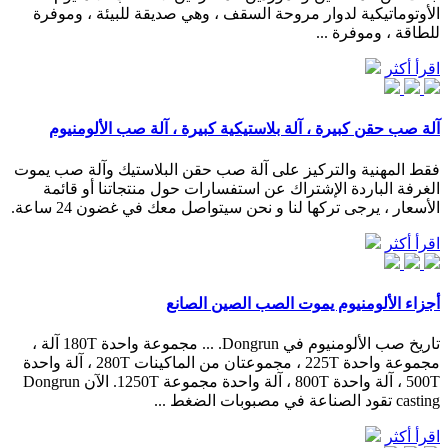
الأوتوماتيكية لدوار مروحة السقف ، وهي صديقة للبيئة ، وموفرة
للطاقة ، وموفرة ...
اقرأ أكثر
آلة صب حقن كبيرة ، آلة بلاستيكية كبيرة ، آلة صب الألومنيوم
فقط المهنية والتركيز على آلة صب حقن البلاستيك وآلة صب يموت
الغرفة الباردة الإشتراك عن استفسارات حول منتجاتنا أو قائمة
الأسعار ، يرجى تركها لنا و نحن سيتواصل معك في غضون 24 ساعة.
اقرأ أكثر
أجزاء الألومنيوم يموت الصب الصين الصانع
تاريخ صب الألومنيوم في Dongrun. ... مجموعة واحدة 180T آلة ،
مجموعة واحدة 225T ، مجموعتان من الماكينات 280T ، آلة واحدة
500T ، آلة واحدة 800T ، آلة واحدة مجموعة 1250T. الآن Dongrun
casting تقود الصناعة في مصبوبات الضغط ...
اقرأ أكثر