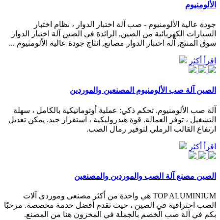
الألومنيوم
جودة عالية الألومنيوم - صب آلة اختبار الدوار ، نظام اختبار
السيارات الكهربائية من الصين, الرائدة في الصين آلة اختبار الدوار
سوق المنتج, آلة اختبار الدوار مصانع, انتاج جودة عالية الألومنيوم ...
اقرأ أكثر
الصين آلة صب الألومنيوم المصنعين والموردين
آلة صب الألومنيوم. تحكم ذكي: عملية أوتوماتيكية بالكامل ، سهلة
التشغيل ، توفر العمالة. قوة هيدروليكية ، استقرار جيد. يمكن تعديل
ارتفاع القالب الرملي لتوفير رمال الصب.
اقرأ أكثر
الصين مصنع آلة الصب والموردين والمصنعين
TOP ALUMINIUM هي واحدة من أكثر مصنعي وموردي آلات
الصب احترافية في الصين ، حيث تقدم أفضل خدمة مخصصة. مرحبًا
بكم في آلة صب الخصم بالجملة في المخزون هنا من المصنع.