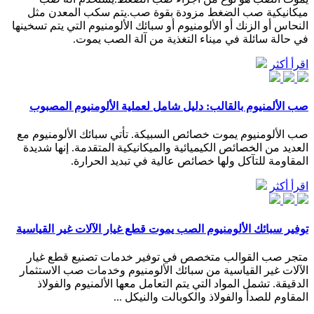
ميكانيكية صب الضغط مزودة بقوة صب.يتم سكب المعدن مثل
النحاس أو الزنك أو الألومنيوم أو سبائك الألومنيوم التي يتم تسخينها
في حالة سائلة في ميناء التغذية من آلة الصب يموت.
اقرأ أكثر
صب الألمنيوم بالقالب: دليل شامل لعملية الألومنيوم المصبوب
صب الألومنيوم يموت خصائص السبيكة. تأتي سبائك الألومنيوم مع
العديد من الخصائص الكيميائية والميكانيكية المتقدمة. إنها شديدة
المقاومة للتآكل ولها خصائص عالية في تبديد الحرارة.
اقرأ أكثر
توفير سبائك الألومنيوم الصب يموت قطع غيار الآلات غير القياسية
متجر صب القوالب متخصص في توفير خدمات تصنيع قطع غيار
الآلات غير القياسية من سبائك الألومنيوم وخدمات صب الاستثمار
الدقيقة. تشمل المواد التي يتم التعامل معها الألمنيوم والفولاذ
المقاوم للصدأ والفولاذ والكوبالت والنيكل ...