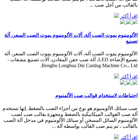
بالقالب من أجل صب ...
اقرأ أكثر
الألومنيوم يموت الصب آلة، آلات الألومنيوم يموت الصب السعر، آلة
تصنيع
الألومنيوم يموت الصب آلة، آلات الألومنيوم يموت الصب السعر، آلة
تصنيع الإضاءة LED، آلة صب حقن المعادن، آلات تصنيع مشعات -
Bengbu Longhua Die Casting Machine Co.، Ltd.
اقرأ أكثر
احتياطات لاستخدام قوالب صب الألمنيوم
صب سبائك الألومنيوم هو نوع من أجزاء الصب بالضغط. إنها تستخدم
آلة صب القوالب الميكانيكية بالضغط ومجهزة بقالب صب لصب
الألومنيوم السائل المسخن أو سبائك الألومنيوم في مدخل آلة الصب
بالقالب ، ثم يتم صب القالب بواسطة آلة ...
اقرأ أكثر