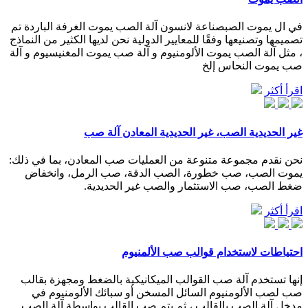
في ال يموت الصبصناعة لانسون آلة الصب يموت الغرفة الباردة تم
تصميمها وتصنيعها وفقًا للمعايير الدولية نحن لديها الكثير من النماذج
، مثل آلة الصب يموت الألومنيوم و آلة صب يموت المغنيسيوم و آلة
صب يموت النحاس إلخ
اقرأ أكثر
غير الحديدية الصب، غير الحديدية المعادن آلة صب
نحن نقدم مجموعة متنوعة من العمليات صب المعادن، بما في ذلك:
يموت الصب، صب خطورة، الصب الدقة، صب الرمل، وانخفاض
ضغط الصب، صب الاستثمار والصب غير الحديدية.
اقرأ أكثر
احتياطات لاستخدام قوالب صب الألمنيوم
إنها تستخدم آلة صب القوالب الميكانيكية بالضغط ومجهزة بقالب
صب لصب الألومنيوم السائل المسخن أو سبائك الألومنيوم في
مدخل آلة الصب بالقالب ، ثم يتم صب القالب بواسطة آلة الصب