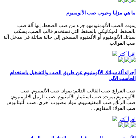
ما هي مزايا وعيوب صب الألومنيوم
يموت الصب الألومنيومهو جزء من صب الضغط. إنها آلة صب
بالضغط الميكانيكي بالضغط التي تستخدم قالب الصب. يسكب
سبائك الألومنيوم أو الألمنيوم المسخن إلى حالة سائلة في مدخل آلة
صب القوالب.
اقرأ أكثر
أجزاء آلة سبائك الألومنيوم عن طريق الصب والتشغيل باستخدام
الحاسب الآلي
صب الفراغ; صب القالب الدائم; بمواد. صب الألمنيوم. صب
الألومنيوم يموت; صب استثمار الألمنيوم; صب الرمل الالومنيوم;
صب الزنك; صب المغنيسيوم; مواد مصبوب أخرى. صب التيتانيوم;
صب الفولاذ المقاوم ...
اقرأ أكثر