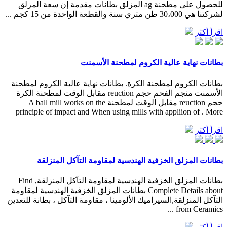
للحصول على مطحنة ag المزلق بطانات مقدمة إن سعة المزلق
لشركتنا هي 30،000 طن متري سنة والقطعة الواحدة من 15 كجم ...
اقرأ أكثر
بطانات نهاية عالية الكروم لمطحنة الأسمنت
بطانات الكروم لمطحنة الكرة. بطانات نهاية عالية الكروم لمطحنة
الأسمنت منجم الفحم حجم reuction مقابل الوقت لمطحنة الكرة
حجم reuction مقابل الوقت لمطحنة A ball mill works on the
principle of impact and When using mills with appliion of . More
اقرأ أكثر
بطانات المزلق الخزفية الهندسية لمقاومة التآكل المنزلقة
بطانات المزلق الخزفية الهندسية لمقاومة التآكل المنزلقة, Find
Complete Details about بطانات المزلق الخزفية الهندسية لمقاومة
التآكل المنزلقة,السيراميك الألومينا ، مقاومة التآكل ، بطانة للتعدين
from Ceramics ...