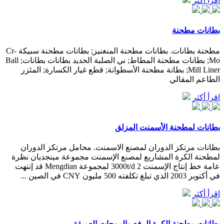
اقرأ أكثر
بطانات مطحنة
مطحنة بطانات. بطانات مطحنة المنغنيز; بطانات مطحنة سبيكة Cr-
Mo; بطانات مطحنة المطاط; ني الصلبة الحديد بطانات بطانات; Ball
Mill Liner; بطانة مطحنة الأسطوانة; قطع غيار الكسارة; المئزر
الطاعم المقالي
اقرأ أكثر
بطانات لمطحنة الأسمنت المزلق
بطانات مرتكز الدوران لمصنع الاسمنت. محامل مرتكز الدوران
لمطحنة الكرة المشاريع لمصنع الإسمنت مجموعة مينجديان نظرة
عامة خط إنتاج الإسمنت 2 3000t/d لمجموعة Mengdian قد إنتهت
في أكتوبر 2003 الذي تبلغ تكلفته 500 مليون CNY في الصين ...
اقرأ أكثر
بطانات مطحنة الكرة الرفع والموجات العميقة