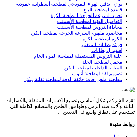
توازن تدفق الهواء النموذجي لمطحنة أسطوانية عمودية
قاعدة لمطحنة للبيع
تحديد السرعة الحرجة لمطحنة الكرة
التفاصيل الفنية لمطحنة الأسمنت
محاذاة التروس لمطحنة الأسمنت
محاضرة مفهوم السرعة الحرجة لمطحنة الكرة
الكرة لمطحنة الكرة
فوائد بطانات المنغنيز
استبدال بطانات
علبة التروس المستعملة لمطحنة المواد الخام
محمل لمطحنة الجلد
البطانة الداخلية لمطحنة الكرة
تصميم لفة لمطحنة أنبوب
مطحنة طحن جافة فائقة الدقة لمطحنة نفاثة ويكي
تقوم الشركة بشكل أساسي بتصنيع الكسارات المتنقلة والكسارات
الثابتة وآلات صنع الرمل وطواحين الطحن والمصانع الكاملة التي
تستخدم على نطاق واسع في التعدين ...
روابط مفيدة
منزل