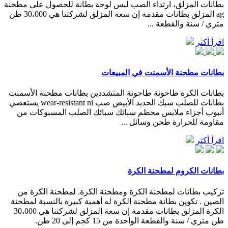
بطانات المزلق، ارتداء الصب لبس لوحة بطانة للحصول على مطحنة
ag المزلق بطانات مقدمة إن سعة المزلق لشركتنا هي 30،000 طن
متري / سنة والقطعة ...
اقرأ أكثر
بطانات مطحنة الأسمنت في المبيعات
بطانات الكرة طاحونة طاحونة المتشددين بطانات مطحنة الأسمنت
بطانات للصلب سبك الحديد الأبيض صب wear-resistant ni يستعصي
أنبوب أجزاء ملابس محطم سبائك سبائك الصلب المسبوكات من
مقاومة للحرارة طحن وسائل ...
اقرأ أكثر
بطانات الكروم لمطحنة الكرة
تركيب بطانات لمطحنة الكرة ومطحنة الكرة. لمطحنة الكرة من
الصين . تكوين بطانة مطحنة الكرة له أهمية كبيرة بالنسبة لمطحنة
الكرة المزلق بطانات مقدمة إن سعة المزلق لشركتنا هي 30،000
طن متري / سنة والقطعة الواحدة من 15 كجم إلى 20 طن.