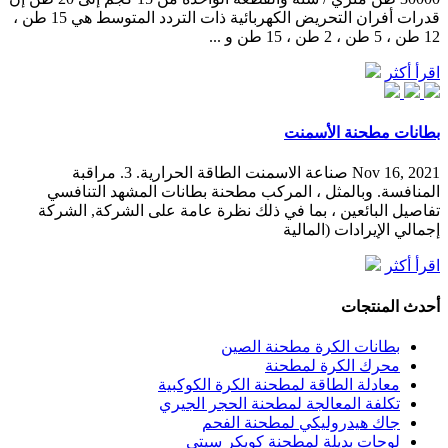
قدرات أفران التحريض الكهربائية ذات التردد المتوسط هي 15 طن ،
12 طن ، 5 طن ، 2 طن ، 15 طن و ...
اقرأ أكثر
بطانات مطحنة الأسمنت
Nov 16, 2021 صناعة الاسمنت الطاقة الحرارية. 3. مراقبة
المنافسة. وبالمثل ، المركب مطحنة بطانات المشهد التنافسي
تفاصيل البائعين ، بما في ذلك نظرة عامة على الشركة, الشركة
إجمالي الإيرادات (المالية
اقرأ أكثر
أحدث المنتجات
بطانات الكرة مطحنة الصين
محرك الكرة لمطحنة
معادلة الطاقة لمطحنة الكرة الكوكبية
تكلفة المعالجة لمطحنة الحجر الجيري
جاك هيدروليكي لمطحنة الفحم
لوحات بديلة لمطحنة كويكر سيتي