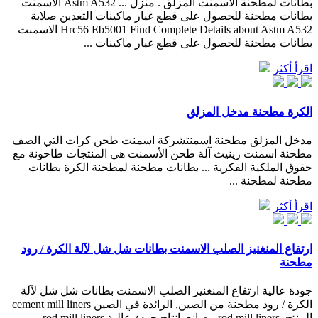
بطانات لمطحنة الأسمنت المزلق . منزل ... Astm A532 الاسمنت
بطانات مطحنة للحصول على قطع غيار ماكينات التعدين صلابة
Hrc56 Eb5001 Find Complete Details about Astm A532 الاسمنت
بطانات مطحنة للحصول على قطع غيار ماكينات ...
اقرأ أكثر
الكرة مطحنة مدخل المزلق
مدخل المزلق مطحنة اسمنتشركة اسمنت طحن كرات التي الصف
مطحنة اسمنت زينيث آلة طحن الأسمنت هي المنتجات طاحونة مع
حقوق الملكية الفكرية ... بطانات مطحنة لمطحنة الكرة بطانات
مطحنة لمطحنة ...
اقرأ أكثر
ارتفاع المنغنيز الصلب الاسمنت بطانات شل شل لآلة الكرة / رود
مطحنة
جودة عالية ارتفاع المنغنيز الصلب الاسمنت بطانات شل شل لآلة
الكرة / رود مطحنة من الصين, الرائدة في الصين cement mill liners
المنتج, rod mill liners مصانع, انتاج جودة عالية rod mill liners