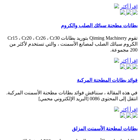
اقرأ أكثر
بطانات مطحنة سبائك الصلب والكروم
تقوم Qiming Machinery بتوريد بطانات Cr15 ، Cr20 ، Cr26 ، Cr30
الكروم سبائك الصلب لمصانع الأسمنت ، والتي تستخدم لأكثر من
200 مجموعة.
اقرأ أكثر
فوائد بطانات المطحنة المركبة
في هذه المقالة ، سنناقش فوائد بطانات مطحنة الأسمنت المركبة.
انتقل إلى المحتوى 0086 [البريد الإلكتروني محمي]
اقرأ أكثر
بطانات لمطحنة الأسمنت المزلق