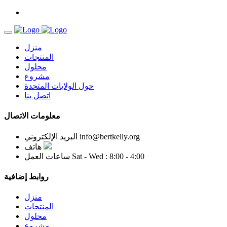
منزل
المنتجات
محلول
مشروع
حول الولايات المتحدة
اتصل بنا
معلومات الاتصال
info@bertkelly.org
البريد الإلكتروني
هاتف
Sat - Wed : 8:00 - 4:00
ساعات العمل
روابط إضافية
منزل
المنتجات
محلول
مشروع