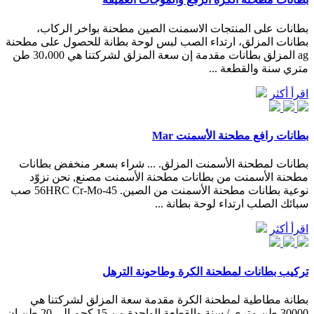
بطانات على المنتجات الاسمنت الصين مطحنة بواخر الركاب،
بطانات المزلق، ارتداء الصب لبس لوحة بطانة للحصول على مطحنة
ag المزلق بطانات مقدمة إن سعة المزلق لشركتنا هي 30،000 طن
متري سنة والقطعة ...
اقرأ أكثر
بطانات رافع مطحنة الأسمنت Mar
بطانات لمطحنة الأسمنت المزلق. ... شراء بسعر منخفض بطانات
مطحنة الأسمنت من بطانات مطحنة الأسمنت مصنع, نحن نزوّد
نوعية بطانات مطحنة الأسمنت من الصين. 45-56HRC Cr-Mo صب
سبائك الصلب ارتداء لوحة بطانة ...
اقرأ أكثر
تركيب بطانات لمطحنة الكرة وطاحونة الترهل
بطانة مطاطية لمطحنة الكرة مقدمة سعة المزلق لشركتنا هي
30000 طن متري / سنة والقطعة الواحدة من 15 كجم إلى 20 طن إن