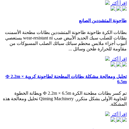
اقرأ أكثر
طاحونة المتشددين الصانع
بطانات الكرة طاحونة طاحونة المتشددين بطانات مطحنة الأسمنت
بطانات للصلب سبك الحديد الأبيض صب wear-resistant ni يستعصي
أنبوب أجزاء ملابس محطم سبائك سبائك الصلب المسبوكات من
مقاومة للحرارة طحن وسائل ...
اقرأ أكثر
تحليل ومعالجة مشكلة بطانات المطحنة لطاحونة كروية Ф 2.2m ×
6.5m
تم كسر بطانات مطحنة الكرة Ф 2.2m × 6.5m وبطانة الخطوة
للحاوية الأولى بشكل متكرر. Qiming Machinery تحليل ومعالجة هذه
المشكلة.
اقرأ أكثر