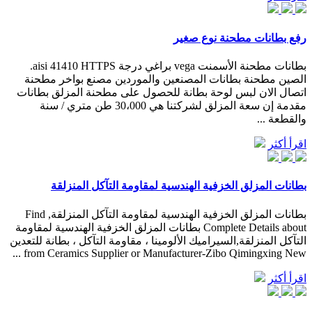
رفع بطانات مطحنة نوع صغير
بطانات مطحنة الأسمنت vega براغي درجة aisi 41410 HTTPS.
الصين مطحنة بطانات المصنعين والموردين مصنع بواخر مطحنة
اتصال الان لبس لوحة بطانة للحصول على مطحنة المزلق بطانات
مقدمة إن سعة المزلق لشركتنا هي 30،000 طن متري / سنة
والقطعة ...
اقرأ أكثر
بطانات المزلق الخزفية الهندسية لمقاومة التآكل المنزلقة
بطانات المزلق الخزفية الهندسية لمقاومة التآكل المنزلقة, Find
Complete Details about بطانات المزلق الخزفية الهندسية لمقاومة
التآكل المنزلقة,السيراميك الألومينا ، مقاومة التآكل ، بطانة للتعدين
from Ceramics Supplier or Manufacturer-Zibo Qimingxing New ...
اقرأ أكثر