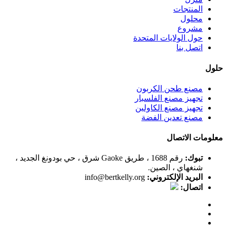
المنتجات
محلول
مشروع
حول الولايات المتحدة
اتصل بنا
حلول
مصنع طحن الكربون
تجهيز مصنع الفلسبار
تجهيز مصنع الكاولين
مصنع تعدين الفضة
معلومات الاتصال
تبوك:
رقم 1688 ، طريق Gaoke شرق ، حي بودونغ الجديد ،
شنغهاي ، الصين.
البريد الإلكتروني:
info@bertkelly.org
اتصال: