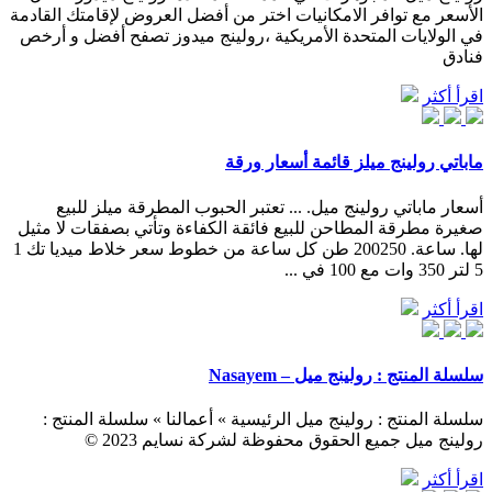
الأسعر مع توافر الامكانيات اختر من أفضل العروض لإقامتك القادمة
في الولايات المتحدة الأمريكية ،رولينج ميدوز تصفح أفضل و أرخص
فنادق
اقرأ أكثر
ماباتي رولينج ميلز قائمة أسعار ورقة
أسعار ماباتي رولينج ميل. ... تعتبر الحبوب المطرقة ميلز للبيع
صغيرة مطرقة المطاحن للبيع فائقة الكفاءة وتأتي بصفقات لا مثيل
لها. ساعة. 200250 طن كل ساعة من خطوط سعر خلاط ميديا تك 1
5 لتر 350 وات مع 100 في ...
اقرأ أكثر
سلسلة المنتج : رولينج ميل – Nasayem
سلسلة المنتج : رولينج ميل الرئيسية » أعمالنا » سلسلة المنتج :
رولينج ميل جميع الحقوق محفوظة لشركة نسايم 2023 ©
اقرأ أكثر