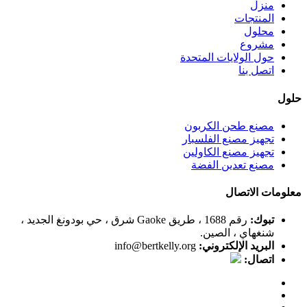
منزل
المنتجات
محلول
مشروع
حول الولايات المتحدة
اتصل بنا
حلول
مصنع طحن الكربون
تجهيز مصنع الفلسبار
تجهيز مصنع الكاولين
مصنع تعدين الفضة
معلومات الاتصال
تبوك:
رقم 1688 ، طريق Gaoke شرق ، حي بودونغ الجديد ،
شنغهاي ، الصين.
البريد الإلكتروني:
info@bertkelly.org
اتصال: