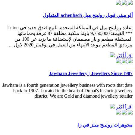
ألو ميني فويل رولينج ميل achenbsch المتداول
إعادة رولينج ميل في المملكة المتحدة. للبيع فندق جديد في Luton
*** القيمة: 9,750,000 باوند ملكية مطلقة 87 غرفة بحماماتها
المستقلة مطعم و بار مصممان لإستضافة ما يزيد عن 100 من
مرتادي المطعم موعد الانتهاء من العمل في نوفمبر 2020 لاول ...
اقرأ أكثر
Jawhara Jewellery | Jewellers Since 1907
Jawhara is a fourth generation jewellery business with roots that date
back to 1907. Located in the heart of Dubai's historic jewellery
district. We are Gold and diamond jewellery retailer.
اقرأ أكثر
مجوهرات رولينج ميلز في زا