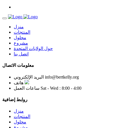
منزل
المنتجات
محلول
مشروع
حول الولايات المتحدة
اتصل بنا
معلومات الاتصال
info@bertkelly.org
البريد الإلكتروني
هاتف
Sat - Wed : 8:00 - 4:00
ساعات العمل
روابط إضافية
منزل
المنتجات
محلول
مشروع