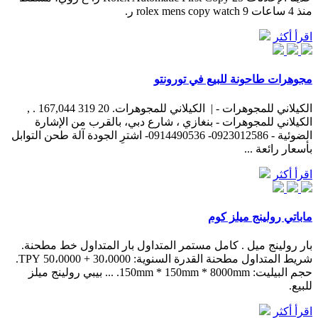
منذ 4 ساعات rolex mens copy watch 9 ر.
اقرأ أكثر
مجوهرات طاحونة للبيع في تورونتو
‫الكيلاني للمجوهرات - | ‬ ‎الكيلاني للمجوهرات‎, . 167,044 319 20 .
‎الكيلاني للمجوهرات - بنغازي ، شارع دبي، بالقرب من الإشارة
الضوئية - 0923012586- 0914490536-‎ اشترِ الجودة آلة طحن التوابل
بأسعار رائعة ...
اقرأ أكثر
ماباتي رولينج ميلز كوم
بار رولينج ميل . كامل مستمر المتداول بار المتداول خط مطحنة.
شريط المتداول مطحنة القدرة السنوية: 30،0000 + 50،0000 TPY.
حجم البيليت: 150mm * 150mm * 8000mm. ... بيبي رولينج ميلز
للبيع.
اقرأ أكثر