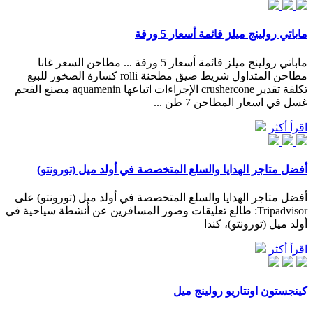
ماباتي رولينج ميلز قائمة أسعار 5 ورقة
ماباتي رولينج ميلز قائمة أسعار 5 ورقة ... مطاحن السعر غانا
مطاحن المتداول شريط ضيق مطحنة rolli كسارة الصخور للبيع
تكلفة تقدير crushercone الإجراءات اتباعها aquamenin مصنع الفحم
غسل في اسعار المطاحن 7 طن ...
اقرأ أكثر
أفضل متاجر الهدايا والسلع المتخصصة في أولد ميل (تورونتو)
أفضل متاجر الهدايا والسلع المتخصصة في أولد ميل (تورونتو) على
Tripadvisor: طالع تعليقات وصور المسافرين عن أنشطة سياحية في
أولد ميل (تورونتو)، كندا
اقرأ أكثر
كينجستون اونتاريو رولينج ميل