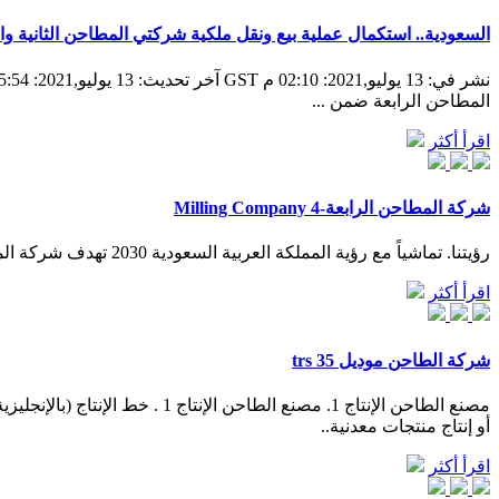
السعودية.. استكمال عملية بيع ونقل ملكية شركتي المطاحن الثانية وال
المطاحن الرابعة ضمن ...
اقرأ أكثر
شركة المطاحن الرابعة-Milling Company 4
رؤيتنا. تماشياً مع رؤية المملكة العربية السعودية 2030 تهدف شركة المطاحن الرابعة أن تكون من الشركات الرائدة في دعم الأمن الغذائي في وطننا الحبيب . وأن تكون خدماتنا دائماً فوق مستوى توقعات ...
اقرأ أكثر
شركة الطاحن موديل trs 35
أو إنتاج منتجات معدنية..
اقرأ أكثر