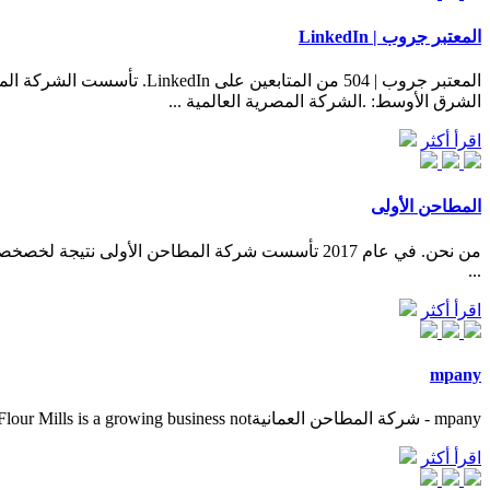
المعتبر جروب | LinkedIn
الشرق الأوسط: .الشركة المصرية العالمية ...
اقرأ أكثر
المطاحن الأولى
من نحن. في عام 2017 تأسست شركة المطاحن الأولى ن
...
اقرأ أكثر
mpany
‎mpany - شركة المطاحن العمانية‎. 1,892 likes · 76 talking about this · 20 were here. Established in 1977, as a joint stock company. Oman Flour Mills is a growing business not...
اقرأ أكثر