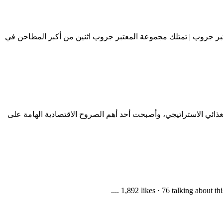
 الشركة المصرية العالمية لصناعة الطحن في عام 2005 تحت مظلة مجموعة المعتبر جروب | تمتلك مجموعة المعتبر جروب اثنين من أكبر المطاحن في
أمن الغذائي الاستراتيجي، وأصبحت أحد أهم الصروح الاقتصادية الهامة على