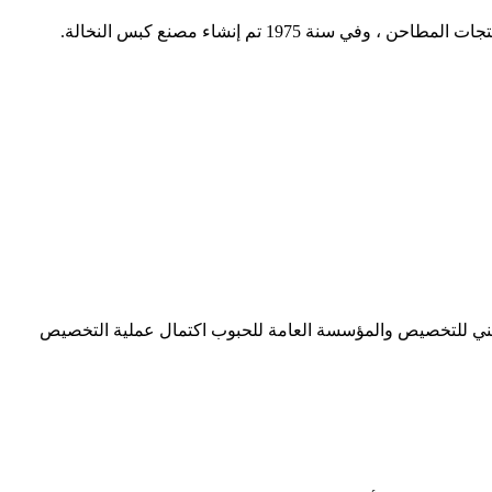
ام 2017 وكان ذلك نتيجة لخصخصة المؤسسة العامة للحبوب، وفي عام 2021 أٌعلن المركز الوطني للتخصيص والمؤسسة العامة للحبوب اكتمال عملية التخصيص