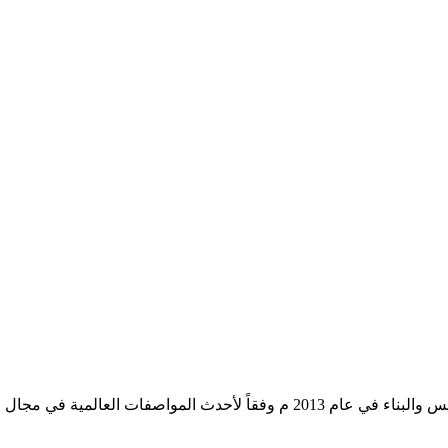
المية في مجال الطحن و المطاحن .