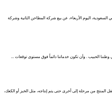
ني للتخصيص والمؤسسة العامة للحبوب في السعودية، اليوم الأربعاء، عن بيع شركة المطاحن الثانية وشركة
هو مجموعة من العمليات المتتالية في مصنع حيث ينتقل المنتج من مرحلة إلى أخرى حتى يتم إنتاجه، مثل الخبز أو الكعك،