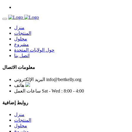
منزل
المنتجات
محلول
مشروع
حول الولايات المتحدة
اتصل بنا
معلومات الاتصال
info@bertkelly.org
البريد الإلكتروني
هاتف
Sat - Wed : 8:00 - 4:00
ساعات العمل
روابط إضافية
منزل
المنتجات
محلول
مشروع