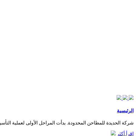
الرئيسية
شركة الحديدة للمطاحن المحدودة. بدأت المراحل الأولى لعملية التأسيس والبناء في عام 2013 م وفقاً لأحدث المواصفات الع
اقرأ أكثر