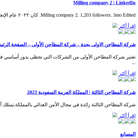
Milling company 2 | LinkedIn
Milling company 2. 1,203 followers. 3mo Edited. كان ٢٠٢٢ عام الإنجازات لشركة المطاحن الثانية ونسب فضل هذه الانجازات لموظفيه ...
اقرأ أكثر
شركة المطاحن الاولى بجدة – شركة المطاحن الأولى – الصفحة الرئي
تعتبر شركة المطاحن الأولى من الشركات التي تحظى بدور أساسي في تح
...
اقرأ أكثر
شركة المطاحن الثالثة | المملكة العربية السعودية 2023
شركة المطاحن الثالثة رائدة في مجال الأمن الغذائي بالمملكة,تمتل
اقرأ أكثر
المصانع