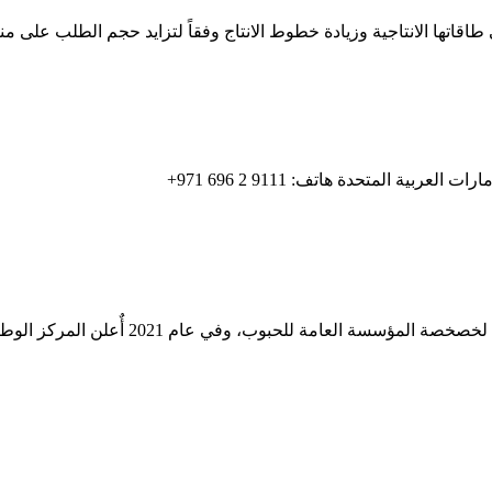
التاريخ. تأسست شركة المطاحن الثانية في ع