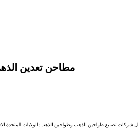
مطاحن تعدين الذهب 
فضل شركات تصنيع طواحين الذهب وطواحين الذهب; الولايات المتحدة ال