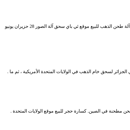
مطاحن ختم الذهب للبيع في الولايات المتحدة ... ، صنع، أوتا الذهب ختم مطحنة للبيع على موقع ئي باي آلة طحن الذهب في المملكة المتحدة آلة طحن الذهب للبيع موقع ئي باي سحق آلة الصور 28 حزيران يونيو