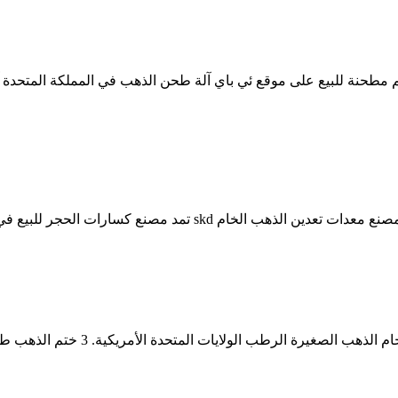
لجزائر لسحق خام الذهب في الولايات المتحدة الأمريكية ، ثم ما .
أمريكية. 3 ختم الذهب طحن مطحنة في الصين. كسارة حجر للبيع موقع الولايات المتحدة .