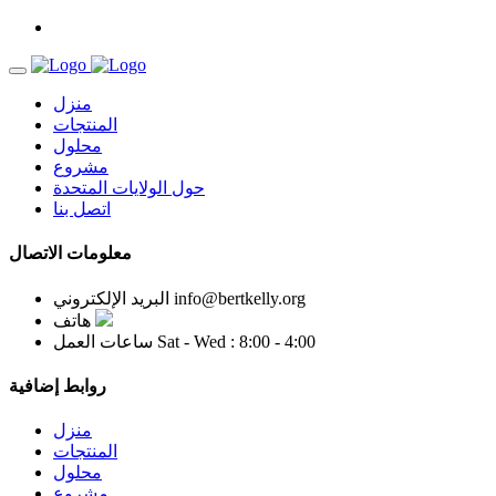
منزل
المنتجات
محلول
مشروع
حول الولايات المتحدة
اتصل بنا
معلومات الاتصال
info@bertkelly.org
البريد الإلكتروني
هاتف
Sat - Wed : 8:00 - 4:00
ساعات العمل
روابط إضافية
منزل
المنتجات
محلول
مشروع