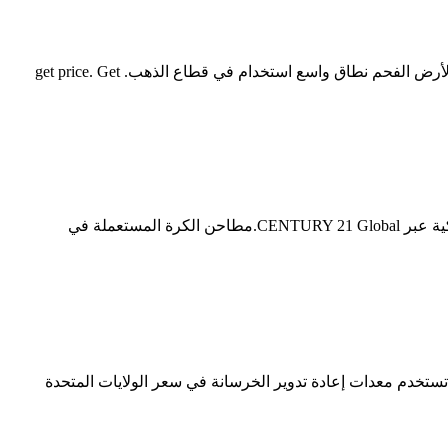
معدات التعدين الذهب المحرز في الولايات المتحدة الأمريكية مصنع تعدين الذهب الولايات المتحدة الذهب معدات التعدين للبيع في دبي تحت الأرض الفحم نطاق واسع استخدام في قطاع الذهب. get price. Get
مطاحن الذهب للبيع في الولايات المتحدة. اطلع على تفاصيل العقارات وشاهد الصور تواصل مع الوكلاء العقاريين في الولايات المتحدة الأمريكية عبر CENTURY 21 Global.مطاحن الكرة المستعملة في