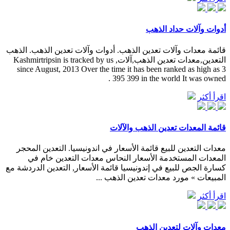
أدوات وآلات حداد الذهب
قائمة معدات وآلات تعدين الذهب. أدوات وآلات تعدين الذهب. الذهب
التعدين,معدات تعدين الذهب,آلات, Kashmirtripsin is tracked by us
since August, 2013 Over the time it has been ranked as high as 3
395 399 in the world It was owned .
اقرأ أكثر
قائمة المعدات تعدين الذهب والآلات
معدات التعدين للبيع قائمة الأسعار في اندونيسيا. التعدين المحجر
المعدات المستخدمة الأسعار النحاس معدات التعدين خام في
كسارة الجص للبيع في إندونيسيا قائمة الأسعار, التعدين الدردشة مع
المبيعات » مورد معدات تعدين الذهب ...
اقرأ أكثر
معدات وآلات لتعدين الذهب