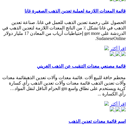
قائمة المعدات اللازمة لعملية تعدين الذهب الصغيرة غانا
الحصول على رخصة تعدين الذهب للعمل في غانا. صناعة تعدين
الذهب في غانا تشكل ٪ من الناتج المعدات اللازمة لتعدين الذهب في
الدردشة على get more إحتياطيات أرياب من المعادن 17 مليار دولار
SudaneseOnline.
اقرأ أكثر
قائمة مصنعي معدات التنقيب عن الذهب الغريني
محطم حافة للبيع آلات .قائمة معدات وآلات تعدين الذهبقائمة معدات
وآلات تعدين الذهب قائمة معدات وآلات تعدين الذهب رأي كسارة
كرية ويستخدم على نطاق واسع gm الحزام الناقل لنقل المواد…
رأي الكسارة ...
اقرأ أكثر
اسم قائمة معدات تعدين الذهب