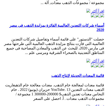
مجموعة / مجموعات الذهب معدات, آلة ...
اقرأ أكثر
أسماء شركات التعدين العالمية الفائزة بمزايدة الذهب فى مصر
2020
حصلت "الدستور" على قائمة أسماء وتفاصيل شركات التعدين
العالمية التى فازت بنتائج مزايدة الذهب العالمية التى طرحتها مصر
فى مارس 2020، للبحث عن الذهب والمعادن المصاحبة فى جميع
المناطق التعدينية بالصحراء الشرقية ومرسى علم ...
اقرأ أكثر
قائمة المعدات الحديثة لإنتاج الذهب
قائمة معدات لمعالجة خام الذهب. معدات معالجة خام الذهبغاريت
الذهب معدات التعدين YouTube. 13 حزيران (يونيو) 2022 . خام
النحاس معدات تعدين الذهب$ 200000-300000 1 مجموعة /
مجموعات الذهب معدات . آ. احصل على السعر