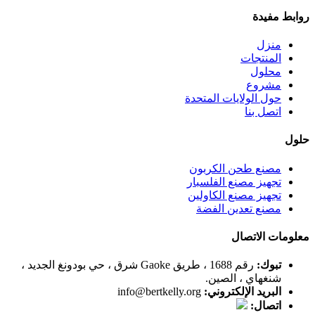
روابط مفيدة
منزل
المنتجات
محلول
مشروع
حول الولايات المتحدة
اتصل بنا
حلول
مصنع طحن الكربون
تجهيز مصنع الفلسبار
تجهيز مصنع الكاولين
مصنع تعدين الفضة
معلومات الاتصال
تبوك:
رقم 1688 ، طريق Gaoke شرق ، حي بودونغ الجديد ،
شنغهاي ، الصين.
البريد الإلكتروني:
info@bertkelly.org
اتصال: