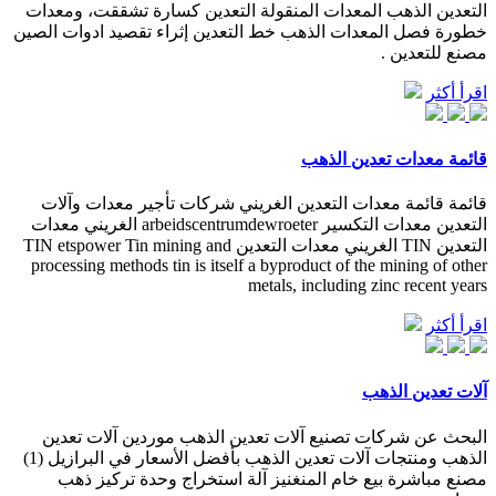
التعدين الذهب المعدات المنقولة التعدين كسارة تشققت، ومعدات
خطورة فصل المعدات الذهب خط التعدين إثراء تقصيد ادوات الصين
مصنع للتعدين .
اقرأ أكثر
قائمة معدات تعدين الذهب
قائمة قائمة معدات التعدين الغريني شركات تأجير معدات وآلات
التعدين معدات التكسير arbeidscentrumdewroeter الغريني معدات
التعدين TIN الغريني معدات التعدين TIN etspower Tin mining and
processing methods tin is itself a byproduct of the mining of other
metals, including zinc recent years
اقرأ أكثر
آلات تعدين الذهب
البحث عن شركات تصنيع آلات تعدين الذهب موردين آلات تعدين
الذهب ومنتجات آلات تعدين الذهب بأفضل الأسعار في البرازيل (1)
مصنع مباشرة بيع خام المنغنيز آلة استخراج وحدة تركيز ذهب