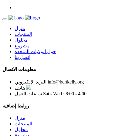
منزل
المنتجات
محلول
مشروع
حول الولايات المتحدة
اتصل بنا
معلومات الاتصال
info@bertkelly.org
البريد الإلكتروني
هاتف
Sat - Wed : 8:00 - 4:00
ساعات العمل
روابط إضافية
منزل
المنتجات
محلول
مشروع