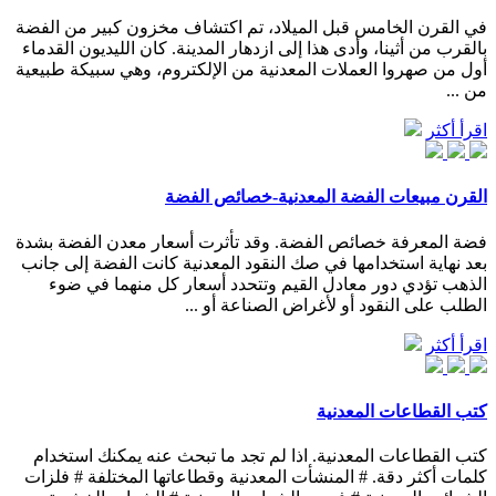
في القرن الخامس قبل الميلاد، تم اكتشاف مخزون كبير من الفضة
بالقرب من أثينا، وأدى هذا إلى ازدهار المدينة. كان الليديون القدماء
أول من صهروا العملات المعدنية من الإلكتروم، وهي سبيكة طبيعية
من ...
اقرأ أكثر
القرن مبيعات الفضة المعدنية-خصائص الفضة
فضة المعرفة خصائص الفضة. وقد تأثرت أسعار معدن الفضة بشدة
بعد نهاية استخدامها في صك النقود المعدنية كانت الفضة إلى جانب
الذهب تؤدي دور معادل القيم وتتحدد أسعار كل منهما في ضوء
الطلب على النقود أو لأغراض الصناعة أو ...
اقرأ أكثر
كتب القطاعات المعدنية
كتب القطاعات المعدنية. اذا لم تجد ما تبحث عنه يمكنك استخدام
كلمات أكثر دقة. # المنشأت المعدنية وقطاعاتها المختلفة # فلزات