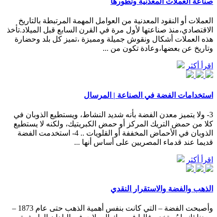
صناعة العملات المعدنية وتطورها
العملات أو النقود المعدنية من العوامل المهمة المرتبطة بالتاريخ
الاقتصادي،منذ صناعتها لأول مرة في القرن السابع قبل الميلاد.تأخذ
هذه العملات أشكال ونقوش جميلة ومميزة ،تميز كل بلد وحضارة
وتاريخ عن بعضها،وعادة تكون من ...
اقرأ أكثر
استخدامات الفضة في الصناعة | المرسال
3- ولا يتميز معدن الفضة بأنه شديد النشاط، ويستطيع الذوبان في
كلا من حمض التريك المركز أو حمض الكبريتيك، ولكنه لا يستطيع
الذوبان في الأحماض المخففة أو القلويات .. 4- استخدمت الفضة
قديما عند قدماء المصريين على أساس أنها ...
اقرأ أكثر
الذهب والفضة والاستقرار النقدي
وأصبحت الفضة – التي كانت بنفس أهمية الذهب حتى عام 1873 –