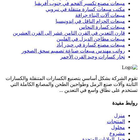
مبيعات مصنع تكسير الفحم في جنوب أفريقيا
مكتب مبيعات كسارة متنقلة في نيروبي
مبيعات آلات البناء جرافة
مبيعات الحزام الناقل في إندونيسيا
مبيعات كسارة النحاس
قارن التعدين في القرن الثامن عشر إلى القرن العشرين
مبيعات مطاحن الديزل في الفلبين
مبيعات مصنع كسارة في حيدر أباد
رواتب مهندس مبيعات صناعة تصميم سحق الصخور
تجار كسارات وحيد القرن الأحمر
تقوم الشركة بشكل أساسي بتصنيع الكسارات المتنقلة والكسارات
الثابتة وآلات صنع الرمل وطواحين الطحن والمصانع الكاملة التي
تستخدم على نطاق واسع في التعدين ...
روابط مفيدة
منزل
المنتجات
محلول
مشروع
حول الولايات المتحدة