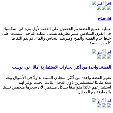
اقرأ أكثر
e3arabi
عملية تصنيع الفضة: تم الحصول على الفضة لأول مرة في المكسيك
في القرن السادس عشر بطريقة تسمى عملية الباحة، اشتملت على
خلط خام الفضة والملح وكبريتيد النحاس والماء، ثم يتم التقاط
كلوريد الفضة ...
اقرأ أكثر
الفضة.. واحدة من أكثر الخيارات الاستثمارية أمانًا | نون بوست
تعتبر الفضة واحدة من أكثر المعادن الثمينة تداولًا في الأسواق وتعد
بديلًا مثاليًا للمستثمرين ذوي الدخل الثابت، بحيث توفر لهم
استثماراتهم عائدًا متواضعًا بشكل مستمر، لأن سعرها منخفض نسبيًا
بالمقارنة مع المعادن ...
اقرأ أكثر