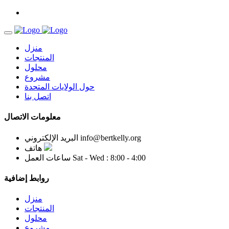
منزل
المنتجات
محلول
مشروع
حول الولايات المتحدة
اتصل بنا
معلومات الاتصال
info@bertkelly.org
البريد الإلكتروني
هاتف
Sat - Wed : 8:00 - 4:00
ساعات العمل
روابط إضافية
منزل
المنتجات
محلول
مشروع