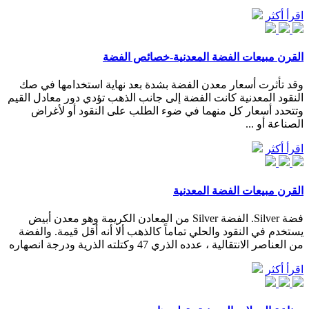
اقرأ أكثر
القرن مبيعات الفضة المعدنية-خصائص الفضة
وقد تأثرت أسعار معدن الفضة بشدة بعد نهاية استخدامها في صك
النقود المعدنية كانت الفضة إلى جانب الذهب تؤدي دور معادل القيم
وتتحدد أسعار كل منهما في ضوء الطلب على النقود أو لأغراض
الصناعة أو ...
اقرأ أكثر
القرن مبيعات الفضة المعدنية
فضة Silver. الفضة Silver من المعادن الكريمة وهو معدن أبيض
يستخدم في النقود والحلي تماماً كالذهب ألا أنه أقل قيمة. والفضة
من العناصر الانتقالية ، عدده الذري 47 وكتلته الذرية ودرجة انصهاره
اقرأ أكثر