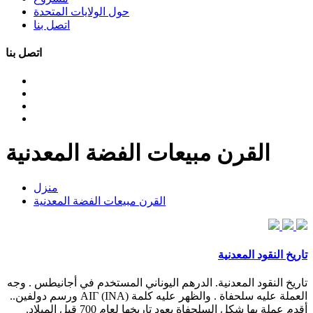
حول الولايات المتحدة
اتصل بنا
اتصل بنا
القرن مبيعات الفضة المعدنية
منزل
القرن مبيعات الفضة المعدنية
تاريخ النقود المعدنية
تاريخ النقود المعدنية. الدرهم اليوناني المستخدم في أجانيطس . وجه
العملة عليه سلحفاة . والظهر عليه كلمة (ΑΙΓ (INA ورسم دولفين..
أقدم عملة بها شكل السلحفاة يعود تاريخها لعام 700 قبل الميلاد.