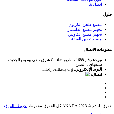
اتصل بنا
حلول
مصنع طحن الكربون
تجهيز مصنع الفلسبار
تجهيز مصنع الكاولين
مصنع تعدين الفضة
معلومات الاتصال
تبوك:
رقم 1688 ، طريق Gaoke شرق ، حي بودونغ الجديد ،
شنغهاي ، الصين.
البريد الإلكتروني:
info@bertkelly.org
اتصال:
حقوق النشر © 2023.ANADA كل الحقوق محفوظة.
خريطة الموقع