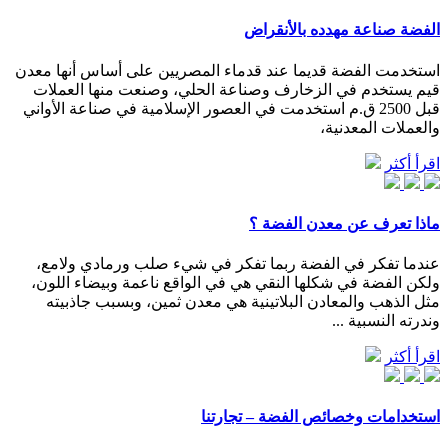
الفضة صناعة مهدده بالأنقراض
استخدمت الفضة قديما عند قدماء المصريين على أساس أنها معدن
قيم يستخدم في الزخارف وصناعة الحلي، وصنعت منها العملات
قبل 2500 ق.م استخدمت في العصور الإسلامية في صناعة الأواني
والعملات المعدنية،
اقرأ أكثر
ماذا تعرف عن معدن الفضة ؟
عندما تفكر في الفضة ربما تفكر في شيء صلب ورمادي ولامع،
ولكن الفضة في شكلها النقي هي في الواقع ناعمة وبيضاء اللون،
مثل الذهب والمعادن البلاتينية هي معدن ثمين، وبسبب جاذبيته
وندرته النسبية ...
اقرأ أكثر
استخدامات وخصائص الفضة – تجارتنا