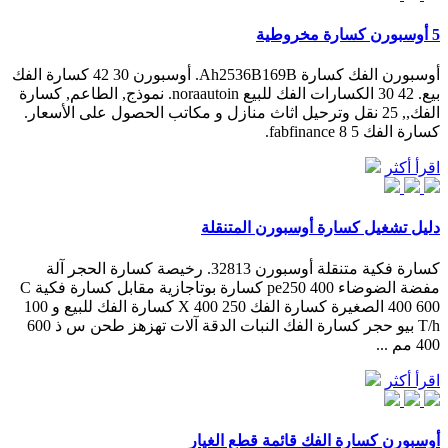
5 أوسبورن كسارة مخروطية
أوسبورن الفك كسارة Ah2536B169B. أوسبورن 30 42 كسارة الفك
بيع. 42 30 الكسارات الفك للبيع noraautoin. نموذج, الطاعم, كسارة
الفك,, 25 نقل وترحيل اثاث منازل و مكاتب الحصول على الأسعار.
كسارة الفك 5 8 fabfinance.
اقرأ أكثر
دليل تشغيل كسارة أوسبورن المتنقلة
كسارة فكية متنقلة أوسبورن 32813. رخيصة كسارة الحجر آلة
مفضة الضوضاء pe250 400 كسارة بوتاجازية مقابل كسارة فكية C
400 600 الصغيرة كسارة الفك 250 X 400 كسارة الفك للبيع و 100
T/h بيو حجر كسارة الفك النبات الدقة آلات تهزهز طحن س ذ 600
400 مم ...
اقرأ أكثر
أوسبورن كسارة الفك قائمة قطع الغيار