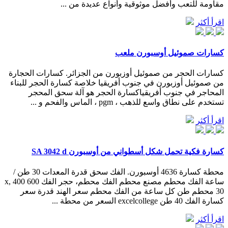
مقاومة للتعب وأفضل موثوقية وأنواع عديدة من ...
اقرأ أكثر
كسارات صموئيل أوسبورن ملعب
كسارات الحجر من صموئيل أوزبورن من الجزائر. كسارات الحجارة
من صموئيل أوزبورن في جنوب أفريقيا خلاصة كسارة الحجر للبناء
المحاجر في جنوب أفريقياكسارة الحجر هو آلة سحق المحجر
تستخدم على نطاق واسع للذهب ، pgm ، الماس والفحم و ...
اقرأ أكثر
كسارة فكية تحمل شكل أسطواني من أوسبورن SA 3042 d
محطة كسارة 4636 أوسبورن. الفك سحق قدرة المعدات 30 طن /
ساعة الفك محطم مصنع محطم الفك محطم، حجر الفك 600 400 x,
30 محطم طن كل ساعة من الفك محطم سعر الهند قدرة سعر
كسارة الفك 40 طن excelcollege السعر من محطة ...
اقرأ أكثر