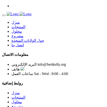
منزل
المنتجات
محلول
مشروع
حول الولايات المتحدة
اتصل بنا
معلومات الاتصال
info@bertkelly.org
البريد الإلكتروني
هاتف
Sat - Wed : 8:00 - 4:00
ساعات العمل
روابط إضافية
منزل
المنتجات
محلول
مشروع