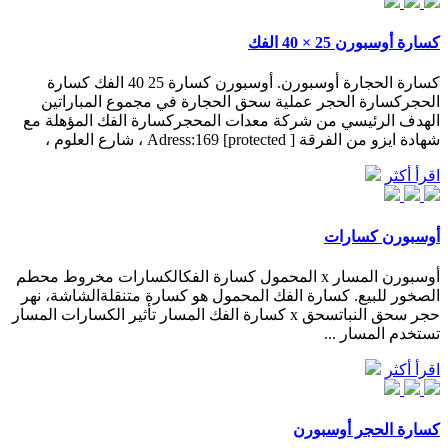
كسارة أوسبورن 25 × 40 الفك
كسارة الحجارة أوسبورن. أوسبورن كسارة 25 40 الفك كسارة
الحجركسارة الحجر عملية سحق الحجارة في مجموع المباراتين
الهدف الرئيسي من شركة معدات المحجركسارة الفك المؤهلة مع
شهادة ايزو من الفرقة [ protected] Adress:169 ، شارع العلوم ،
اقرأ أكثر
أوسبورن كسارات
أوسبورن المسار x المحمول كسارة الفكالكسارات مخروط محطم
الصخور للبيع. كسارة الفك المحمول هو كسارة متنقلةالشاشة، نهر
حجر سحق النباتسحق x كسارة الفك المسار تأثير الكسارات المسار
تستخدم المسار ...
اقرأ أكثر
كسارة الحجر أوسبورن