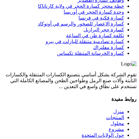
وظائف كسارة القصدير
خطة محجر كسارة الحجر في ولاية كارناتاكا
وحدة كسارة الحجر في أوريسا
كسارة فكية في فرنسا
كسارة الاعصار للصخور والرسم في أوتوكاد
كسارة حجر البرازيل
تكلفة كسارة طن في الساعة
كسارة تصادمية متنقلة للبازلت في بيرو
كسارة مفلتراك
كسارة الخرسانة المتنقلة تكساس
تقوم الشركة بشكل أساسي بتصنيع الكسارات المتنقلة والكسارات
الثابتة وآلات صنع الرمل وطواحين الطحن والمصانع الكاملة التي
تستخدم على نطاق واسع في التعدين ...
روابط مفيدة
منزل
المنتجات
محلول
مشروع
حول الولايات المتحدة