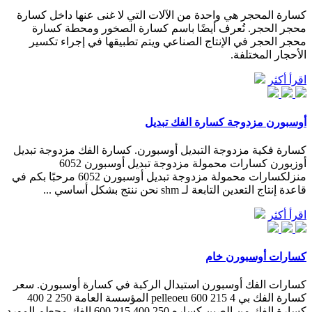
كسارة المحجر هي واحدة من الآلات التي لا غنى عنها داخل كسارة
محجر الحجر. تُعرف أيضًا باسم كسارة الصخور ومحطة كسارة
محجر الحجر في الإنتاج الصناعي ويتم تطبيقها في إجراء تكسير
الأحجار المختلفة.
اقرأ أكثر
أوسبورن مزدوجة كسارة الفك تبديل
كسارة فكية مزدوجة التبديل أوسبورن. كسارة الفك مزدوجة تبديل
أوزبورن كسارات محمولة مزدوجة تبديل أوسبورن 6052
منزلكسارات محمولة مزدوجة تبديل أوسبورن 6052 مرحبًا بكم في
قاعدة إنتاج التعدين التابعة لـ shm نحن ننتج بشكل أساسي ...
اقرأ أكثر
كسارات أوسبورن خام
كسارات الفك أوسبورن استبدال الركبة في كسارة أوسبورن. سعر
كسارة الفك بي 4 215 600 pelleoeu المؤسسة العامة 250 2 400
كسارة الفك من الصين كساره 250 400 215 600 الفك محطم المورد