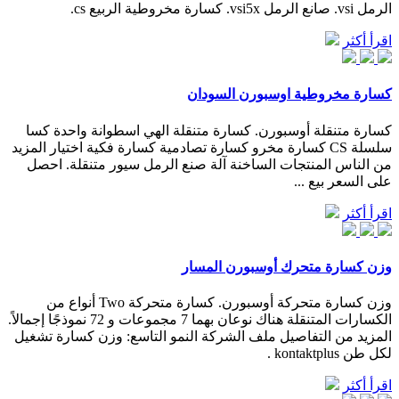
الرمل vsi. صانع الرمل vsi5x. كسارة مخروطية الربيع cs.
اقرأ أكثر
كسارة مخروطية اوسبورن السودان
كسارة متنقلة أوسبورن. كسارة متنقلة الهي اسطوانة واحدة كسا
سلسلة CS كسارة مخرو كسارة تصادمية كسارة فكية اختيار المزيد
من الناس المنتجات الساخنة آلة صنع الرمل سيور متنقلة. احصل
على السعر بيع ...
اقرأ أكثر
وزن كسارة متحرك أوسبورن المسار
وزن كسارة متحركة أوسبورن. كسارة متحركة Two أنواع من
الكسارات المتنقلة هناك نوعان بهما 7 مجموعات و 72 نموذجًا إجمالاً.
المزيد من التفاصيل ملف الشركة النمو التاسع: وزن كسارة تشغيل
لكل طن kontaktplus .
اقرأ أكثر