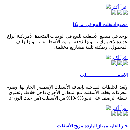
اقرأ أكثر
مصنع اسفلت للبيع في امريكا
يوجد في مصنع الأسفلت للبيع في الولايات المتحدة الأمريكية أنواع
عديدة لاختيارك ، ونوع الدُفعة ، ونوع الأسطوانة ، ونوع الهاتف
المحمول ، ويمكنه تلبية مشاريع مختلفة!
اقرأ أكثر
الاسفــــــــــــــــــــــلت
وتُعد الخلطات الساخنة بإضافة الأسفلت الإسمنتي الحار لها. وتقوم
محركات بخلط الأسفلت مع المعادن الأخرى داخل خلاط. وتحتوي
خلطة الرصف على نحو 5% -10% من الأسفلت (من حيث الوزن).
اقرأ أكثر
حار للغاية ممتاز الباردة مزيج الأسفلت