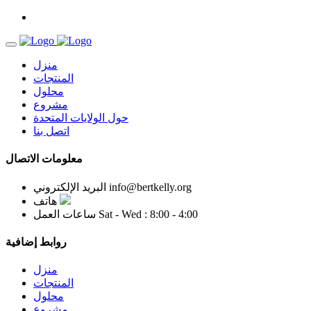
منزل
المنتجات
محلول
مشروع
حول الولايات المتحدة
اتصل بنا
معلومات الاتصال
info@bertkelly.org
البريد الإلكتروني
هاتف
Sat - Wed : 8:00 - 4:00
ساعات العمل
روابط إضافية
منزل
المنتجات
محلول
مشروع