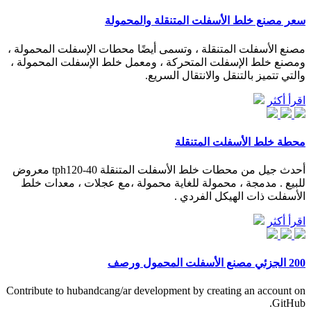
سعر مصنع خلط الأسفلت المتنقلة والمحمولة
مصنع الأسفلت المتنقلة ، وتسمى أيضًا محطات الإسفلت المحمولة ،
ومصنع خلط الإسفلت المتحركة ، ومعمل خلط الإسفلت المحمولة ،
والتي تتميز بالتنقل والانتقال السريع.
اقرأ أكثر
محطة خلط الأسفلت المتنقلة
أحدث جيل من محطات خلط الأسفلت المتنقلة tph120-40 معروض
للبيع . مدمجة ، محمولة للغاية محمولة ،مع عجلات ، معدات خلط
الأسفلت ذات الهيكل الفردي .
اقرأ أكثر
200 الجزئي مصنع الأسفلت المحمول ورصف
Contribute to hubandcang/ar development by creating an account on
GitHub.