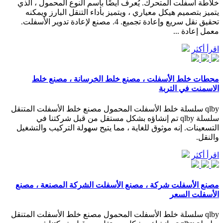
خلاطة اسفلت المتحرك. يُعرف أيضًا باسم النوع المحمول ، الذي
يتميز بتصميم هيكل معياري ، ويتميز بأداء التنقل البارز ويمكنه
تحقيق نقل سريع وإعادة تجميع. 4. مصنع لإعادة تدوير الأسفلت.
معمل إعادة ...
اقرأ أكثر
محطات خلط الأسفلت ، مصنع خلط الخرسانة ، مصنع خلط
الاسمنت في التربة
qlby سلسلة خلط الأسفلت المحمول مصنع خلط الأسفلت المتنقل
سلسلة qlby تم إنشاؤه بشكل مستقل من قبل شركتنا في
التسعينات. إنه موثوق للغاية ، مما يتيح سهولة التركيب والتشغيل
والنقل.
اقرأ أكثر
مصنع الأسفلت شركة ، مصنع الأسفلت الشركة المصنعة ، مصنع
الأسفلت السعر
qlby سلسلة خلط الأسفلت المحمول مصنع خلط الأسفلت المتنقل