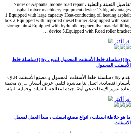
تفاصيل التعبئة والتغليف Nude/ or Asphalts ;mobile road repair
asphalt mixer machinery equipment device 13 big advantages
1.Equipped with large capacity Heat-conducting oil heating asphalt
box 2.Equipped with imported diesel burner 3.Equipped with small
storage bin 4.Equipped with hydraulic regenerative material lifting
device 5.Equipped with Road roller bracket …
اقرأ أكثر
Qlby سلسلة خلط الأسفلت المحمول للبيع ، Qlby سلسلة خلط
الأسفلت المحمول
نقدم qlby سلسلة خلط الأسفلت المحمول و مصنع الأسفلت QLB
بأسعار اقتصادية. اتصل بنا مباشرة لتلقي عرض أسعار. ... إن محطة
إعادة تدوير الإسفلت هي أيضًا جيدة لمعالجة النفايات وحماية البيئة.
اقرأ أكثر
ما هو خلاطة اسفلت ، انواع مصنع اسفلت ، مبدأ العمل لمعمل
الاسفلت