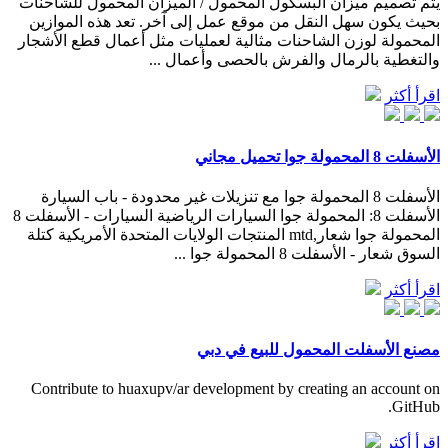
يتم تصميم ميزان البسكول المحمول / الميزان المحمول للشاحنات
بحيث يكون سهل النقل من موقع عمل إلى آخر. تعد هذه الموازين
المحمولة لوزن الشاحنات مثالية لعمليات مثل أعمال قطع الأشجار
والتغطية بالرمال والفرش بالحصى وأعمال ...
اقرأ أكثر
الأسفلت 8 المحمولة جوا تحميل مجاني
الأسفلت 8 المحمولة جوا مع تنزيلات غير محدودة - باب السيارة
الأسفلت 8: المحمولة جوا السيارات الرياضية السيارات - الأسفلت 8
المحمولة جوا شعار,mtd المنتجات الولايات المتحدة الأمريكية كتلة
السوق شعار - الأسفلت 8 المحمولة جوا ...
اقرأ أكثر
مصنع الأسفلت المحمول للبيع في دبي
Contribute to huaxupv/ar development by creating an account on
GitHub.
اقرأ أكثر