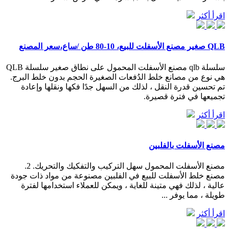
اقرأ أكثر
QLB صغير مصنع الأسفلت للبيع، 10-80 طن /ساع،سعر المصنع
سلسلة qlb مصنع الأسفلت المحمول على نطاق صغير سلسلة QLB
هي نوع من مصانع خلط الدُفعات الصغيرة الحجم بدون خلط البرج.
تم تحسين قدرة النقل ، لذلك من السهل جدًا فكها ونقلها وإعادة
تجميعها في فترة قصيرة.
اقرأ أكثر
مصنع الأسفلت بالفلبين
مصنع الأسفلت المحمول سهل التركيب والتفكيك والتحريك. 2.
مصنع خلط الأسفلت للبيع في الفلبين مصنوعة من مواد ذات جودة
عالية ، لذلك فهي متينة للغاية ، ويمكن للعملاء استخدامها لفترة
طويلة ، مما يوفر ...
اقرأ أكثر