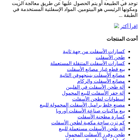
توجد في الطبيعة أو يتم الحصول عليها عن طريق معالجة الزيت
ومكونها الرئيسي هو البيتومين. المواد الإسفلتية المستخدمة في
الطبقة ...
اقرأ أكثر
أحدث المنتجات
كسارات الأسفلت من جهة ثانية
طحن الأسفلت
كسارات الأسفلت المتنقلة المستعملة
بيع قطع غيار مصانع الأسفلت
مصانع الأسفلت بنينجهوفن الثانية
مصانع الأسفلت والركام
آلة طحن الأسفلت في الفلبين
آلة حفر الأسفلت للبيع المحمول
أسطوانات لطحن الأسفلت
مصنع خلط براميل الأسفلت المحمولة للبيع
بيع ماكينات صناعة الأسفلت أوروبا
كسارة مطحنة الأسفلت
كم تزن ساحة مكعبة لطحن الأسفلت
آلة طحن الأسفلت مستعملة للبيع
طحن وفرز الأسفلت المحمول