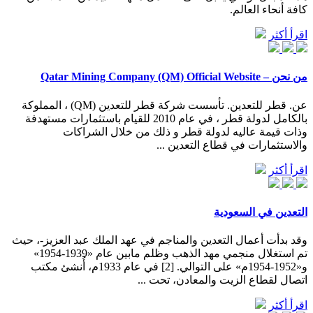
كافة أنحاء العالم.
اقرأ أكثر
من نحن – Qatar Mining Company (QM) Official Website
عن. قطر للتعدين. تأسست شركة قطر للتعدين (QM) ، المملوكة
بالكامل لدولة قطر ، في عام 2010 للقيام باستثمارات مستهدفة
وذات قيمة عاليه لدولة قطر و ذلك من خلال الشراكات
والاستثمارات في قطاع التعدين ...
اقرأ أكثر
التعدين في السعودية
وقد بدأت أعمال التعدين والمناجم في عهد الملك عبد العزيز-، حيث
تم استغلال منجمي مهد الذهب وظلم مابين عام «1939-1954»
و«1952-1954م» على التوالي. [2] في عام 1933م، أُنشئ مكتب
اتصال لقطاع الزيت والمعادن، تحت ...
اقرأ أكثر