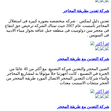
شركة تعدين بطريقة المحاجر
تعدين دليل ايمكس. · شركه متخصصه بصوره كبيره فى استغلال
المحاجر تأسست عام 2007 حيث تمتاك الشركه ترخيص حق انتفاع
فى محجر سن دولوميت فى منطقه جبل عتاقه بجوار ميناء الادبيه
فى السويس .
اقرأ أكثر
شركة التعدين مع طريقة المحجر
الصين المحجر والتعدين شركة التصنيع. مع أكثر من 40 عامًا من
الخبرة في التصنيع ، كانت أجهزتنا حلاً موثوقًا به لمشاريع المحاجر
والبناء شركات التعدين المحجر الاتصال المورد طريقة المحجر من
الحجر منتجات الاسمنت معدات
اقرأ أكثر
شركة التعدين مع طريقة المحجر