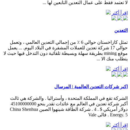
لا تعتمد فقط على عمال التعدين التابعين لها ...
اقرأ أكثر
التعدين
تمثل كازاخستان حوالي 6 ٪ من إجمالي التعدين العالمي ، وتعمل
حوالي 17 شركة تعدين للعملات المشفرة في البلاد اليوم. ... يعمل
موقع mining بطريقة سهلة وبسيطة تلقائية دون التدخل فيها حيث لا
يتطلب منك الا ...
اقرأ أكثر
اكبر شركات التعدين العالمية | المرسال
الشركة تقع في المملكة المتحدة ، وأستراليا . والشركة هي ثالث
أكبر شركة تعدين في العالم مع عائدات تقدر بنحو 45100000000
دولار أمريكي $ . 4 . شركة الطاقة شينهوا الصين China Shenhua
Energy. 5 . فالى Vale
اقرأ أكثر