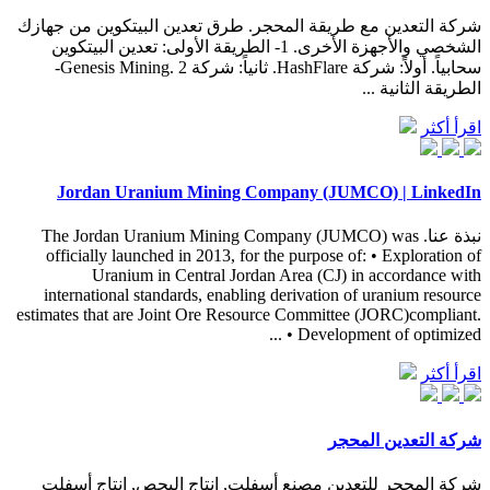
شركة التعدين مع طريقة المحجر. طرق تعدين البيتكوين من جهازك
الشخصي والأجهزة الأخرى. 1- الطريقة الأولى: تعدين البيتكوين
سحابياً. أولاً: شركة HashFlare. ثانياً: شركة Genesis Mining. 2-
الطريقة الثانية ...
اقرأ أكثر
Jordan Uranium Mining Company (JUMCO) | LinkedIn
نبذة عنا. The Jordan Uranium Mining Company (JUMCO) was
officially launched in 2013, for the purpose of: • Exploration of
Uranium in Central Jordan Area (CJ) in accordance with
international standards, enabling derivation of uranium resource
estimates that are Joint Ore Resource Committee (JORC)compliant.
• Development of optimized ...
اقرأ أكثر
شركة التعدين المحجر
شركة المحجر للتعدين مصنع أسفلت, إنتاج البحص, إنتاج أسفلت