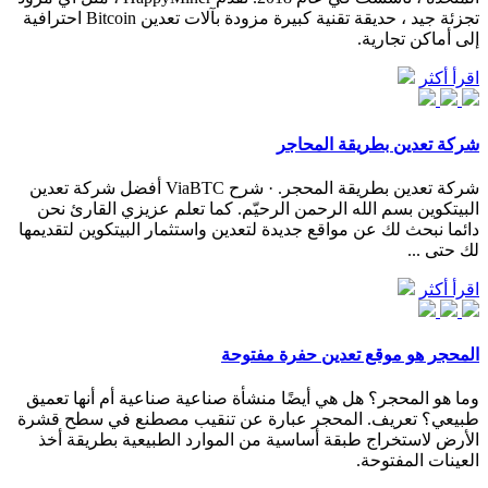
تجزئة جيد ، حديقة تقنية كبيرة مزودة بآلات تعدين Bitcoin احترافية
إلى أماكن تجارية.
اقرأ أكثر
شركة تعدين بطريقة المحاجر
شركة تعدين بطريقة المحجر. · شرح ViaBTC أفضل شركة تعدين
البيتكوين بسم الله الرحمن الرحيّم. كما تعلم عزيزي القارئ نحن
دائما نبحث لك عن مواقع جديدة لتعدين واستثمار البيتكوين لتقديمها
لك حتى ...
اقرأ أكثر
المحجر هو موقع تعدين حفرة مفتوحة
وما هو المحجر؟ هل هي أيضًا منشأة صناعية صناعية أم أنها تعميق
طبيعي؟ تعريف. المحجر عبارة عن تنقيب مصطنع في سطح قشرة
الأرض لاستخراج طبقة أساسية من الموارد الطبيعية بطريقة أخذ
العينات المفتوحة.