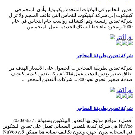
تعدين النحاس في الولايات المتحدة ويكيبيديا. وأدى المنجم في
كينيكوت إلى شركة كينيكوت للنحاس التي فاقت المنجم ولا تزال
شركة تعدين رئيسية وتم اكتشاف رواسب خام النحاس في عام
1900 وبمجرد بناء خط السكك الحديدية عمل المنجم من ...
اقرأ أكثر
شركة تعدين بطريقة المحاجر
شركة تعدين بطريقة المحاجر ... الحصول على الأسعار الهدف من
نطاق صغير تعدين الذهب عمل 2014 ‫شركة تعدين كندية تكتشف
صدفة صخوراً تحوي نحو 300 ... شركات التعدين المحجر ...
اقرأ أكثر
شركة تعدين بطريقة المحاجر
أفضل 5 مواقع موثوق بها لتعدين البيتكوين بسهولة . 2020/04/27
NuVoo هي شركة كندية للتعدين السحابي تعمل على تعدين البيتكوين
في السحابة بدون أجهزة وبدون تكاليف صيانة هذا ممكن لأن NuVoo