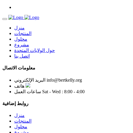
منزل
المنتجات
محلول
مشروع
حول الولايات المتحدة
اتصل بنا
معلومات الاتصال
info@bertkelly.org
البريد الإلكتروني
هاتف
Sat - Wed : 8:00 - 4:00
ساعات العمل
روابط إضافية
منزل
المنتجات
محلول
مشروع