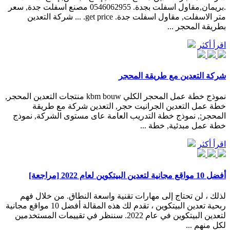
.بريمان,مقاول اسفلت بجدة. 0546062955 مصنع اسفلت جدة, سعر
متر الاسفلت, مقاول اسفلت جدة. get price. ... شركة التعدين
بطريقة المحجر ...
اقرأ أكثر
شركة التعدين مع طريقة المحجر
نموذج خطة عمل المحجر الكلي kbm bouw منتجات التعدين المحجر,
خطة عمل التعدين الجرانيت حجر, التعدين شركة مع طريقة
المحجر;, نموذج خطة التدريب العامة عاى مستوى الشركة, نموذج
خطة عمل مبدئية, خطة ...
اقرأ أكثر
أفضل 10 مواقع مجانية لتعدين البيتكوين لعام 2022 [مراجعة]
لذلك ، لن تحتاج إلى مهارات تقنية واسعة النطاق. من خلال فهم
ربحية تعدين البيتكوين ، تقدم لك هذه المقالة أفضل 10 مواقع مجانية
لتعدين البيتكوين في عام 2022. سننظر في تقييمات المستخدمين
لكل منهم ...