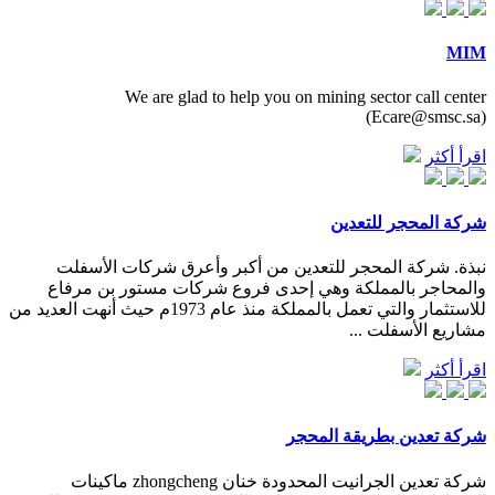
MIM
We are glad to help you on mining sector call center
(
Ecare@smsc.sa
)
اقرأ أكثر
شركة المحجر للتعدين
نبذة. شركة المحجر للتعدين من أكبر وأعرق شركات الأسفلت
والمحاجر بالمملكة وهي إحدى فروع شركات مستور بن مرفاع
للاستثمار والتي تعمل بالمملكة منذ عام 1973م حيث أنهت العديد من
مشاريع الأسفلت ...
اقرأ أكثر
شركة تعدين بطريقة المحجر
شركة تعدين الجرانيت المحدودة خنان zhongcheng ماكينات