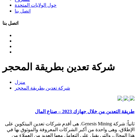
حول الولايات المتحدة
اتصل بنا
اتصل بنا
شركة تعدين بطريقة المحجر
منزل
شركة تعدين بطريقة المحجر
طريقة التعدين من خلال جهازك 2023 – صناع المال
ثانياً: شركة Genesis Mining. هى أقدم شركات تعدين البيتكوين على
الإطلاق، وهى واحدة من أكبر الشركات المعروفة والموثوق بها في
هذا المجال، والتي يقبل على التعامل معها العديد من العملاء من