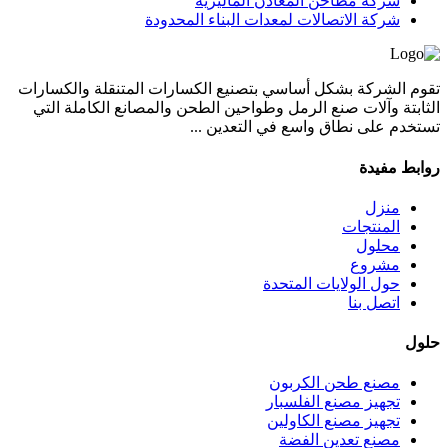
شركة مطاحن المعادن الماليزية
شركة الاتصالات لمعدات البناء المحدودة
تقوم الشركة بشكل أساسي بتصنيع الكسارات المتنقلة والكسارات
الثابتة وآلات صنع الرمل وطواحين الطحن والمصانع الكاملة التي
تستخدم على نطاق واسع في التعدين ...
روابط مفيدة
منزل
المنتجات
محلول
مشروع
حول الولايات المتحدة
اتصل بنا
حلول
مصنع طحن الكربون
تجهيز مصنع الفلسبار
تجهيز مصنع الكاولين
مصنع تعدين الفضة