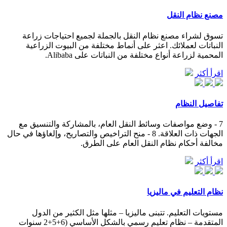
مصنع نظام النقل
تسوق لشراء مصنع نظام النقل بالجملة لجميع احتياجات زراعة
النباتات لعملائك. اعثر على أنماط مختلفة من البيوت الزراعية
المحمية لزراعة أنواع مختلفة من النباتات على Alibaba.
اقرأ أكثر
تفاصيل النظام
7 - وضع مواصفات وسائط النقل العام، بالمشاركة والتنسيق مع
الجهات ذات العلاقة. 8 - منح التراخيص والتصاريح، وإلغاؤها في حال
مخالفة أحكام نظام النقل العام على الطرق.
اقرأ أكثر
نظام التعليم في ماليزيا
مستويات التعليم. تتبنى ماليزيا – مثلها مثل الكثير من الدول
المتقدمة – نظام تعليم رسمي بالشكل الأساسي (6+5+2 سنوات