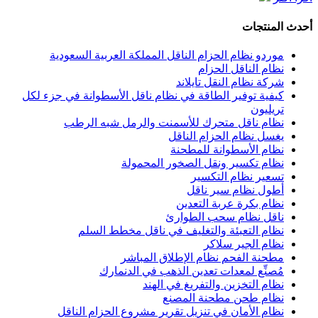
أحدث المنتجات
موردو نظام الحزام الناقل المملكة العربية السعودية
نظام الناقل الحزام
شركة نظام النقل تايلاند
كيفية توفير الطاقة في نظام ناقل الأسطوانة في جزء لكل
تريليون
نظام ناقل متحرك للأسمنت والرمل شبه الرطب
يغسل نظام الحزام الناقل
نظام الأسطوانة للمطحنة
نظام تكسير ونقل الصخور المحمولة
تسعير نظام التكسير
أطول نظام سير ناقل
نظام بكرة عربة التعدين
ناقل نظام سحب الطوارئ
نظام التعبئة والتغليف في ناقل مخطط السلم
نظام الجير سلاكر
مطحنة الفحم نظام الإطلاق المباشر
مُصنِّع لمعدات تعدين الذهب في الدنمارك
نظام التخزين والتفريغ في الهند
نظام طحن مطحنة المصنع
نظام الأمان في تنزيل تقرير مشروع الحزام الناقل