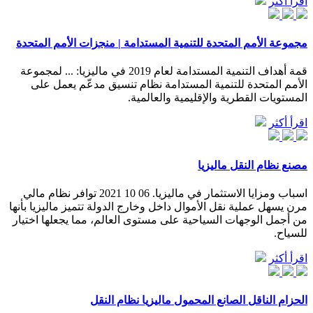
اقرأ أكثر
مجموعة الأمم المتحدة للتنمية المستدامة | منجزات الأمم المتحدة
قمة أهداف التنمية المستدامة لعام 2019 في ماليزيا: ... لمجموعة
الأمم المتحدة للتنمية المستدامة نظام تنسيق مدعّم يعمل على
المستويات القطرية والإقليمية والعالمية.
اقرأ أكثر
مصنع نظام النقل ماليزيا
اسباب ومزايا الاستثمار في ماليزيا. 06 10 2021 توافر نظام مالي
مرن يسهل عملية نقل الأموال داخل وخارج الدولة تتميز ماليزيا بأنها
من أجمل الوجهات السياحية على مستوى العالم، مما يجعلها اختيار
للسياح.
اقرأ أكثر
الحزام الناقل الصانع المحمول ماليزيا نظام النقل