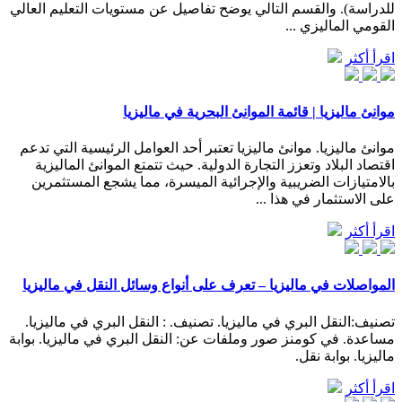
للدراسة). والقسم التالي يوضح تفاصيل عن مستويات التعليم العالي
القومي الماليزي ...
اقرأ أكثر
موانئ ماليزيا | قائمة الموانئ البحرية في ماليزيا
موانئ ماليزيا. موانئ ماليزيا تعتبر أحد العوامل الرئيسية التي تدعم
اقتصاد البلاد وتعزز التجارة الدولية. حيث تتمتع الموانئ الماليزية
بالامتيازات الضريبية والإجرائية الميسرة، مما يشجع المستثمرين
على الاستثمار في هذا ...
اقرأ أكثر
المواصلات في ماليزيا – تعرف على أنواع وسائل النقل في ماليزيا
تصنيف:النقل البري في ماليزيا. تصنيف. : النقل البري في ماليزيا.
مساعدة. في كومنز صور وملفات عن: النقل البري في ماليزيا. بوابة
ماليزيا. بوابة نقل.
اقرأ أكثر