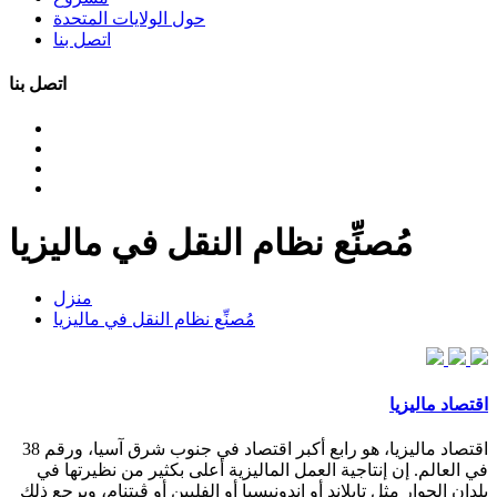
حول الولايات المتحدة
اتصل بنا
اتصل بنا
مُصنِّع نظام النقل في ماليزيا
منزل
مُصنِّع نظام النقل في ماليزيا
اقتصاد ماليزيا
اقتصاد ماليزيا، هو رابع أكبر اقتصاد في جنوب شرق آسيا، ورقم 38
في العالم. إن إنتاجية العمل الماليزية أعلى بكثير من نظيرتها في
بلدان الجوار مثل تايلاند أو إندونيسيا أو الفلپين أو ڤيتنام، ويرجع ذلك