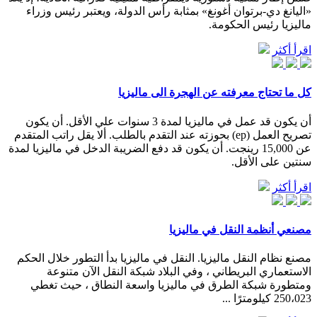
«اليانغ دي-برتوان أغونغ» بمثابة رأس الدولة، ويعتبر رئيس وزراء
ماليزيا رئيس الحكومة.
اقرأ أكثر
كل ما تحتاج معرفته عن الهجرة الى ماليزيا
أن يكون قد عمل في ماليزيا لمدة 3 سنوات علي الأقل. أن يكون
تصريح العمل (ep) بحوزته عند التقدم بالطلب. ألا يقل راتب المتقدم
عن 15,000 رينجت. أن يكون قد دفع الضريبة الدخل في ماليزيا لمدة
سنتين على الأقل.
اقرأ أكثر
مصنعي أنظمة النقل في ماليزيا
مصنع نظام النقل ماليزيا. النقل في ماليزيا بدأ التطور خلال الحكم
الاستعماري البريطاني ، وفي البلاد شبكة النقل الآن متنوعة
ومتطورة شبكة الطرق في ماليزيا واسعة النطاق ، حيث تغطي
250،023 كيلومترًا ...