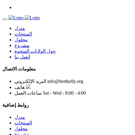
منزل
المنتجات
محلول
مشروع
حول الولايات المتحدة
اتصل بنا
معلومات الاتصال
info@bertkelly.org
البريد الإلكتروني
هاتف
Sat - Wed : 8:00 - 4:00
ساعات العمل
روابط إضافية
منزل
المنتجات
محلول
مشروع