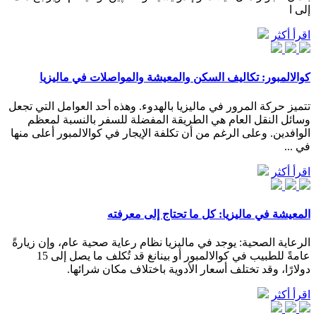
إلى ا
اقرأ أكثر
كوالالمبور: تكاليف السكن والمعيشة والمواصلات في ماليزيا
تتميز حركة المرور في ماليزيا بالهدوء. وهذه أحد العوامل التي تجعل
وسائل النقل العام هي الطريقة المفضلة للسفر بالنسبة لمعظم
الوافدين. وعلى الرغم من أن تكلفة الإيجار في كوالالمبور أعلى منها
في ...
اقرأ أكثر
المعيشة في ماليزيا: كل ما تحتاج إلى معرفته
الرعاية الصحية: يوجد في ماليزيا نظام رعاية صحية عام، وإن زيارةً
عامةً للطبيب في كوالالمبور أو بينانغ قد تُكلف ما يصل إلى 15
دولارًا، وقد تختلف أسعار الأدوية باختلاف مكان شرائها.
اقرأ أكثر