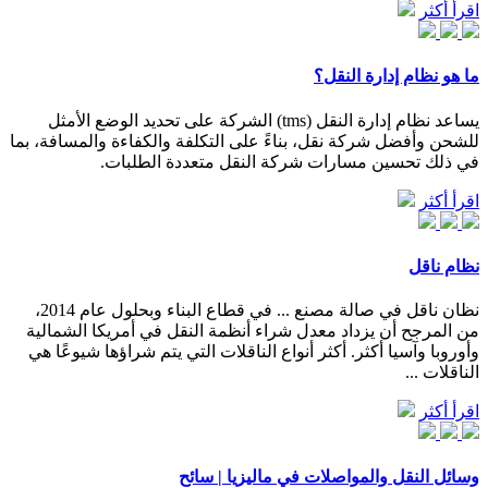
اقرأ أكثر
ما هو نظام إدارة النقل؟
يساعد نظام إدارة النقل (tms) الشركة على تحديد الوضع الأمثل
للشحن وأفضل شركة نقل، بناءً على التكلفة والكفاءة والمسافة، بما
في ذلك تحسين مسارات شركة النقل متعددة الطلبات.
اقرأ أكثر
نظام ناقل
نظان ناقل في صالة مصنع ... في قطاع البناء وبحلول عام 2014،
من المرجح أن يزداد معدل شراء أنظمة النقل في أمريكا الشمالية
وأوروبا وآسيا أكثر. أكثر أنواع الناقلات التي يتم شراؤها شيوعًا هي
الناقلات ...
اقرأ أكثر
وسائل النقل والمواصلات في ماليزيا | سائح