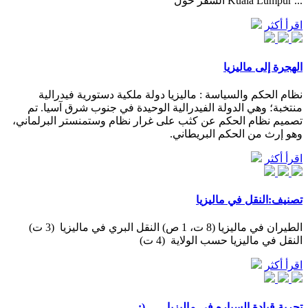
السفر حول Kuala Lumpur ...
اقرأ أكثر
الهجرة إلى ماليزيا
نظام الحكم والسياسة : ماليزيا دولة ملكية دستورية فيدرالية
منتخبة؛ وهي الدولة الفيدرالية الوحيدة في جنوب شرق آسيا. تم
تصميم نظام الحكم عن كثب على غرار نظام وستمنستر البرلماني،
وهو إرث من الحكم البريطاني.
اقرأ أكثر
تصنيف:النقل في ماليزيا
الطيران في ماليزيا‏ (8 ت، 1 ص) النقل البري في ماليزيا ‏ (3 ت)
النقل في ماليزيا حسب الولاية ‏ (4 ت)
اقرأ أكثر
تجربة قيادة السياره في ماليزيا ...... (: