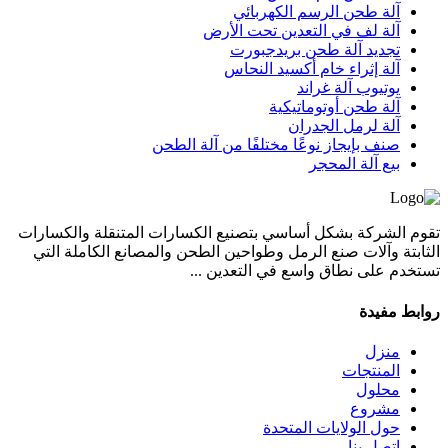
آلة طحن الرسم الكهربائي
آلة لف في التعدين تحت الأرض
تجديد آلة طحن بريدجبورت
آلة إثراء خام أكسيد النحاس
يوتيوب آلة غراند
آلة طحن أوتوماتيكية
آلة لرمل الجدران
صنف بإيجاز نوعًا مختلفًا من آلة الطحن
بيع آلة المحجر
تقوم الشركة بشكل أساسي بتصنيع الكسارات المتنقلة والكسارات
الثابتة وآلات صنع الرمل وطواحين الطحن والمصانع الكاملة التي
تستخدم على نطاق واسع في التعدين ...
روابط مفيدة
منزل
المنتجات
محلول
مشروع
حول الولايات المتحدة
اتصل بنا