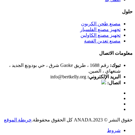
حلول
مصنع طحن الكربون
تجهيز مصنع الفلسبار
تجهيز مصنع الكاولين
مصنع تعدين الفضة
معلومات الاتصال
تبوك:
رقم 1688 ، طريق Gaoke شرق ، حي بودونغ الجديد ،
شنغهاي ، الصين.
البريد الإلكتروني:
info@bertkelly.org
اتصال:
حقوق النشر © 2023.ANADA كل الحقوق محفوظة.
خريطة الموقع
شروط