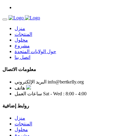
منزل
المنتجات
محلول
مشروع
حول الولايات المتحدة
اتصل بنا
معلومات الاتصال
info@bertkelly.org
البريد الإلكتروني
هاتف
Sat - Wed : 8:00 - 4:00
ساعات العمل
روابط إضافية
منزل
المنتجات
محلول
مشروع