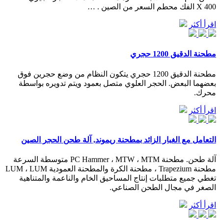
X 400 الفك محطم السعر من الصين . …
اقرأ أكثر
مطحنة الدقيق 1200 حجري
مطحنة الدقيق 1200 حجري يتكون النظام من وضع حجرين فوق
بعضهما البعض. الحجر العلوي متصل بعمود ويتم تدويره بواسطة
محرك.
اقرأ أكثر
التعامل مع الغبار الزائد بمطحنة ريموند, آلة طحن الحجر الصين
آلة طحن. مطحنة PC Hammer ، MTW ، MTM متوسطة السرعة
مطحنة Trapezium ، مطحنة الكرة والمطحنة العمودية LUM ، LUM
تغطي جميع متطلبات إنتاج المساحيق الخام والناعمة والمتناهية
الصغر في مجال الطحن الصناعي.
اقرأ أكثر