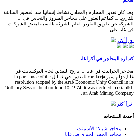
وقد كان تعدين الحجارة والمعادن نشاطا إنسانيا منذ العصور السابقة
للتاريخ. ... كما تم العثور على محاجر الفيروز والنحاس في ...
للشركة عن طريق التقرير العام للشركة بالنسبة لبعض الشركات
في غانا على ...
اقرأ أكثر
كسارة المحاجر في أكرا غانا
محاجر الجرانيت في غانا. ... تاريخ التعدين لخام البوكسايت في
غانا,حزام سير carakerja للتعدين في غانا ل In pursuance of the
resolution adopted by the Arab Economic Unity Council in its
Ordinary Session held on June 10, 1974, it was decided to establish
an Arab Mining Company ...
اقرأ أكثر
أحدث المنتجات
محاجر شركة الأسمنت
محاجر الحجر الجيري في غانا