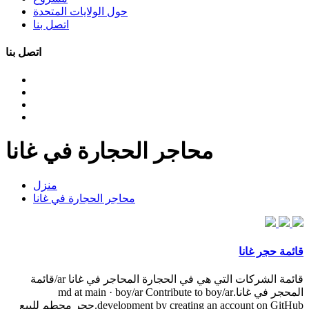
حول الولايات المتحدة
اتصل بنا
اتصل بنا
محاجر الحجارة في غانا
منزل
محاجر الحجارة في غانا
قائمة حجر غانا
قائمة الشركات التي هي في الحجارة المحاجر في غانا ar/قائمة
المحجر في غانا.md at main · boy/ar Contribute to boy/ar
development by creating an account on GitHub.حجر محطم للبيع