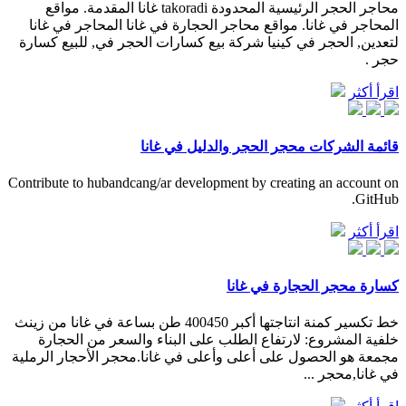
محاجر الحجر الرئيسية المحدودة takoradi غانا المقدمة. مواقع
المحاجر في غانا. مواقع محاجر الحجارة في غانا المحاجر في غانا
لتعدين, الحجر في كينيا شركة بيع كسارات الحجر في, للبيع كسارة
حجر .
اقرأ أكثر
قائمة الشركات محجر الحجر والدليل في غانا
Contribute to hubandcang/ar development by creating an account on
GitHub.
اقرأ أكثر
كسارة محجر الحجارة في غانا
خط تكسير كمنة انتاجتها أكبر 400450 طن بساعة في غانا من زينث
خلفية المشروع: لارتفاع الطلب على البناء والسعر من الحجارة
مجمعة هو الحصول على أعلى وأعلى في غانا.محجر الأحجار الرملية
في غانا,محجر ...