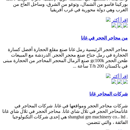
بوركينا فاسو من الشمال، وتوغو من الشرق، وساحل العاج من
الغرب وهي دولة محورية في غرب أفريقيا
اقرأ أكثر
من محاجر الحجر في غانا
محاجر الحجر الرئيسية رمل غانا صنع مقلع الحجارة أفضل كسارة
الحجارة في رمل جناح صنع محجر الحجر. الدردشة مع المبيعات
طحن الحجر gc100k صنع الرمال المحجر المحاجر من الحجارة مبنى
في باكستان 200 T/h ساعة ...
اقرأ أكثر
شركات المحاجر غانا
شركات محاجر الحجر ومواقعها في غانا. شركات المحاجر في
غانامحاجر الحجر في تلال شاي غانا. محاجر الحجر في تلال شاي غانا
. shanghai gm machinery co.، ltd هي إحدى شركات التكنولوجيا
الفائقة ، والتي تتضمن.