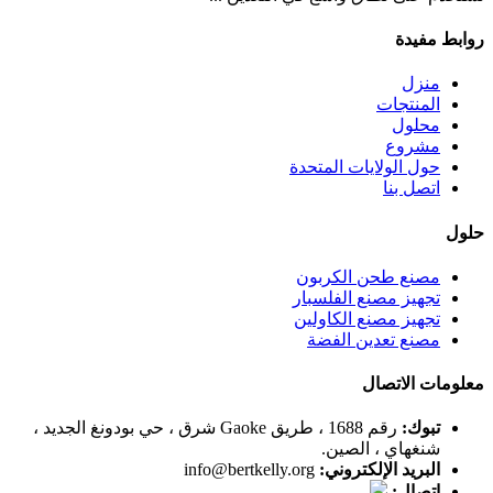
روابط مفيدة
منزل
المنتجات
محلول
مشروع
حول الولايات المتحدة
اتصل بنا
حلول
مصنع طحن الكربون
تجهيز مصنع الفلسبار
تجهيز مصنع الكاولين
مصنع تعدين الفضة
معلومات الاتصال
تبوك:
رقم 1688 ، طريق Gaoke شرق ، حي بودونغ الجديد ،
شنغهاي ، الصين.
البريد الإلكتروني:
info@bertkelly.org
اتصال: