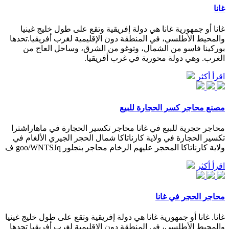
غانا
غانا أو جمهورية غانا هي دولة إفريقية وتقع على طول خليج غينيا
والمحيط الأطلسي، في المنطقة دون الإقليمية لغرب أفريقيا.تحدها
بوركينا فاسو من الشمال، وتوغو من الشرق، وساحل العاج من
الغرب. وهي دولة محورية في غرب أفريقيا.
اقرأ أكثر
مصنع محاجر كسر الحجارة للبيع
محاجر حجرية للبيع في غانا محاجر تكسير الحجارة في ماهاراشترا
تكسير الحجارة في ولاية كارناتاكا شمال الحجر الجيري الألغام في
ولاية كارناتاكا المحجر عليهم الرخام محاجر بنجلور goo/WNTSJq ف
اقرأ أكثر
محاجر الحجر في غانا
غانا. غانا أو جمهورية غانا هي دولة إفريقية وتقع على طول خليج غينيا
والمحيط الأطلسي، في المنطقة دون الإقليمية لغرب أفريقيا تحدها