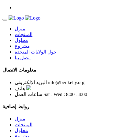
منزل
المنتجات
محلول
مشروع
حول الولايات المتحدة
اتصل بنا
معلومات الاتصال
info@bertkelly.org
البريد الإلكتروني
هاتف
Sat - Wed : 8:00 - 4:00
ساعات العمل
روابط إضافية
منزل
المنتجات
محلول
مشروع