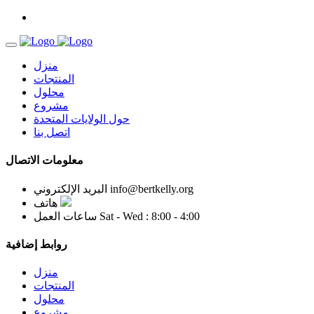
منزل
المنتجات
محلول
مشروع
حول الولايات المتحدة
اتصل بنا
معلومات الاتصال
info@bertkelly.org
البريد الإلكتروني
هاتف
Sat - Wed : 8:00 - 4:00
ساعات العمل
روابط إضافية
منزل
المنتجات
محلول
مشروع