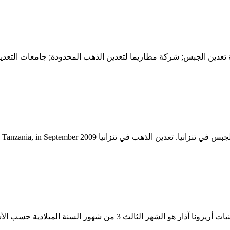
ة تعدين الجبس; شركة مطاريما لتعدين الذهب المحدودة; جامعات التع