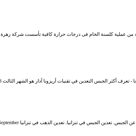
ناتجة من عملية كلسنة الخام فى درجات حرارة كافية تأسست شركة زهر
ي تقنيات أريزونا آذار هو الشهر الثالث 3 من شهور السنة الميلادية حسب الأسماء العربية 18 آذار ...
الجبس التعدين في تقنيات أ