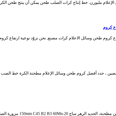
ع كروم
كروم طحن وسائل الاعلام كرات مصنع, نحن نزوّد نوعية ارتفاع كروم
مرحبا الكروم طحن كرات وسائل