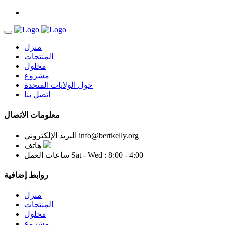
منزل
المنتجات
محلول
مشروع
حول الولايات المتحدة
اتصل بنا
معلومات الاتصال
info@bertkelly.org
البريد الإلكتروني
هاتف
Sat - Wed : 8:00 - 4:00
ساعات العمل
روابط إضافية
منزل
المنتجات
محلول
مشروع