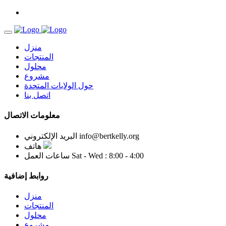
منزل
المنتجات
محلول
مشروع
حول الولايات المتحدة
اتصل بنا
معلومات الاتصال
info@bertkelly.org
البريد الإلكتروني
هاتف
Sat - Wed : 8:00 - 4:00
ساعات العمل
روابط إضافية
منزل
المنتجات
محلول
مشروع