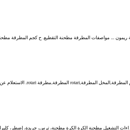
بيودري 200 لب المطرقة. لمطحنة الل