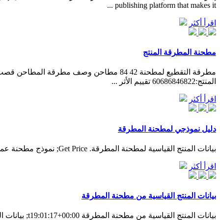
publishing platform that makes it ...
اقرأ أكثر
مطحنة المطرقة المنتج
المنتج:60686846822 ‫تقييم الأثر ...
اقرأ أكثر
دليل نموذجي لمطحنة المطرقة
بيانات المنتج القياسية لمطحنة المطرقة. Get Price; نموذج مطحنة عمودية أكمل. المطرقة محطم قدرة 200tph. مصنع الاسمنت MANUFACTURERES قدرة 200tph مطحنة.
اقرأ أكثر
بيانات المنتج القياسية من مطحنة المطرقة
بيانات المنتج القياسية من مطحنة المطرقة t19:01:17+00:00; بيانات المنتج القياسية من مطحنة المطرقة. الموزع من كيتوي المطرقة مطحنة زامبيا