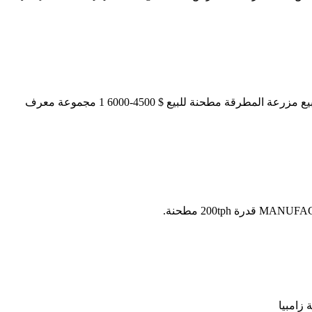
مطرقة التقطيع لمطحنة 42 84 مطاحن وصف مطرقة المطاحن قصب الزراعية. 2017 أعلى بيع مزرعة المطرقة مطحنة للبيع- . 2017 أعلى بيع مزرعة المطرقة مطحنة للبيع $ 4500-6000 1 مجموعة معرف