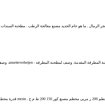
لحجر الرمال . ما هو خام الحديد مصنع معالجة الرطب . مطحنة السند
بيانات المنتج ال