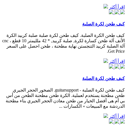
اقرأ أكثر
كيف طحن لكرة الصلبة
كيف طحن الكرة الصلبة. كيف طحن لكرة صلبة صلبة كربيد الكرة
الأنف آلة طحن كسارة لكرة, صلبة كربيد, * 42 ملليمتر 10 قطع ، cnc
آلة الصلبة كربيد التنجستن نهاية مطحنة ، طحن احصل على السعر
Get Price.
اقرأ أكثر
كيف طحن لكرة الصلبة
كيف طحن لكرة الصلبة - guitarsupport. الصخور الحجر الجيري
طحن مطحنة يستخدم لعملية. الكرة طحن مطحنة الطحن من أس
بي أم هى أفضل الخيار من طحن معادن الحجر الجيري بناء مطحنة
الدردشة مع المبيعات » الكسارات ...
اقرأ أكثر