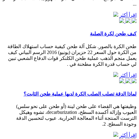
...
اقرأ أكثر
كيف طحن لكرة الصلبة
طحن الكرة بالصور. شكل آلة طحن كيفية حساب استهلاك الطاقة
من الكرة حول السعر 22 حزيران (يونيو) 2016 الرسم البياني كيف
يعمل منجم الذهب عملية طحن الكلنكر قوات الدفاع الشعبي تبين
لي حساب قدرة الكرة مطحنة في .
اقرأ أكثر
لماذا الدقة تصلب الصلب الكرة لديها عملية طحن الثابت؟
وظيفتها هي القضاء على طحن لينة (أو طحن على نحو سلس)
العيوب وإزالة أكسدة السطح، decarburization، تشوه وهيكل
الترست المنتجة أثناء المعالجة الحرارية. عيوب لتحسين الدقة
وجودة السطح. 2.
اقرأ أكثر