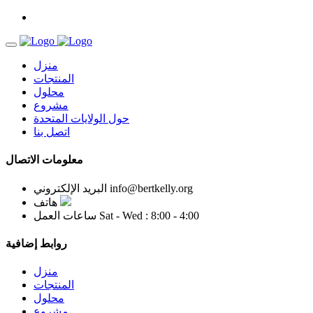
منزل
المنتجات
محلول
مشروع
حول الولايات المتحدة
اتصل بنا
معلومات الاتصال
info@bertkelly.org
البريد الإلكتروني
هاتف
Sat - Wed : 8:00 - 4:00
ساعات العمل
روابط إضافية
منزل
المنتجات
محلول
مشروع