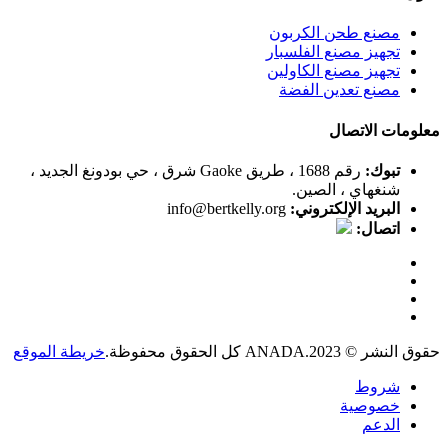
مصنع طحن الكربون
تجهيز مصنع الفلسبار
تجهيز مصنع الكاولين
مصنع تعدين الفضة
معلومات الاتصال
تبوك:
رقم 1688 ، طريق Gaoke شرق ، حي بودونغ الجديد ،
شنغهاي ، الصين.
البريد الإلكتروني:
info@bertkelly.org
اتصال:
حقوق النشر © 2023.ANADA كل الحقوق محفوظة.
خريطة الموقع
شروط
خصوصية
الدعم