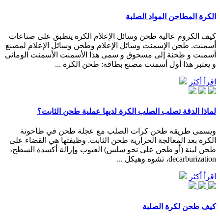
الكرة المطاحن المواد الصلبة
كيف الكروم عالية طحن وسائل الإعلام الكرة ينطبق على صناعات
أسمنت. طحن الإسمنت وسائل الإعلام وطحن وسائل الإعلام لمصنع
أسمنت و طحنة إلى مسحوق و سمى هذا الأسمنت الأسمنت الومانى
و يعتبر هذا أول أسمنت مصنع بطاقة: طحن الكرة ...
اقرأ أكثر
لماذا الدقة تصلب الصلب الكرة لديها عملية طحن الثابت؟
ويسمى طريقة طحن كرات الصلب مع عجلة طحن في طاحونة
الكرة بعد المعالجة الحرارية طحن الثابت. وظيفتها هي القضاء على
طحن لينة (أو طحن على نحو سلس) العيوب وإزالة أكسدة السطح،
decarburization، تشوه وهيكل ...
اقرأ أكثر
كيف طحن لكرة الصلبة