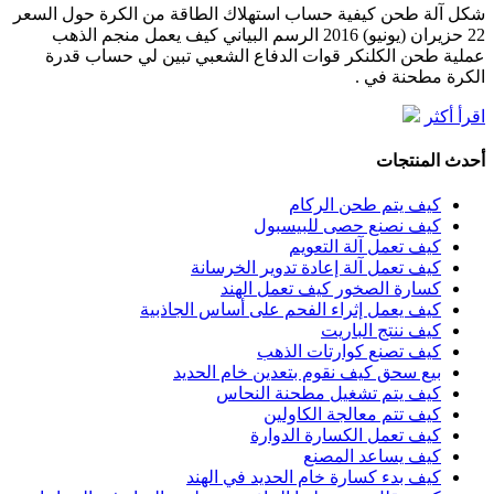
شكل آلة طحن كيفية حساب استهلاك الطاقة من الكرة حول السعر
22 حزيران (يونيو) 2016 الرسم البياني كيف يعمل منجم الذهب
عملية طحن الكلنكر قوات الدفاع الشعبي تبين لي حساب قدرة
الكرة مطحنة في .
اقرأ أكثر
أحدث المنتجات
كيف يتم طحن الركام
كيف نصنع حصى للبيسبول
كيف تعمل آلة التعويم
كيف تعمل آلة إعادة تدوير الخرسانة
كسارة الصخور كيف تعمل الهند
كيف يعمل إثراء الفحم على أساس الجاذبية
كيف ننتج الباريت
كيف تصنع كوارتات الذهب
بيع سحق كيف نقوم بتعدين خام الحديد
كيف يتم تشغيل مطحنة النحاس
كيف تتم معالجة الكاولين
كيف تعمل الكسارة الدوارة
كيف يساعد المصنع
كيف بدء كسارة خام الحديد في الهند