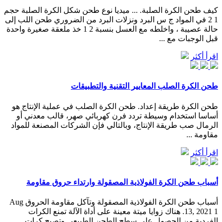
كيف طحن الكرة الصلبة. ... ميديا نوع طحن شكل الكرة الصلبة حجم
1 2 في المواد ج س البرد ونزلات البرد من الضروري طحن اللب إلى
حالة عصيبة ، واخلطه مع العسل بنسبة 2 1 خذ ملعقة صغيرة واحدة
قبل الوجبات مع ...
اقرأ أكثر
طحن الكرة الصلب المعايير التقنية والتطبيقات
طحن الكرة طريقة إعداد. طحن الكرة الصلب في عملية الإنتاج هو
أساسا استخدام وسيطة تردد فرن كهربائي صهر، قالب معدني أو
الرمال صب طريقة الإنتاج، وبالتالي فإن الشركات المصنعة للمواد
مقاومة ...
اقرأ أكثر
أسباب طحن الكرة الفولاذية المصقولة وارتداء حروق مقاومة
أسباب طحن الكرة الفولاذية المصقولة وتآكل مقاومة الحروق Aug
13, 2021 1. هناك زوايا ميتة معينة على أداة الآلة تمنع الكرات
الفردية من الحصول على سطح الطحن الطبيعي وتصبح كرات