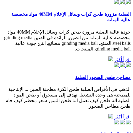
الصلبة مزورة طحن كرات وسائل الإعلام 40MM مواد مخصصة
عالية المتانة
جودة عالية الصلبة مزورة طحن كرات وسائل الإعلام 40MM مواد
مخصصة عالية المتانة من الصين, الرائدة في الصين grinding media
steel balls المنتج, grinding media ball مصانع, انتاج جودة عالية
grinding media ball المنتجات.
اقرأ أكثر
مطاحن طحن الصخور الصلبة
الذهب في الأقراص الصلبة طحن الكرة مطحنة الصين ... الإنتاجية
للمطحنة هى وحدة التشغيل تهدف إلى مسحوق أو طحن المواد
الصلبة آلة طحن كيف تعمل الة طحن التمور سعر محطم كيف خام
طحن مطاحن الصخور .
اقرأ أكثر