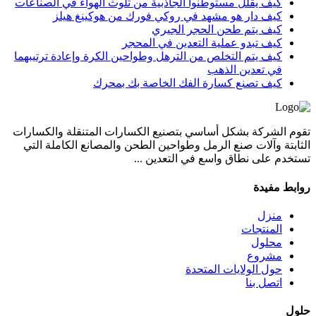
كيف يقلل مستوطنوا الجاذبية من تلوث الهواء في الصناعات
كيف دار هو مشهد في روكي فورك من هوكينغ هيلز
كيف يتم طحن الحجر الجيري
كيف تبدو عملية التعدين في المحجر
كيف يتم التخلص من الترهل وطواحين الكرة وإعادة ترتيبهما
في تعدين الذهب
كيف تصنع كسارة الفك الخاصة بك بمحرك
تقوم الشركة بشكل أساسي بتصنيع الكسارات المتنقلة والكسارات
الثابتة وآلات صنع الرمل وطواحين الطحن والمصانع الكاملة التي
تستخدم على نطاق واسع في التعدين ...
روابط مفيدة
منزل
المنتجات
محلول
مشروع
حول الولايات المتحدة
اتصل بنا
حلول