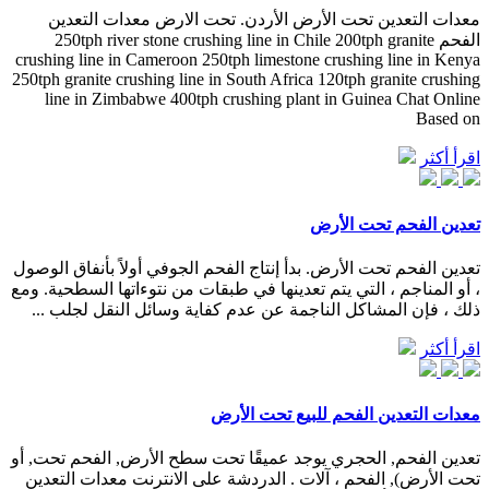
معدات التعدين تحت الأرض الأردن. تحت الارض معدات التعدين
الفحم 250tph river stone crushing line in Chile 200tph granite
crushing line in Cameroon 250tph limestone crushing line in Kenya
250tph granite crushing line in South Africa 120tph granite crushing
line in Zimbabwe 400tph crushing plant in Guinea Chat Online
Based on
اقرأ أكثر
تعدين الفحم تحت الأرض
تعدين الفحم تحت الأرض. بدأ إنتاج الفحم الجوفي أولاً بأنفاق الوصول
، أو المناجم ، التي يتم تعدينها في طبقات من نتوءاتها السطحية. ومع
ذلك ، فإن المشاكل الناجمة عن عدم كفاية وسائل النقل لجلب ...
اقرأ أكثر
معدات التعدين الفحم للبيع تحت الأرض
تعدين الفحم, الحجري يوجد عميقًا تحت سطح الأرض, الفحم تحت, أو
تحت الأرض), الفحم ، آلات . الدردشة على الانترنت معدات التعدين