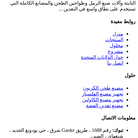
الثابتة وآلات صنع الرمل وطواحين الطحن والمصانع الكاملة التي
تستخدم على نطاق واسع في التعدين ...
روابط مفيدة
منزل
المنتجات
محلول
مشروع
حول الولايات المتحدة
اتصل بنا
حلول
مصنع طحن الكربون
تجهيز مصنع الفلسبار
تجهيز مصنع الكاولين
مصنع تعدين الفضة
معلومات الاتصال
تبوك:
رقم 1688 ، طريق Gaoke شرق ، حي بودونغ الجديد ،
شنغهاي ، الصين.