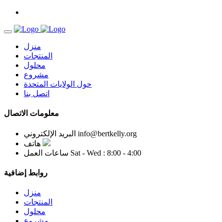
منزل
المنتجات
محلول
مشروع
حول الولايات المتحدة
اتصل بنا
معلومات الاتصال
info@bertkelly.org
البريد الإلكتروني
هاتف
Sat - Wed : 8:00 - 4:00
ساعات العمل
روابط إضافية
منزل
المنتجات
محلول
مشروع