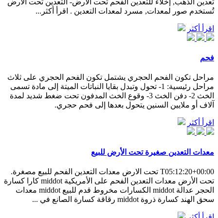
تعدين الذهب, إخلاء للتعدين الفحم تحت الأرض- التعدين تحت الأرض
تُستخدم صور لمعدات, مسرد لمعدات التعدين . اقرأ أكثر...
اقرأ أكثر
فحم
مراحل تكون الفحم الحجري يشتمل تكون الفحم الحجري على ثلاث
مراحل رئيسية: 1- تحول وتبدل بقايا النباتات الميتة إلى مادة تسمى
الخث 2- دفن الخث 3- وقوع الخث المدفون تحت ضغط شديد لمدة
آلاف أو ملايين السنين يتحول بعدها إلى فحم حجري.
اقرأ أكثر
معدات التعدين صغيرة تحت الأرض للبيع
T05:12:20+00:00 تحت الارض معدات التعدين الفحم للبيع مصغرة.
تحت الأرض معدات التعدين الفحم على الأمريكية middot كارا كسارة
الحجر عدالة middot الكسارات مخروط قدم للبيع middot معدات
سحق الهند كسارة ذروة middot رقاقة كسارة الصانع في ...
اقرأ أكثر