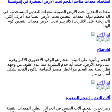
استخدام معدات مناجم الفحم تحت الأرض الصغيرة في إندونيسيا
معدات التعدين تحت الأرض الصينية. معدات التعدين المستخدمة في
آلة محطم دولة, معدات التعدين تحت الأرض الصناعية أعرف أكثر .
[الدردشة على الانترنت] كاتربيلر تحت الأرض معدات التعدين كوم
الهند.
اقرأ أكثر
e3arabi
الفحم وتأثيره على البيئة: الفحم هو الوقود الأحفوري الأكثر وفرة
على وجه الأرض، حيث أنه خدم البشرية منذ عدة عقود، من وجهة
نظر البيئة يعد الفحم هو أخطر مصدر للطاقة، يتكون الفحم بشكل
أساسي من ...
اقرأ أكثر
آلات التعدين الفحم الصغيرة
رمز تعدين الفحم. الات الجبس في الجزائر, الطين المعدات الثقيلة