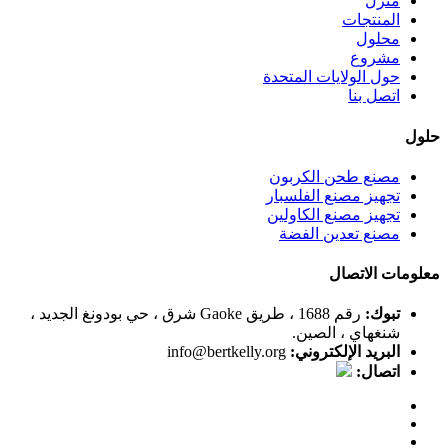
منزل
المنتجات
محلول
مشروع
حول الولايات المتحدة
اتصل بنا
حلول
مصنع طحن الكربون
تجهيز مصنع الفلسبار
تجهيز مصنع الكاولين
مصنع تعدين الفضة
معلومات الاتصال
تبوك:
رقم 1688 ، طريق Gaoke شرق ، حي بودونغ الجديد ،
شنغهاي ، الصين.
البريد الإلكتروني:
info@bertkelly.org
اتصال: