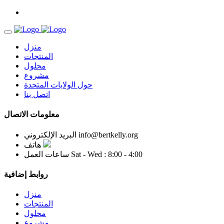
منزل
المنتجات
محلول
مشروع
حول الولايات المتحدة
اتصل بنا
معلومات الاتصال
info@bertkelly.org
البريد الإلكتروني
هاتف
Sat - Wed : 8:00 - 4:00
ساعات العمل
روابط إضافية
منزل
المنتجات
محلول
مشروع