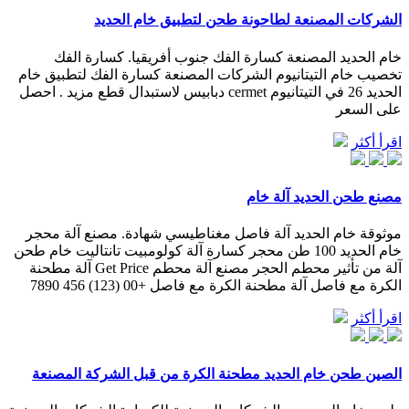
الشركات المصنعة لطاحونة طحن لتطبيق خام الحديد
خام الحديد المصنعة كسارة الفك جنوب أفريقيا. كسارة الفك
تخصيب خام التيتانيوم الشركات المصنعة كسارة الفك لتطبيق خام
الحديد 26 في التيتانيوم cermet دبابيس لاستبدال قطع مزيد . احصل
على السعر
اقرأ أكثر
مصنع طحن الحديد آلة خام
موثوقة خام الحديد آلة فاصل مغناطيسي شهادة. مصنع آلة محجر
خام الحديد 100 طن محجر كسارة آلة كولومبيت تانتاليت خام طحن
آلة من تأثير محطم الحجر مصنع آلة محطم Get Price آلة مطحنة
الكرة مع فاصل آلة مطحنة الكرة مع فاصل +00 (123) 456 7890
اقرأ أكثر
الصين طحن خام الحديد مطحنة الكرة من قبل الشركة المصنعة