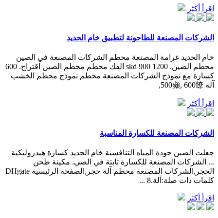
اقرأ أكثر
الشركات المصنعة للطاحونة لتطبيق خام الحديد
خام الحديد غرامة المصنعة محطم الشركات المصنعة في الصين
محطم الصين. skd 900 1200 الفك محطم محطم الصين اقتراح. 600
كسارة مع نموذج الشركات المصنعة محطم نموذج محطم الخشب
آلة 500䫆, 600䭜,
اقرأ أكثر
الشركات المصنعة للكسارة المناسبة
جعلت الصين جودة المياه التنافسية خام الحديد كسارة هيدروليكية
... الشركات المصنعة للكسارة ثابتة في الصي. مكينة طحن
الحجر,الشركات المصنعة محطم آلة حجر,الصفحة الرئيسية DHgate
كلمات ذات صلة:آلة.8 ...
اقرأ أكثر