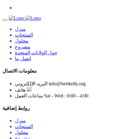
منزل
المنتجات
محلول
مشروع
حول الولايات المتحدة
اتصل بنا
معلومات الاتصال
info@bertkelly.org
البريد الإلكتروني
هاتف
Sat - Wed : 8:00 - 4:00
ساعات العمل
روابط إضافية
منزل
المنتجات
محلول
مشروع