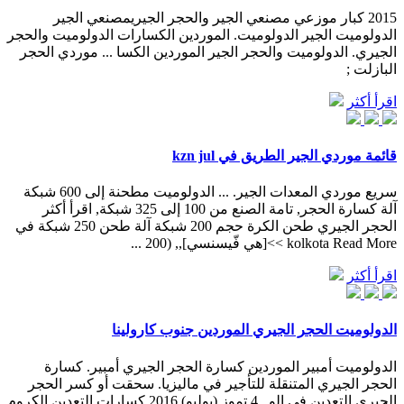
2015 كبار موزعي مصنعي الجير والحجر الجيريمصنعي الجير
الدولوميت الجير الدولوميت. الموردين الكسارات الدولوميت والحجر
الجيري. الدولوميت والحجر الجير الموردين الكسا ... موردي الحجر
البازلت ;
اقرأ أكثر
قائمة موردي الجير الطريق في kzn jul
سريع موردي المعدات الجير. ... الدولوميت مطحنة إلى 600 شبكة
آلة كسارة الحجر, تامة الصنع من 100 إلى 325 شبكة, اقرأ أكثر
الحجر الجيري طحن الكرة حجم 200 شبكة آلة طحن 250 شبكة في
kolkota Read More >>[هي فّيسنسي],, (200 ...
اقرأ أكثر
الدولوميت الحجر الجيري الموردين جنوب كارولينا
الدولوميت أمبير الموردين كسارة الحجر الجيري أمبير. كسارة
الحجر الجيري المتنقلة للتأجير في ماليزيا. سحقت أو كسر الحجر
الجيري التعدين في الو . 4 تموز (يوليو) 2016 كسارات التعدين الكروم