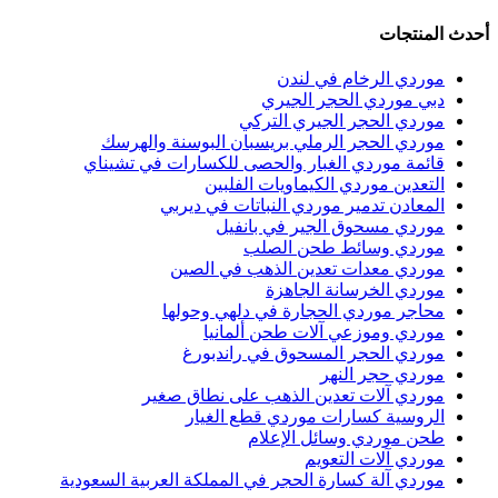
أحدث المنتجات
موردي الرخام في لندن
دبي موردي الحجر الجيري
موردي الحجر الجيري التركي
موردي الحجر الرملي بريسبان البوسنة والهرسك
قائمة موردي الغبار والحصى للكسارات في تشيناي
التعدين موردي الكيماويات الفلبين
المعادن تدمير موردي النباتات في ديربي
موردي مسحوق الجير في بانفيل
موردي وسائط طحن الصلب
موردي معدات تعدين الذهب في الصين
موردي الخرسانة الجاهزة
محاجر موردي الحجارة في دلهي وحولها
موردي وموزعي آلات طحن ألمانيا
موردي الحجر المسحوق في راندبورغ
موردي حجر النهر
موردي آلات تعدين الذهب على نطاق صغير
الروسية كسارات موردي قطع الغيار
طحن موردي وسائل الإعلام
موردي آلات التعويم
موردي آلة كسارة الحجر في المملكة العربية السعودية