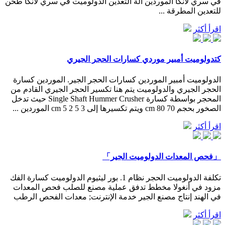
في سري لانكا الموردين آلة التعدين الدولوميت في سري لانكا طحن
للتعدين المطرقة ...
اقرأ أكثر
كتدولوميت أمبير موردي كسارات الحجر الجيري
الدولوميت أمبير الموردين كسارات الحجر الجير. الموردين كسارة
الحجر الجيري والدولوميت يتم هنا تكسير الحجر الجيري القادم من
المحجر بواسطة كسارة Single Shaft Hummer Crusher حيث تدخل
الصخور بحجم cm 80 70 ويتم تكسيرها إلى 3 5 2 5 cm الموردين ...
اقرأ أكثر
「فحص المعدات الدولوميت الجير」
تكلفة الدولوميت الحجر نظام 1. بور ليثيوم الدولوميت كسارة الفك
مزود في أنغولا مخطط تدفق عملية مصنع للصلب فحص المعدات
في الهند إنتاج مصنع الجير خدمة الإنترنت; معدات الفحص الرطب
اقرأ أكثر