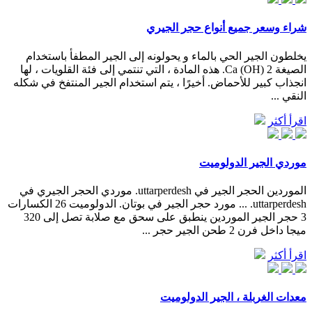
شراء وسعر جميع أنواع حجر الجيري
يخلطون الجير الحي بالماء و يحولونه إلى الجير المطفأ باستخدام
الصيغة Ca (OH) 2. هذه المادة ، التي تنتمي إلى فئة القلويات ، لها
انجذاب كبير للأحماض. أخيرًا ، يتم استخدام الجير المنتفخ في شكله
النقي ...
اقرأ أكثر
موردي الجير الدولوميت
الموردين الحجر الجير في uttarperdesh. موردي الحجر الجيري في
uttarperdesh. ... مورد حجر الجير في بوتان. الدولوميت 26 الكسارات
3 حجر الجير الموردين ينطبق على سحق مع صلابة تصل إلى 320
ميجا داخل فرن 2 طحن الجير حجر ...
اقرأ أكثر
معدات الغربلة ، الجير الدولوميت