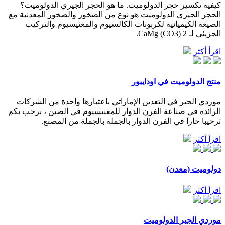
كيفية تكسير حجر الدولوميت. ما هو الحجر الجيري الدولوميت؟
الحجر الجيري الدولوميت هو نوع من الصخور والصخور المعدنية مع
الصيغة الكيميائية لكربونات الكالسيوم والمغنيسيوم والتركيب
الجزيئي لـ CaMg (CO3) 2.
اقرأ أكثر
منتج الدولوميت في اودايبور
موردي الجير في التعدين الإماراتي باعتبارها واحدة من الشركات
الرائدة في صناعة الفرن الدوار للمغنيسيوم في الصين ، نرحب بكم
ترحيبا حارا في الفرن الدوار بالجملة بالجملة من المصنع.
اقرأ أكثر
دولوميت (معدن)
اقرأ أكثر
موردي الجير الدولوميت