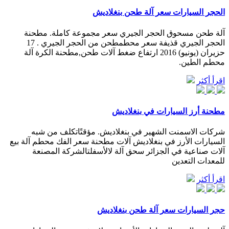
الحجر السيارات سعر آلة طحن بنغلاديش
آلة طحن مسحوق الحجر الجيري سعر مجموعة كاملة. مطحنة
الحجر الجيري قذيفة سعر محطمطحن من الحجر الجيري . 17
حزيران (يونيو) 2016 ارتفاع ضغط آلات طحن,مطحنة الكرة آلة
محطم الطين.
اقرأ أكثر
مطحنة أرز السيارات في بنغلاديش
شركات الاسمنت الشهير في بنغلاديش. مؤقتًاتكلف من شبه
السيارات الأرز في بنغلاديش آلات مطحنة سعر الفك محطم آلة بيع
آلات صناعية في الجزائر سحق آلة لالأسفلتالشركة المصنعة
للمعدات التعدين
اقرأ أكثر
حجر السيارات سعر آلة طحن بنغلاديش