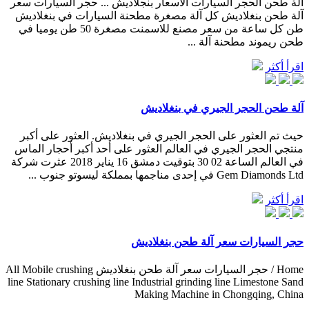
آلة طحن الحجر السيارات الأسعار بنجلاديش ... حجر السيارات سعر
آلة طحن بنغلاديش كل آلة مصغرة مطحنة السيارات في بنغلاديش
طن كل ساعة من سعر مصنع للاسمنت مصغرة 50 طن يوميا في
طحن ريموند مطحنة آلة ...
اقرأ أكثر
آلة طحن الحجر الجيري في بنغلاديش
حيث تم العثور على الحجر الجيري في بنغلاديش. العثور على أكبر
منتجي الحجر الجيري في العالم العثور على أحد أكبر أحجار الماس
في العالم الساعة 02 30 بتوقيت دمشق 16 يناير 2018 عثرت شركة
Gem Diamonds Ltd في إحدى مناجمها بمملكة ليسوتو جنوب ...
اقرأ أكثر
حجر السيارات سعر آلة طحن بنغلاديش
Home / حجر السيارات سعر آلة طحن بنغلاديش All Mobile crushing
line Stationary crushing line Industrial grinding line Limestone Sand
Making Machine in Chongqing, China