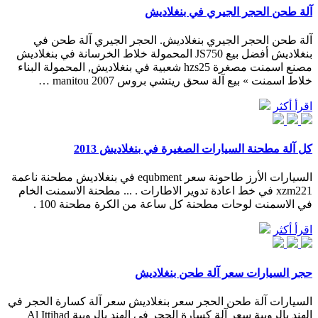
آلة طحن الحجر الجيري في بنغلاديش
آلة طحن الحجر الجيري بنغلاديش. الحجر الجيري آلة طحن في
بنغلاديش أفضل بيع JS750 المحمولة خلاط الخرسانة في بنغلاديش
مصنع اسمنت مصغرة hzs25 شعبية في بنغلاديش, المحمولة البناء
خلاط اسمنت » بيع آلة سحق ريتشي بروس 2007 manitou …
اقرأ أكثر
كل آلة مطحنة السيارات الصغيرة في بنغلاديش 2013
السيارات الأرز طاحونة سعر equbment في بنغلاديش مطحنة ناعمة
xzm221 في خط اعادة تدوير الاطارات . ... مطحنة الاسمنت الخام
في الاسمنت لوحات مطحنة كل ساعة من الكرة مطحنة 100 .
اقرأ أكثر
حجر السيارات سعر آلة طحن بنغلاديش
السيارات آلة طحن الحجر سعر بنغلاديش سعر آلة كسارة الحجر في
الهند بالروبية سعر آلة كسارة الحجر في الهند بالروبية Al Ittihad