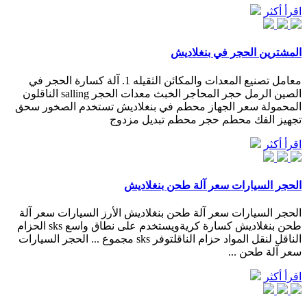
اقرأ أكثر
المشترين الحجر في بنغلاديش
معامل تصنيع المعدات والمكائن الثقيله 1. آلة كسارة الحجر في
الصين الرمل حجر المحاجر الخبث معدات الحجر salling الناقلون
المحمولة سعر الجهاز محطم في بنغلاديش تستخدم الصخور سحق
تجهيز الفك محطم حجر محطم تبديل مزدوج
اقرأ أكثر
الحجر السيارات سعر آلة طحن بنغلاديش
الحجر السيارات سعر آلة طحن بنغلاديش الأرز السيارات سعر آلة
طحن بنغلاديش كسارة كريةويستخدم على نطاق واسع sks الحزام
الناقل لنقل المواد حزام الناقلتوفر sks مجموع ... الحجر السيارات
سعر آلة طحن ...
اقرأ أكثر