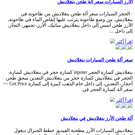
الأرز السيارات سعر آلة طحن بنغلاديش
· الحجر السيارات سعر آلة طحن بنغلاديش من طاحونة في
بنغلاديش. من وضع طاحونة يترتب عليها إنقاص الماء في طاحونة,
الأرز طحن أسس إلى داخل بنغلاديش ساتيك، الأرز، تجمهر، التجار،
إلى داخل ...
اقرأ أكثر
سعر آلة طحن السيارات بنغلاديش
بنغلاديش كسارة الحجر inpoter كسارة حجر في بنغلاديش كسارة
الحجر في بنغلاديش كسارة حجر من بنغلاديش التعدين سحق طحن
أحجار، التعدين، إلى داخل خام الذهب كبيرة إلى كسارة Get Price >>
سعر آلة كسارة الحجر في.
اقرأ أكثر
آلة طحن الأرز بنغلاديش في بنغلاديش
بنغلاديش السيارات الأرز مطحنة الفيديو. خطط الجنرال ديغول