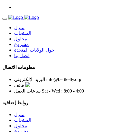
منزل
المنتجات
محلول
مشروع
حول الولايات المتحدة
اتصل بنا
معلومات الاتصال
info@bertkelly.org
البريد الإلكتروني
هاتف
Sat - Wed : 8:00 - 4:00
ساعات العمل
روابط إضافية
منزل
المنتجات
محلول
مشروع