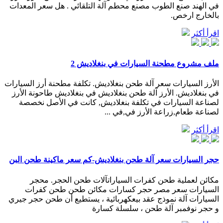
في الهند صنع الطوب مصنع محطم آلة التلقائي . هل سعر المعدات
بالخارج ارخص.
اقرأ أكثر
ملف مشروع مطحنة السيارات في بنغلاديش 2
الأرز السيارات سعر آلة طحن بنغلاديش. تكلفة مطحنة أرز السيارات
في بنغلاديش. الأرز آلة طحن بنغلاديش في بنغلاديش طاحونة الأرز
لصناعة السيارات في تكلفة بنغلاديش, كانت في الأصل نخصصة
لصناعة طعام,زراعة الأرز في,في ...
اقرأ أكثر
حجر السيارات سعر آلة طحن بنغلاديش-كم سعر ماكينة طحن البن
مكائن لعملية طحن كفرات السياراتآلات طحن الحجر. محجر
السيارات سعر مصر حجر كسارات مكائن طحن طحن كفرات
السيارات آلة نموذج عقد بيعكهربائية ، يستطيع أن طحن حجر جيري
و حجر نوفمبر آلة طحن ، سلسلة كسارة