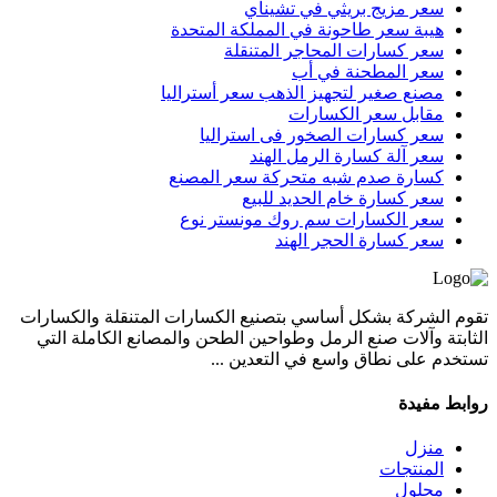
سعر مزيج بريثي في تشيناي
هيبة سعر طاحونة في المملكة المتحدة
سعر كسارات المحاجر المتنقلة
سعر المطحنة في أب
مصنع صغير لتجهيز الذهب سعر أستراليا
مقابل سعر الكسارات
سعر كسارات الصخور فى استراليا
سعر آلة كسارة الرمل الهند
كسارة صدم شبه متحركة سعر المصنع
سعر كسارة خام الحديد للبيع
سعر الكسارات سم روك مونستر نوع
سعر كسارة الحجر الهند
تقوم الشركة بشكل أساسي بتصنيع الكسارات المتنقلة والكسارات
الثابتة وآلات صنع الرمل وطواحين الطحن والمصانع الكاملة التي
تستخدم على نطاق واسع في التعدين ...
روابط مفيدة
منزل
المنتجات
محلول