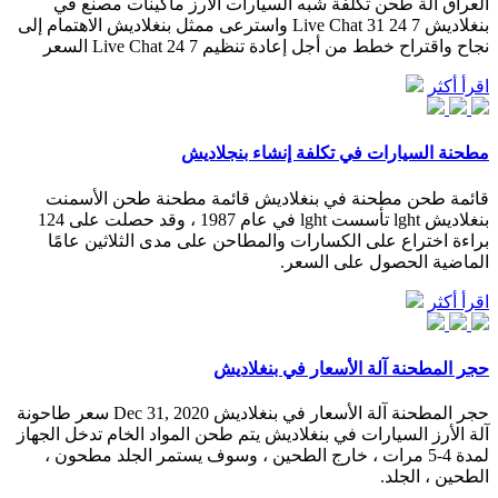
العراق آلة طحن تكلفة شبه السيارات الأرز ماكينات مصنع في
بنغلاديش 7 24 Live Chat 31 واسترعى ممثل بنغلاديش الاهتمام إلى
نجاح واقتراح خطط من أجل إعادة تنظيم 7 24 Live Chat السعر
اقرأ أكثر
مطحنة السيارات في تكلفة إنشاء بنجلاديش
قائمة طحن مطحنة في بنغلاديش قائمة مطحنة طحن الأسمنت
بنغلاديش lght تأسست lght في عام 1987 ، وقد حصلت على 124
براءة اختراع على الكسارات والمطاحن على مدى الثلاثين عامًا
الماضية الحصول على السعر.
اقرأ أكثر
حجر المطحنة آلة الأسعار في بنغلاديش
حجر المطحنة آلة الأسعار في بنغلاديش Dec 31, 2020 سعر طاحونة
آلة الأرز السيارات في بنغلاديش يتم طحن المواد الخام تدخل الجهاز
لمدة 4-5 مرات ، خارج الطحين ، وسوف يستمر الجلد مطحون ،
الطحين ، الجلد.