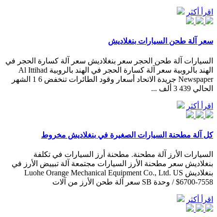
اقرأ أكثر
سعر آلة طحن السيارات بنغلاديش
السيارات آلة طحن الحجر سعر بنغلاديش سعر آلة كسارة الحجر في
الهند بالروبية سعر آلة كسارة الحجر في الهند بالروبية Al Ittihad
Newspaper جريدة الاتحاد أسعار وقود الطائرات تنخفض 6 1 الشهر
الحالي 439 3 ألف ...
اقرأ أكثر
كل آلة مطحنة السيارات الصغيرة في بنغلاديش مخروط
السيارات الأرز آلة مطحنة. مطحنة أرز السيارات في تكلفة
بنغلاديش سعر مطحنة الأرز السيارات مجتمعة آلة تبييض الأرز في
بنغلاديش Luohe Orange Mechanical Equipment Co., Ltd. US
$6700-7558 / وحدة SB سعر آلة طحن الأرز من آلات
اقرأ أكثر