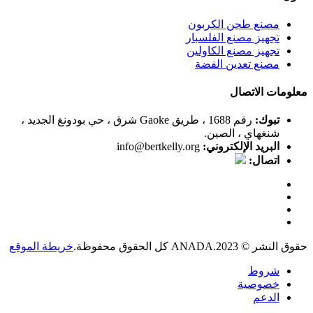
مصنع طحن الكربون
تجهيز مصنع الفلسبار
تجهيز مصنع الكاولين
مصنع تعدين الفضة
معلومات الاتصال
تبوك:
رقم 1688 ، طريق Gaoke شرق ، حي بودونغ الجديد ،
شنغهاي ، الصين.
البريد الإلكتروني:
info@bertkelly.org
اتصال:
حقوق النشر © 2023.ANADA كل الحقوق محفوظة.
خريطة الموقع
شروط
خصوصية
الدعم