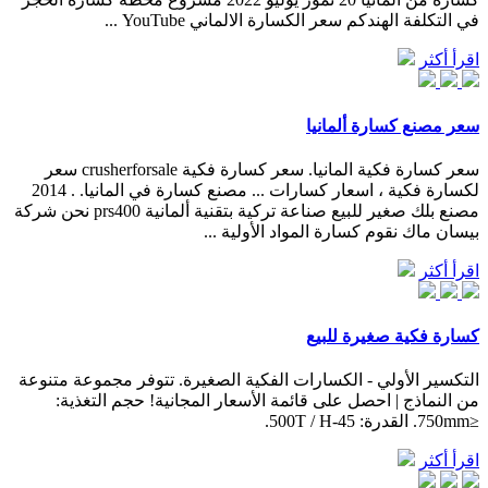
في التكلفة الهندكم سعر الكسارة الالماني YouTube ...
اقرأ أكثر
سعر مصنع كسارة ألمانيا
سعر كسارة فكية المانيا. سعر كسارة فكية crusherforsale سعر
لكسارة فكية ، اسعار كسارات ... مصنع كسارة في المانيا. . 2014
مصنع بلك صغير للبيع صناعة تركية بتقنية ألمانية prs400 نحن شركة
بيسان ماك نقوم كسارة المواد الأولية ...
اقرأ أكثر
كسارة فكية صغيرة للبيع
التكسير الأولي - الكسارات الفكية الصغيرة. تتوفر مجموعة متنوعة
من النماذج | احصل على قائمة الأسعار المجانية! حجم التغذية:
≤750mm. القدرة: 45-500T / H.
اقرأ أكثر