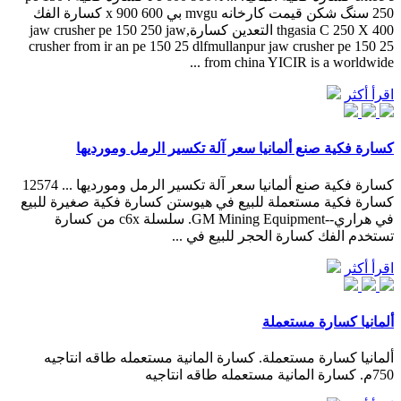
250 سنگ شکن قیمت کارخانه mvgu بي 600 x 900 كسارة الفك
thgasia C 250 X 400 التعدين كسارة,jaw crusher pe 150 250 jaw
crusher from ir an pe 150 25 dlfmullanpur jaw crusher pe 150 25
from china YICIR is a worldwide ...
اقرأ أكثر
كسارة فكية صنع ألمانيا سعر آلة تكسير الرمل ومورديها
كسارة فكية صنع ألمانيا سعر آلة تكسير الرمل ومورديها ... 12574
كسارة فكية مستعملة للبيع في هيوستن كسارة فكية صغيرة للبيع
في هراري--GM Mining Equipment. سلسلة c6x من كسارة
تستخدم الفك كسارة الحجر للبيع في ...
اقرأ أكثر
ألمانيا كسارة مستعملة
ألمانيا كسارة مستعملة. كسارة المانية مستعمله طاقه انتاجيه
750م. كسارة المانية مستعمله طاقه انتاجيه