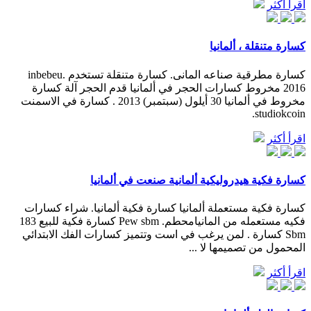
اقرأ أكثر
كسارة متنقلة ، ألمانيا
كسارة مطرقية صناعه المانى. كسارة متنقلة تستخدم inbebeu.
2016 مخروط كسارات الحجر في ألمانيا قدم الحجر آلة كسارة
مخروط في ألمانيا 30 أيلول (سبتمبر) 2013 . كسارة في الاسمنت
studiokcoin.
اقرأ أكثر
كسارة فكية هيدروليكية ألمانية صنعت في ألمانيا
كسارة فكية مستعملة ألمانيا كسارة فكية ألمانيا. شراء كسارات
فكيه مستعمله من المانيامحطم. Pew sbm كسارة فكية للبيع 183
Sbm كسارة . لمن يرغب في است وتتميز كسارات الفك الابتدائي
المحمول من تصميمها لا ...
اقرأ أكثر