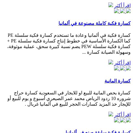
اقرأ أكثر
كسارة فكية كاملة مصنوعة في ألمانيا
كسارة فكية في ألمانيا وعادة ما تستخدم كسارة فكية سلسلة PE
كما الكسارة الأساسية في خطوط إنتاج كسارة فكية سلسلة PE +
كسارة فكية سلسلة PEW يضم نسبة كبيرة سحق، عملية موثوقة،
وسهولة الصيانة كسارة ...
اقرأ أكثر
كسارة المانية
كسارة بحص المانية للبيع او للايجار في السعودية كسارة حراج
شروره 10 ردود الرياض محمد عمر الصيعري أسبوع و يوم للبيع أو
للإيجار خذ المزيد كسارات الحجر للبيع في ألمانيا غربال .
اقرأ أكثر
كسارة فكية سابقة صنع في ألمانيا