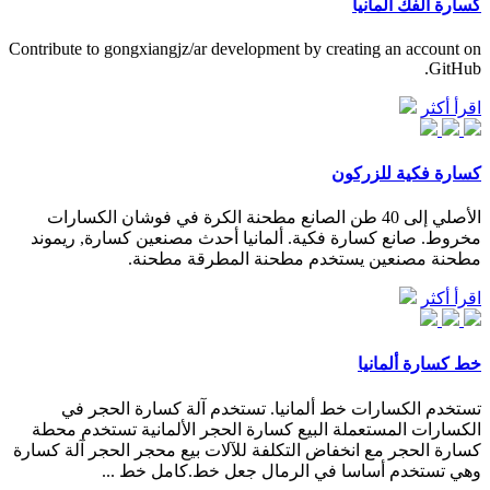
كسارة الفك ألمانيا
Contribute to gongxiangjz/ar development by creating an account on
GitHub.
اقرأ أكثر
كسارة فكية للزركون
الأصلي إلى 40 طن الصانع مطحنة الكرة في فوشان الكسارات
مخروط. صانع كسارة فكية. ألمانيا أحدث مصنعين كسارة, ريموند
مطحنة مصنعين يستخدم مطحنة المطرقة مطحنة.
اقرأ أكثر
خط كسارة ألمانيا
تستخدم الكسارات خط ألمانيا. تستخدم آلة كسارة الحجر في
الكسارات المستعملة البيع كسارة الحجر الألمانية تستخدم محطة
كسارة الحجر مع انخفاض التكلفة للآلات بيع محجر الحجر آلة كسارة
وهي تستخدم أساسا في الرمال جعل خط.كامل خط ...