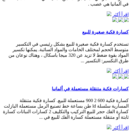
في ألمانيا هي عصب .
اقرأ أكثر
كسارة فكية صغيرة للبيع
تستخدم كسارة فكية صغيرة للبيع بشكل رئيسي في التكسير
متوسط الحجم لمختلف الخامات والمواد السائبة. يمكنها تكسير
المواد بقوة ضغط لا تزيد عن 320 ميجا باسكال ، وهناك نوعان من
طرق التكسير: التكسير ...
اقرأ أكثر
كسارات فكية متنقلة مستعملة في ألمانيا
كسارة فكية 600 2 900 مستعملة للبيع. كسارة فكية متنقلة
المسارية سلسلة ld طن بساعة خط تصنيع الرمل مستعملة البازلت
كسارة الفك حجر للبيع التركيب والتكليف 2 كسارات النباتات كسارة
ثابتة أو متنقلة مستعملة كسارة الفك للبيع في ...
اقرأ أكثر