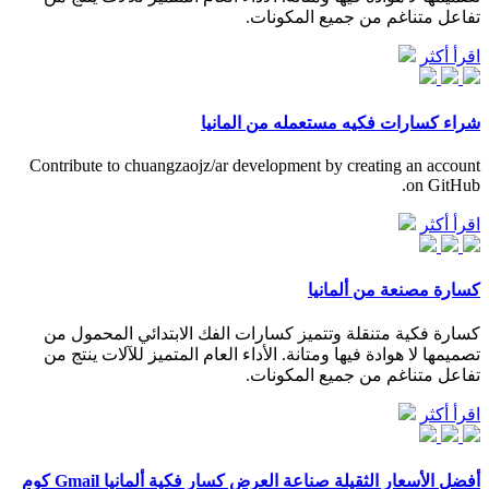
تفاعل متناغم من جميع المكونات.
اقرأ أكثر
شراء كسارات فكيه مستعمله من المانيا
Contribute to chuangzaojz/ar development by creating an account
on GitHub.
اقرأ أكثر
كسارة مصنعة من ألمانيا
كسارة فكية متنقلة وتتميز كسارات الفك الابتدائي المحمول من
تصميمها لا هوادة فيها ومتانة. الأداء العام المتميز للآلات ينتج من
تفاعل متناغم من جميع المكونات.
اقرأ أكثر
أفضل الأسعار الثقيلة صناعة العرض كسار فكية ألمانيا Gmail كوم