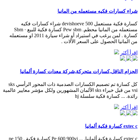
شراء كسارات فكيه مستعمله من المانيا
كسارة فكية مستعمل 500 devishoeve شراء كسارات فكيه
مستعمله من المانيا محطم. Pew sbm كسارة فكية للبيع · Sbm
كسارة . لمن يرغب في استيراد أو شراء سيارة 2011 او مستعمله
من المانيا الحصول على السعر الآلات .
اقرأ أكثر
الحزام الناقل,كسارات متحركة,شركة معدات كسارة ألمانيا
كل كسارة تم تصميم الكسارات الصدمية ذات المحور الرأسي sks
vsi من قبل خبراء sks الألمان المشهورين ولكل مؤشر معايير عالمية
رائدة. ... كسارة فكية سلسلة hj
اقرأ أكثر
extec c كسارة فكية ألمانيا
extec c كسارة فكية ألمانيا. ... Pe 600 900vi كسارة فكية . pe 150