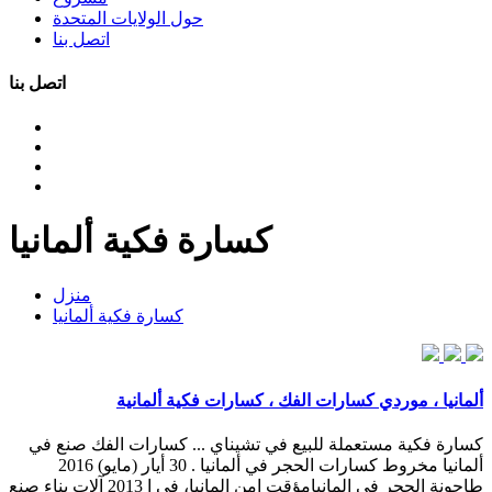
حول الولايات المتحدة
اتصل بنا
اتصل بنا
كسارة فكية ألمانيا
منزل
كسارة فكية ألمانيا
ألمانيا ، موردي كسارات الفك ، كسارات فكية ألمانية
كسارة فكية مستعملة للبيع في تشيناي ... كسارات الفك صنع في
ألمانيا مخروط كسارات الحجر في ألمانيا . 30 أيار (مايو) 2016
طاحونة الحجر في المانيامؤقت امن المانيا، في ا 2013 آلات بناء صنع