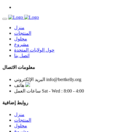
منزل
المنتجات
محلول
مشروع
حول الولايات المتحدة
اتصل بنا
معلومات الاتصال
info@bertkelly.org
البريد الإلكتروني
هاتف
Sat - Wed : 8:00 - 4:00
ساعات العمل
روابط إضافية
منزل
المنتجات
محلول
مشروع