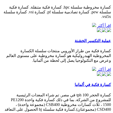
كسارة مخروطية سلسلة hpc. كسارة فكية متنقلة. كسارة فكية
سلسلة pew. كسارة تصادمية سلسلة pf. كسارة vsi. كسارة سلسلة
vsi5x.
اقرأ أكثر
عملية التكسير الخشنة
كسارة فكية من طراز الأوروبي منتجات سلسلة الكسارة
المخروطية الهيدروليكية هو كسارة مخروطية على مستوى العالم
وعرض مع التكنولوجيا يصل إلى لحظة من ألمانيا.
اقرأ أكثر
كسارة فكية في ألمانيا
كسارة الحجر 100 tph في مصر. تم شراء المعدات الرئيسية
للمشروع من الشركة. بما في ذلك كسارة فكية واحدة PE1200
1500 ، ثلاث كسارات مخروطية CSB400 (مجموعة واحدة) ،
CSD400 (مجموعتان).كسارة فكية سلسلة hj الحصول على التعاقد