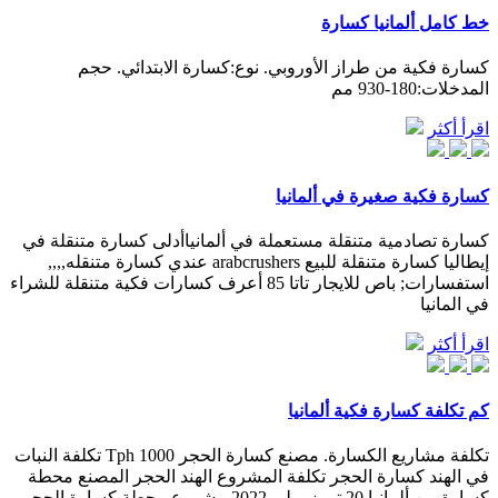
خط كامل ألمانيا كسارة
كسارة فكية من طراز الأوروبي. نوع:كسارة الابتدائي. حجم
المدخلات:180-930 مم
اقرأ أكثر
كسارة فكية صغيرة في ألمانيا
كسارة تصادمية متنقلة مستعملة في ألمانياأدلى كسارة متنقلة في
إيطاليا كسارة متنقلة للبيع arabcrushers عندي كسارة متنقله,,,,
استفسارات; باص للايجار تاتا 85 أعرف كسارات فكية متنقلة للشراء
في المانيا
اقرأ أكثر
كم تكلفة كسارة فكية ألمانيا
تكلفة مشاريع الكسارة. مصنع كسارة الحجر 1000 Tph تكلفة النبات
في الهند كسارة الحجر تكلفة المشروع الهند الحجر المصنع محطة
كسارة من ألمانيا 20 تموز يوليو 2022 مشروع محطة كسارة الحجر