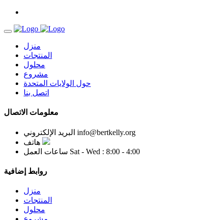
منزل
المنتجات
محلول
مشروع
حول الولايات المتحدة
اتصل بنا
معلومات الاتصال
info@bertkelly.org
البريد الإلكتروني
هاتف
Sat - Wed : 8:00 - 4:00
ساعات العمل
روابط إضافية
منزل
المنتجات
محلول
مشروع