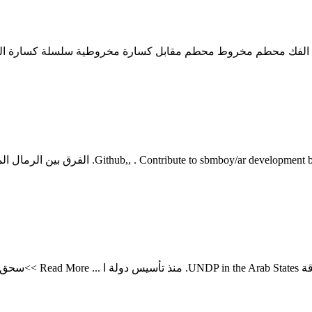
بل الفك محطم مخروط محطم مقابل كسارة مخروطية سلسلة كسارة الحج
إنتاج الرمل مقابل الرمال الطبيعية - nt on GitHub
الرمال الطبيعية مقابل ا