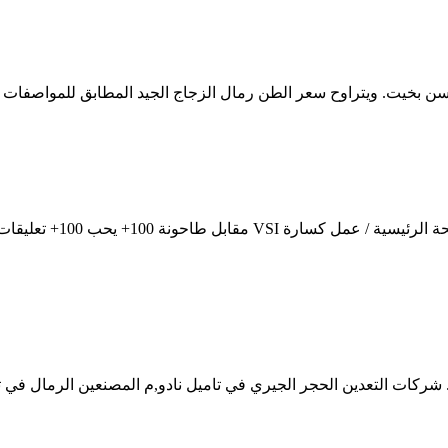
 سعر الطن رمال الزجاج الجيد المطابق للمواصفات فى الأسواق العالمية بين 15 ـ 17 جني
مقابل كسارة الرمال المص
شركات التعدين الحجر الجيري في تاميل نادو,م المصنعين الرمال في تا