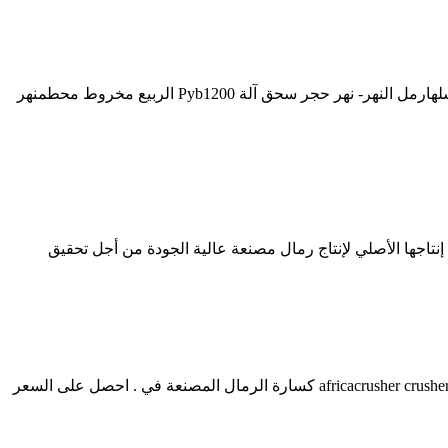
كسارة الرمل المعمارية المصنعة كسارة الرمل ... بين كسر الرمال نهر الرمال ملموسة الرمل ونهر الرمال -الفرق بين سحق نهر الرمال وغسلهارمل النهر- نهر حجر سحق آلة Pyb1200 الربيع مخروط محطمنهر
إنتاجها الأصلي لإنتاج رمال مصنعة عالية الجودة من أجل تحقيق