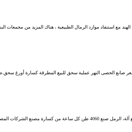
لهند مع استنفاد موارد الرمال الطبيعية ، هناك المزيد من مجمعات الب
هر الرمال حصاة سعر صانع الحصى النهر عملية سحق للبيع المطرقة كسارة أورغ