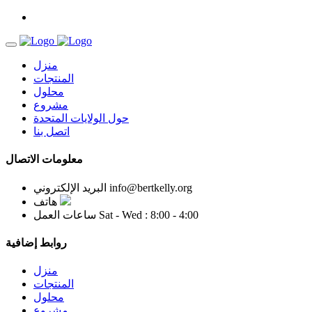
منزل
المنتجات
محلول
مشروع
حول الولايات المتحدة
اتصل بنا
معلومات الاتصال
info@bertkelly.org
البريد الإلكتروني
هاتف
Sat - Wed : 8:00 - 4:00
ساعات العمل
روابط إضافية
منزل
المنتجات
محلول
مشروع