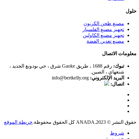
حلول
مصنع طحن الكربون
تجهيز مصنع الفلسبار
تجهيز مصنع الكاولين
مصنع تعدين الفضة
معلومات الاتصال
تبوك:
رقم 1688 ، طريق Gaoke شرق ، حي بودونغ الجديد ،
شنغهاي ، الصين.
البريد الإلكتروني:
info@bertkelly.org
اتصال:
حقوق النشر © 2023.ANADA كل الحقوق محفوظة.
خريطة الموقع
شروط
خصوصية