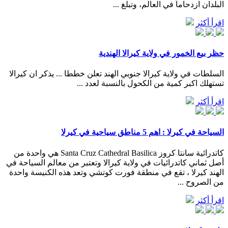
البلدان ازدحاماً في العالم، وتبلغ ...
اقرأ أكثر
حظر بيع الخمور في ولاية كيرالا الهندية
السلطات في ولاية كيرالا جنوبي الهند تعلن خططا ... يذكر ان كيرالا
تستهلك اكبر كمية من الكحول بالنسبة لعدد ...
اقرأ أكثر
السياحة في كيرلا : اهم 5 مناطق سياحية في كيرلا
كاتدرائية سانتا كروز Santa Cruz Cathedral Basilica هي واحدة من
أصل ثماني كاتدرائيات في ولاية كيرالا وتعتبر من معالم السياحة في
الهند كيرلا ، تقع في منطقة فورت كوتشي وتعد هذه الكنيسة واحدة
من الصروح ...
اقرأ أكثر