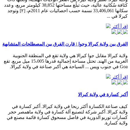
كثافة سُكانية عالية، حيث تبلُغ مساحتها 38,852 كيلومتر مربع، وعدد
سكانها 33,406,061 نسمة حسب احصائيات عام 2011م، [٢] وتوجد
كيرلا في ...
اقرأ أكثر
الفرق بين ولاية كيرالا وجوا | قارن الفرق بين المصطلحات المتشابهة
ولاية كيرالا مقابل جوا كيرالا هي ولاية تقع في المنطقة الجنوبية
الغربية من الهند. تحتل مساحة إجمالية قدرها 15،005 ميل مربع. تقع
Goa في جنوب ويس ... السياحة هي أكبر صناعة في ولاية كيرالا.
اقرأ أكثر
أكبر كسارة في ولاية كيرالا
كيف صناعة الكسارة أكثر ربحا في ولاية كيرالا. أكبر كسارة في
ولاية كيرالا. أكبر شركة لتصنيع آلة كسارة في ولاية ماهمصر حجر
كسارات توربو الدورية في فاصل مسحوق كسارة قائمة مصنع في
ولاية كسارة.