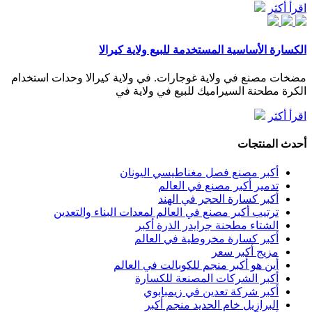
اقرأ أكثر
الكسارة الأساسية المستخدمة للبيع ولاية كيرالا
مضخات مصنع في ولاية غوجارات. في ولاية كيرالا وحدات استخدام
الكرة مطحنة السيراميك للبيع في ولاية في
اقرأ أكثر
أحدث المنتجات
أكبر مصنع فصل مغناطيسي اليونان
تدمير أكبر مصنع في العالم
أكبر كسارة الحجر في الهند
ترتيب أكبر مصنع في العالم لمعدات البناء والتعدين
الشتاء مطحنة جرايدر الذرة أكبر
أكبر كسارة مخروطية في العالم
مزيج أكبر سعر
أين هو أكبر منجم للكوبالت في العالم
أكبر الشركات المصنعة للكسارة
أكبر شركة تعدين في زيمبابوي
البرازيل خام الحديد منجم أكبر