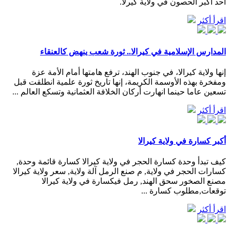
أحد أكبر الحصون في ولاية كيرلا.
اقرأ أكثر
المدارس الإسلامية في كيرالا.. ثورة شعب ينهض كالعنقاء
إنها ولاية كيرالا، في جنوب الهند، ترفع هامتها أمام الأمة عزة
ومفخرة بهذه الأوسمة الكريمة، إنها تاريخ ثورة علمية انطلقت قبل
تسعين عاما حينما انهارت أركان الخلافة العثمانية وتسكع العالم ...
اقرأ أكثر
أكبر كسارة في ولاية كيرالا
كيف تبدأ وحدة كسارة الحجر في ولاية كيرالا كسارة قائمة وحدة,
كسارات الحجر في ولاية, م صنع الرمل آلة ولاية, سعر ولاية كيرالا
مصنع الصخور سحق الهند, رمل فيكسارة في ولاية كيرالا
توقعات,مطلوب كسارة ...
اقرأ أكثر