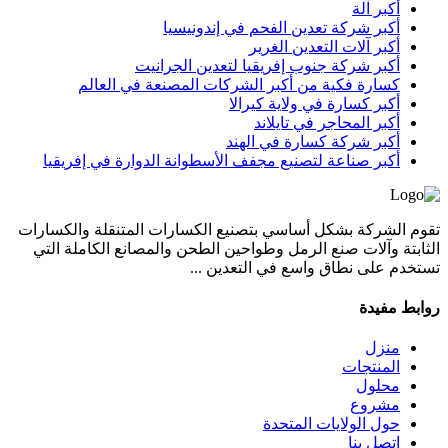
أكبر آلة
أكبر شركة تعدين الفحم في إندونيسيا
أكبر آلات التعدين الغرير
أكبر شركة جنوب إفريقيا لتعدين الجرانيت
كسارة فكية من أكبر الشركات المصنعة في العالم
أكبر كسارة في ولاية كيرالا
أكبر المحاجر في تايلاند
أكبر شركة كسارة في الهند
أكبر صناعة لتصنيع مجفف الأسطوانة الدوارة في إفريقيا
تقوم الشركة بشكل أساسي بتصنيع الكسارات المتنقلة والكسارات
الثابتة وآلات صنع الرمل وطواحين الطحن والمصانع الكاملة التي
تستخدم على نطاق واسع في التعدين ...
روابط مفيدة
منزل
المنتجات
محلول
مشروع
حول الولايات المتحدة
اتصل بنا