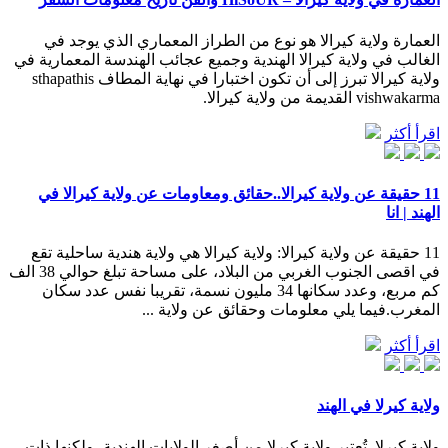
العمارة ولاية كيرالا هو نوع من الطراز المعماري الذي يوجد في
الغالب في ولاية كيرالا الهندية وجميع عجائب الهندسة المعمارية في
ولاية كيرالا تبرز إلى أن تكون اختبارا في نهاية المطاف sthapathis
vishwakarma القديمة من ولاية كيرالا.
اقرأ أكثر
11 حقيقة عن ولاية كيرالا..حقائق ومعاومات عن ولاية كيرالا في
الهند | انا
11 حقيقة عن ولاية كيرالا: ولاية كيرالا هي ولاية هندية ساحلية تقع
في اقصى الجنوب الغربي من البلاد، على مساحة تبلغ حوالي 38 الف
كم مربع، وعدد سكانها 34 مليون نسمة، تقريبا نفس عدد سكان
المغرب.فيما يلي معلومات وحقائق عن ولاية ...
اقرأ أكثر
ولاية كيرلا في الهند
ولاية كيرلا. تُعتبر ولاية كيرلا من أصغر الولايات الهندية، ولكنها ذات