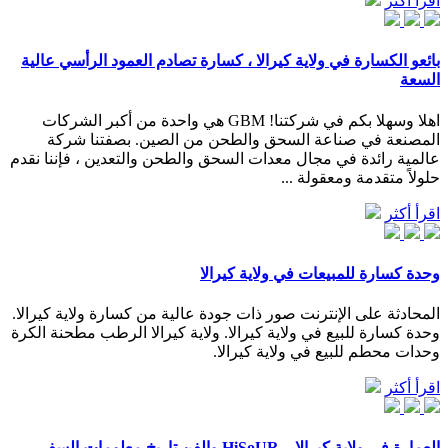
اقرأ أكثر
بائعو الكسارة في ولاية كيرالا ، كسارة تصادم العمود الرأسي عالية
السعة
اهلا وسهلا بكم في شركتنا! GBM هي واحدة من أكبر الشركات
المصنعة في صناعة السحق والطحن من الصين. بصفتنا شركة
عالمية رائدة في مجال معدات السحق والطحن والتعدين ، فإننا نقدم
حلولاً متقدمة ومعقولة ...
اقرأ أكثر
وحدة كسارة للمبيعات في ولاية كيرالا
المحادثة على الإنترنت صور ذات جودة عالية من كسارة ولاية كيرالا.
وحدة كسارة للبيع في ولاية كيرالا. ولاية كيرالا الرطب مطحنة الكرة
وحدات محطم للبيع في ولاية كيرالا.
اقرأ أكثر
العمارة في ولاية كيرالا – HiSoUR والفن تاريخ معلومات السفر