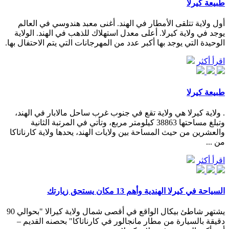
طبيعة كيرلا
أول ولاية تتلقى الأمطار في الهند. أغنى معبد هندوسي في العالم
يوجد في ولاية كيرلا. أعلى معدل استهلاك للذهب في الهند. الولاية
الوحيدة التي يوجد بها أكبر عدد من المهرجانات التي يتم الاحتفال بها.
اقرأ أكثر
طبيعة كيرلا
. ولاية كيرلا هي ولاية تقع في جنوب غرب ساحل مالابار في الهند،
وتبلغ مساحتها 38863 كيلومتر مربع، وتأتي في المرتبة الثانية
والعشرين من حيث المساحة بين ولايات الهند، يحدها ولاية كارناتاكا
من ...
اقرأ أكثر
السياحة في كيرلا الهندية وأهم 13 مكان يستحق زيارتك
يشتهر شاطئ بيكال الواقع في أقصى شمال ولاية كيرالا "بحوالي 90
دقيقة بالسيارة من مطار مانجالور في كارناتاكا" بحصنه القديم –