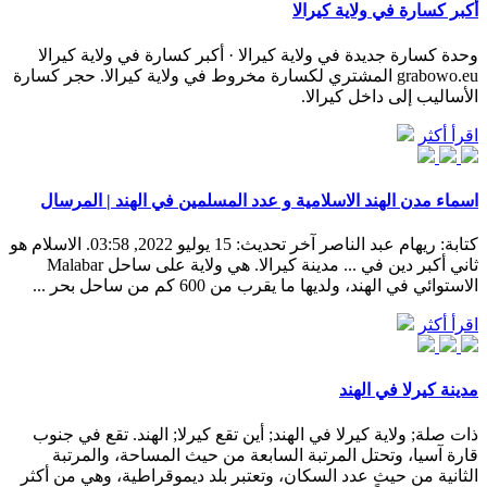
أكبر كسارة في ولاية كيرالا
وحدة كسارة جديدة في ولاية كيرالا · أكبر كسارة في ولاية كيرالا
grabowo.eu المشتري لكسارة مخروط في ولاية كيرالا. حجر كسارة
الأساليب إلى داخل كيرالا.
اقرأ أكثر
اسماء مدن الهند الاسلامية و عدد المسلمين في الهند | المرسال
كتابة: ريهام عبد الناصر آخر تحديث: 15 يوليو 2022, 03:58. الاسلام هو
ثاني أكبر دين في ... مدينة كيرالا. هي ولاية على ساحل Malabar
الاستوائي في الهند، ولديها ما يقرب من 600 كم من ساحل بحر ...
اقرأ أكثر
مدينة كيرلا في الهند
ذات صلة; ولاية كيرلا في الهند; أين تقع كيرلا; الهند. تقع في جنوب
قارة آسيا، وتحتل المرتبة السابعة من حيث المساحة، والمرتبة
الثانية من حيث عدد السكان، وتعتبر بلد ديموقراطية، وهي من أكثر