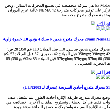
Jss Motor هي شركة متخصصة في تصنيع المحركات السائر ، ونحن
نركز على توفير محركات متدرجة NEMA 42 عالية عزم الدوران
وخدمة محرك متدرج مخصصة.
اقرأ أكثر
28mm Nema11 محرك متدرج هجين 6 سلك 4 يؤدي 1.8 خطوة زاوية
محرك متدرج هجين قياسي. 110 قبل الميلاد; 110 غم 350; 28 ص;
35bygx; 39bygx; 42 قبل الميلاد; 42 صغيري; 57 قبل الميلاد; 57 بكج
350; 57byghm; 57bygn; 57hn; 60 قبل الميلاد; 60hs; 85 بغ 350; 85
هـ المحرك الخطي. …
اقرأ أكثر
51 محرك متدرج أحادي الشريحة (محرك لـ ULN2003)
وضع محرك متدرج. طريقة الإثارة أحادية الطور: يتم تشغيل ملف
واحد فقط في كل لحظة ، وتستريح الملفات الأخرى. خصائصه هي
طريقة الإثارة البسيطة واستهلاك منخفض للطاقة ودقة جيدة.