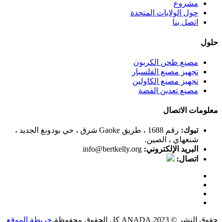
مشروع
حول الولايات المتحدة
اتصل بنا
حلول
مصنع طحن الكربون
تجهيز مصنع الفلسبار
تجهيز مصنع الكاولين
مصنع تعدين الفضة
معلومات الاتصال
تبوك:
رقم 1688 ، طريق Gaoke شرق ، حي بودونغ الجديد ،
شنغهاي ، الصين.
البريد الإلكتروني:
info@bertkelly.org
اتصال:
حقوق النشر © 2023.ANADA كل الحقوق محفوظة.
خريطة الموقع