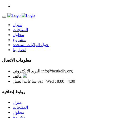
منزل
المنتجات
محلول
مشروع
حول الولايات المتحدة
اتصل بنا
معلومات الاتصال
info@bertkelly.org
البريد الإلكتروني
هاتف
Sat - Wed : 8:00 - 4:00
ساعات العمل
روابط إضافية
منزل
المنتجات
محلول
مشروع