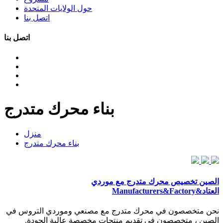
حول الولايات المتحدة
اتصل بنا
اتصل بنا
بناء محرك متدرج
منزل
بناء محرك متدرج
الصين تخصيص محرك متدرج مع موردي
العتاد&Manufacturers&Factory
نحن متخصصون في محرك متدرج مع مصنعي وموردي التروس في
الصين ، متخصصون في تقديم منتجات مخصصة عالية الجودة.