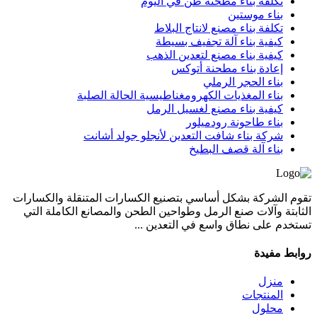
تكلفة بناء مطحنة طن في اليوم
بناء موستين
تكلفة بناء مصنع لانتاج البلاط
كيفية بناء آلة تجفيف بسيطة
كيفية بناء مصنع لتعدين الذهب
إعادة بناء مطحنة أتوكس
بناء الحجر الرملي
بناء المغذيات الكهرومغناطيسية الحالة الصلبة
كيفية بناء مصنع لغسيل الرمل
بناء طاحونة رودميلور
شركة بناء شافت التعدين لأنجلو جولد أشانت
بناء آلة قصف البطيخ
تقوم الشركة بشكل أساسي بتصنيع الكسارات المتنقلة والكسارات
الثابتة وآلات صنع الرمل وطواحين الطحن والمصانع الكاملة التي
تستخدم على نطاق واسع في التعدين ...
روابط مفيدة
منزل
المنتجات
محلول