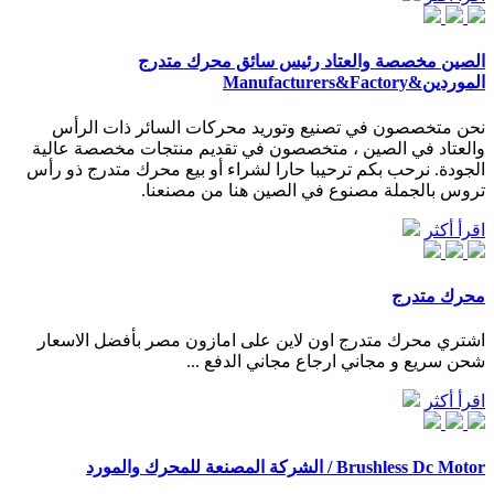
الصين مخصصة والعتاد رئيس سائق محرك متدرج
الموردين&Manufacturers&Factory
نحن متخصصون في تصنيع وتوريد محركات السائر ذات الرأس
والعتاد في الصين ، متخصصون في تقديم منتجات مخصصة عالية
الجودة. نرحب بكم ترحيبا حارا لشراء أو بيع محرك متدرج ذو رأس
تروس بالجملة مصنوع في الصين هنا من مصنعنا.
اقرأ أكثر
محرك متدرج
اشتري محرك متدرج اون لاين على امازون مصر بأفضل الاسعار
شحن سريع و مجاني ارجاع مجاني الدفع ...
اقرأ أكثر
Brushless Dc Motor / الشركة المصنعة للمحرك والمورد