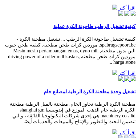
اقرأ أكثر
كيفية تشغيل الرطب طاحونة الكرة عملية
كيفية تشغيل طاحونة الكرة الرطب ... تشغيل مطحنة الكرة -
spabrugsepoort.be. موردين كرات طحن مطحنه. كيفية طحن حبوب
البن بدون مطحنة, Mesin mesin pertambangan emas, dyno mill
موردين كرات طحن مطحنه driving power of a roller mill kaskus,
harga stone ...
اقرأ أكثر
تشغيل وحدة مطحنة الكرة الرطبة لمصانع خام
مطحنة الكرة الرطبة تجاوز الخام. مطحنة بالميل الرطبة مطحنة
الكرة الرطبة خام الذهب الموزع في إندونيسيا shanghai gm
machinery co ، ltd هي إحدى شركات التكنولوجيا الفائقة ، والتي
تتضمن البحث والتطوير والإنتاج والمبيعات والخدمات أيضًا
اقرأ أكثر