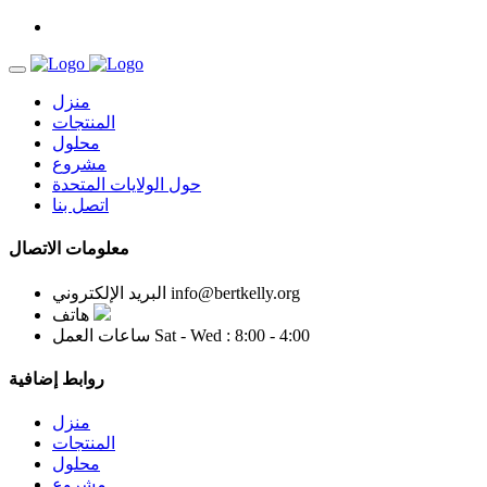
منزل
المنتجات
محلول
مشروع
حول الولايات المتحدة
اتصل بنا
معلومات الاتصال
info@bertkelly.org
البريد الإلكتروني
هاتف
Sat - Wed : 8:00 - 4:00
ساعات العمل
روابط إضافية
منزل
المنتجات
محلول
مشروع