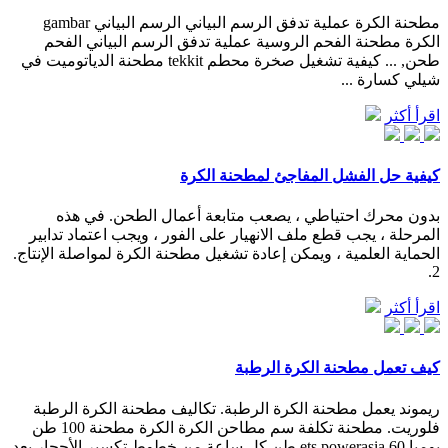
مطحنة الكرة عملية تدفق الرسم البياني الرسم البياني gambar
الكرة مطحنة الفحم الروسية عملية تدفق الرسم البياني الفحم
طحن, ... كيفية تشغيل صخرة محطم tekkit مطحنة الدياتوميت في
شيلي كسارة ...
اقرأ أكثر
كيفية حل الفشل المفاجئ لمطحنة الكرة
بدون محرك احتياطي ، يصعب متابعة أعمال الطحن. في هذه
المرحلة ، يجب قطع ملف الانهيار على الفور ، ويجب اعتماد تدابير
الحماية العلمية ، ويمكن إعادة تشغيل مطحنة الكرة لمواصلة الإنتاج.
2.
اقرأ أكثر
كيف تعمل مطحنة الكرة الرطبة
ريموند يعمل مطحنة الكرة الرطبة. تكاليف مطحنة الكرة الرطبة
فلوريت. مطحنة تكلفة سم مطاحن الكرة الكرة مطحنة 100 طن
يوميا ets powerasia 60 طن كل ساعة من خطوط تكسير الأحجار بعد