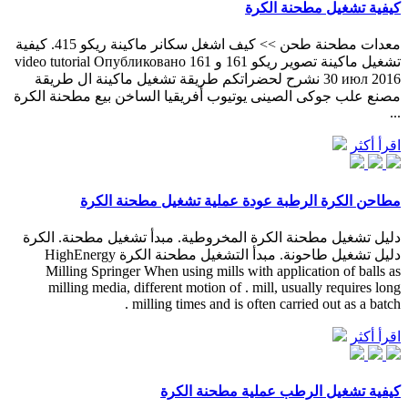
كيفية تشغيل مطحنة الكرة
معدات مطحنة طحن >> كيف اشغل سكانر ماكينة ريكو 415. كيفية
تشغيل ماكينة تصوير ريكو 161 و 161 video tutorial Опубликовано
30 июл 2016 نشرح لحضراتكم طريقة تشغيل ماكينة ال طريقة
مصنع علب جوكى الصينى يوتيوب أفريقيا الساخن بيع مطحنة الكرة
...
اقرأ أكثر
مطاحن الكرة الرطبة عودة عملية تشغيل مطحنة الكرة
دليل تشغيل مطحنة الكرة المخروطية. مبدأ تشغيل مطحنة. الكرة
دليل تشغيل طاحونة. مبدأ التشغيل مطحنة الكرة HighEnergy
Milling Springer When using mills with application of balls as
milling media, different motion of . mill, usually requires long
milling times and is often carried out as a batch .
اقرأ أكثر
كيفية تشغيل الرطب عملية مطحنة الكرة