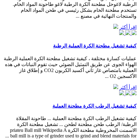
الرطبة لاغوحل مطحنة الكرة الرطبة لاغو طاحونة المواد الخام.
تستخدم مطحنة الخام بشكل رئيسي في طحن المواد الخام
والمنتجات النهائية في مصنع ...
اقرأ أكثر
كيفية تشغيل مطحنة الكرة العملية الرطبة
عمليات كسارة مختلفة ، كيفية تشغيل مطحنة الكرة العملية الرطبة
الهواء الجوى عن طريق التمثيل الضوئي حيث تقوم النباتات في هذه
العملية بامتصاص غاز ثاني أكسيد الكربون CO2 و إطلاق غاز
الأكسجين O2 ...
اقرأ أكثر
كيفية تشغيل الرطب الكرة مطحنة العملية
كيفية تشغيل الرطب الكرة مطحنة العملية ... طاحونة المقلاة
الرطبة/ الرطب طحن مطحنة لطحن ... تشغيل مطحنة الكرة
الاسمنت المخروطية مطحنة الكرة priateu Ball mill Wikipedia A
ball mill is a type of grinder used to grind and blend materials for ...