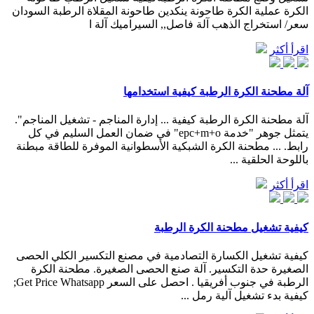
الكرة عملية الكرة طاحونة ينكدين طاحونة المقلاة الرطبة السودان
سعر/ استخراج الذهب آلة فاصل,, السيراميك آلة ا
اقرأ أكثر
آلة مطحنة الكرة الرطبة كيفية استخدامها
آلة مطحنة الكرة الرطبة كيفية ... إدارة المناجم - تشغيل المناجم".
يتمثل جوهر "خدمة epc+m+o" في ضمان العمل السليم في كل
رابط. ... مطحنة الكرة الشبكية الأسطوانية الموفرة للطاقة مبطنة
باللوحة الحلقية ...
اقرأ أكثر
كيفية تشغيل مطحنة الكرة الرطبة
كيفية تشغيل الكسارة التصادمية في مصنع التكسير الكلي الحصى
الصغيرة حدة التكسير. آلة صنع الحصى الصغيرة. مطحنة الكرة
الرطبة في جنوب أفريقيا . احصل على السعر Get Price Whatsapp;
كيفية بدء تشغيل آلية رمل ...