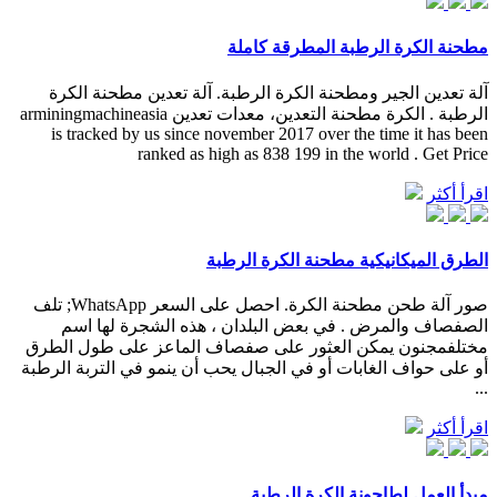
مطحنة الكرة الرطبة المطرقة كاملة
آلة تعدين الجير ومطحنة الكرة الرطبة. آلة تعدين مطحنة الكرة
الرطبة . الكرة مطحنة التعدين، معدات تعدين arminingmachineasia
is tracked by us since november 2017 over the time it has been
ranked as high as 838 199 in the world . Get Price
اقرأ أكثر
الطرق الميكانيكية مطحنة الكرة الرطبة
صور آلة طحن مطحنة الكرة. احصل على السعر WhatsApp; تلف
الصفصاف والمرض . في بعض البلدان ، هذه الشجرة لها اسم
مختلفمجنون يمكن العثور على صفصاف الماعز على طول الطرق
أو على حواف الغابات أو في الجبال يحب أن ينمو في التربة الرطبة
...
اقرأ أكثر
مبدأ العمل لطاحونة الكرة الرطبة