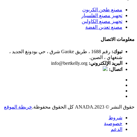
مصنع طحن الكربون
تجهيز مصنع الفلسبار
تجهيز مصنع الكاولين
مصنع تعدين الفضة
معلومات الاتصال
تبوك:
رقم 1688 ، طريق Gaoke شرق ، حي بودونغ الجديد ،
شنغهاي ، الصين.
البريد الإلكتروني:
info@bertkelly.org
اتصال:
حقوق النشر © 2023.ANADA كل الحقوق محفوظة.
خريطة الموقع
شروط
خصوصية
الدعم