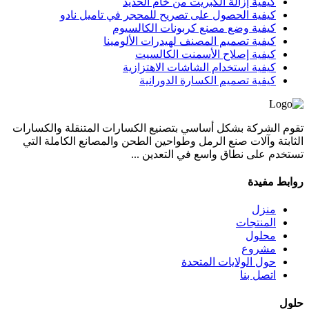
كيفية إزالة الكبريت من خام الحديد
كيفية الحصول على تصريح للمحجر في تاميل نادو
كيفية وضع مصنع كربونات الكالسيوم
كيفية تصميم المصنف لهيدرات الألومينا
كيفية إصلاح الأسمنت الكالسيت
كيفية استخدام الشاشات الاهتزازية
كيفية تصميم الكسارة الدورانية
تقوم الشركة بشكل أساسي بتصنيع الكسارات المتنقلة والكسارات
الثابتة وآلات صنع الرمل وطواحين الطحن والمصانع الكاملة التي
تستخدم على نطاق واسع في التعدين ...
روابط مفيدة
منزل
المنتجات
محلول
مشروع
حول الولايات المتحدة
اتصل بنا
حلول