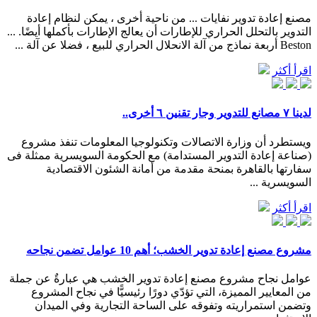
مصنع إعادة تدوير نفايات ... من ناحية أخرى ، يمكن لنظام إعادة
التدوير بالتحلل الحراري للإطارات أن يعالج الإطارات بأكملها أيضًا. ...
Beston أربعة نماذج من آلة الانحلال الحراري للبيع ، فضلا عن آلة ...
اقرأ أكثر
لدينا ٧ مصانع للتدوير وجار تقنين ٦ أخرى..
ويستطرد أن وزارة الاتصالات وتكنولوجيا المعلومات تنفذ مشروع
(صناعة إعادة التدوير المستدامة) مع الحكومة السويسرية ممثلة فى
سفارتها بالقاهرة بمنحة مقدمة من أمانة الشئون الاقتصادية
السويسرية ...
اقرأ أكثر
مشروع مصنع إعادة تدوير الخشب؛ أهم 10 عوامل تضمن نجاحه
عوامل نجاح مشروع مصنع إعادة تدوير الخشب هي عبارةٌ عن جملة
من المعايير المميزة، التي تؤدّي دورًا رئيسيًّا في نجاح المشروع
وتضمن استمراريته وتفوقه على الساحة التجارية وفي الميدان