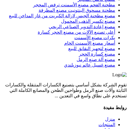
مطحنة الفحم مصنع الأسمنت ترفض المحجر
مطحنة مسحوق البنتونيت مصنع المطرقة
مصنع مطحنة الجبس لإزالة الكبريت من غاز المداخن للبيع
مصنع تكسير الذهب المحمول
مصنع إعادة التدوير الصناعي الربحي
أعلى تصنيع الآلات من مصنع الحجر كسارة
بكرات مصنع الأسمنت
أسعار مصنع الأسمنت الخام
مصنع لتجهيز النقانق للبيع
مصنع كسارة الحجر
مصنع آلة صنع الرمل
مصنع غسيل عائم نيوزيلندي
تقوم الشركة بشكل أساسي بتصنيع الكسارات المتنقلة والكسارات
الثابتة وآلات صنع الرمل وطواحين الطحن والمصانع الكاملة التي
تستخدم على نطاق واسع في التعدين ...
روابط مفيدة
منزل
المنتجات