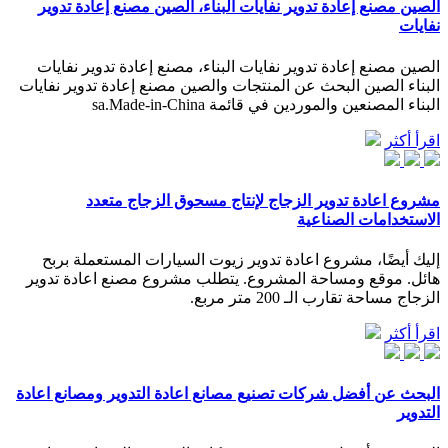
الصين مصنع إعادة تدوير نفايات البناء، الصين مصنع إعادة تدوير
نفايات
الصين مصنع إعادة تدوير نفايات البناء، مصنع إعادة تدوير نفايات
البناء الصين البحث عن المنتجات والصين مصنع إعادة تدوير نفايات
البناء المصنعين والموردين في قائمة sa.Made-in-China
اقرأ أكثر
مشروع اعادة تدوير الزجاج لإنتاج مسحوق الزجاج متعدد
الاستخدامات الصناعية
إليك أيضًا، مشروع اعادة تدوير زيوت السيارات المستعملة بربح
هائل. موقع ومساحة المشروع. يتطلب مشروع مصنع اعادة تدوير
الزجاج مساحة تقارب الـ 200 متر مربع.
اقرأ أكثر
البحث عن أفضل شركات تصنيع مصانع اعادة التدوير ومصانع اعادة
التدوير