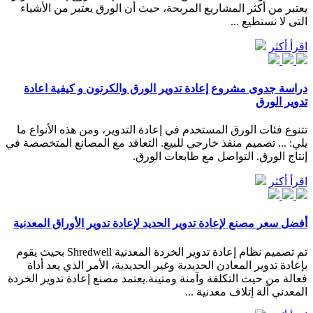
يعتبر من أكثر المشاريع المربحة، حيث أن الورق يعتبر من الأشياء
التى لا نستطيع ...
اقرأ أكثر
دراسة جدوى مشروع إعادة تدوير الورق والكرتون و كيفية اعادة
تدوير الورق
تتنوع فئات الورق المستخدم في إعادة التدوير، ومن هذه الأنواع ما
يلي: ... تصميم منفذ خارجي للبيع. التعاقد مع المصانع المتخصصة في
إنتاج الورق. التواصل مع طابعات الورق.
اقرأ أكثر
أفضل سعر مصنع لإعادة تدوير الحديد لإعادة تدوير الأوراق المعدنية
تم تصميم نظام إعادة تدوير الخردة المعدنية Shredwell بحيث يقوم
بإعادة تدوير المعادن الحديدية وغير الحديدية، الأمر الذي يعد أداة
فعالة من حيث التكلفة وآمنة ومتينة.يعتمد مصنع إعادة تدوير الخردة
المعدني آلة إتلاف معدنية ...