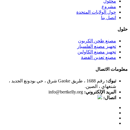
محلول
مشروع
حول الولايات المتحدة
اتصل بنا
حلول
مصنع طحن الكربون
تجهيز مصنع الفلسبار
تجهيز مصنع الكاولين
مصنع تعدين الفضة
معلومات الاتصال
تبوك:
رقم 1688 ، طريق Gaoke شرق ، حي بودونغ الجديد ،
شنغهاي ، الصين.
البريد الإلكتروني:
info@bertkelly.org
اتصال: