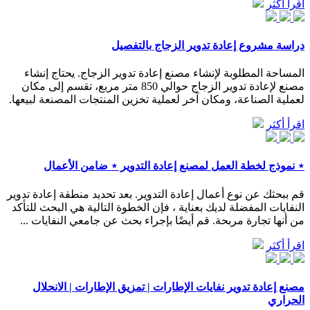
اقرأ أكثر
دراسة مشروع إعادة تدوير الزجاج بالتفصيل
المساحة المطلوبة لإنشاء مصنع إعادة تدوير الزجاج. يحتاج إنشاء
مصنع لإعادة تدوير الزجاج حوالي 850 متر مربع، تقسم إلى مكان
لعملية الصناعة، ومكان آخر لعملية تخزين المنتجات المصنعة لبيعها.
اقرأ أكثر
⋆ نموذج لخطة العمل لمصنع إعادة التدوير ⋆ ضامن الأعمال
قم ببحثك عن نوع أعمال إعادة التدوير. بعد تحديد منطقة إعادة تدوير
النفايات المفضلة لديك بعناية ، فإن الخطوة التالية هي البحث للتأكد
من أنها تجارة مربحة. قم أيضًا بإجراء بحث عن جامعي النفايات ...
اقرأ أكثر
مصنع إعادة تدوير نفايات الإطارات | تمزيق الإطارات | الانحلال
الحراري