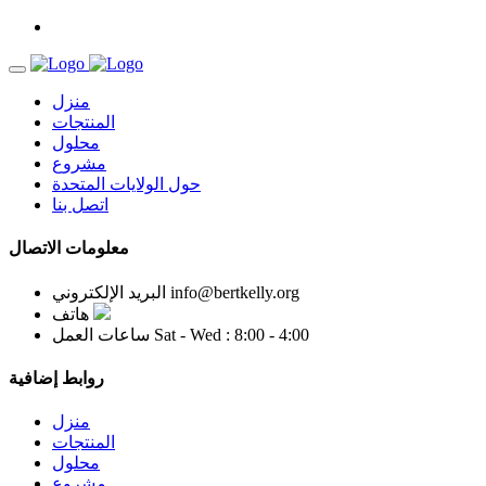
منزل
المنتجات
محلول
مشروع
حول الولايات المتحدة
اتصل بنا
معلومات الاتصال
info@bertkelly.org
البريد الإلكتروني
هاتف
Sat - Wed : 8:00 - 4:00
ساعات العمل
روابط إضافية
منزل
المنتجات
محلول
مشروع