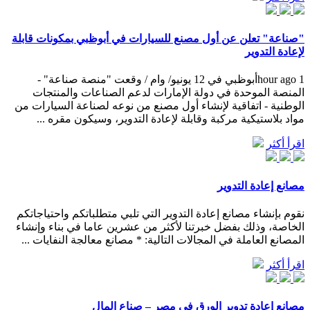
"صناعة" تعلن عن أول مصنع للسيارات في أبوظبي بمكونات قابلة
لإعادة التدوير
1 hour agoأبوظبي في 12 يونيو/ وام / وقعت "منصة صناعة" -
المنصة الموحدة في دولة الإمارات لدعم الصناعات والمنتجات
الوطنية - اتفاقية لإنشاء أول مصنع من نوعه لصناعة السيارات من
مواد بلاستيكية مركبة وقابلة لإعادة التدوير، وسيكون مقره ...
اقرأ أكثر
مصانع إعادة التدوير
نقوم بإنشاء مصانع إعادة التدوير التي تلبي متطلباتكم واحتياجاتكم
الخاصة، وذلك بفضل خبرتنا لأكثر من عشرين عاما في بناء وإنشاء
المصانع العاملة في المجالات التالية: * مصانع معالجة النفايات ...
اقرأ أكثر
مصانع إعادة تدوير الورق في مصر – صناع المال