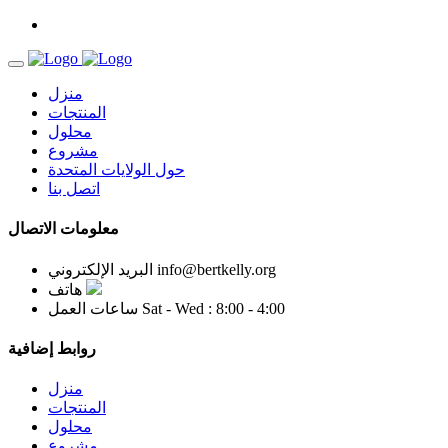
منزل
المنتجات
محلول
مشروع
حول الولايات المتحدة
اتصل بنا
معلومات الاتصال
info@bertkelly.org
البريد الإلكتروني
هاتف
Sat - Wed : 8:00 - 4:00
ساعات العمل
روابط إضافية
منزل
المنتجات
محلول
مشروع