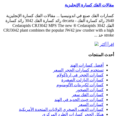
مقالات الفك كسارة الإنجليزية
كسارات الفك صنع في اندونيسيا ... مقالات الفك كسارة الإنجليزية
2640 رائد كسارة الفك - decarta رائد كسارة الفك 3042 رائد كسارة
الفك 3042 Cedarapids CRJ3042 MPS The new ® Cedarapids
CRJ3042 plant combines the popular JW42 jaw crusher with a high
stroke خذ ...
اقرأ أكثر
أحدث المنتجات
أفضل كسارات الهند
تستخدم كسارات الحجر السعر
كسارات الحجر في ارناكولام
كسارات البازلت الصغيرة
كسارات لكبريتات الألومنيوم
كسارات الصخور
كسارات الفك سعر
كسارات خبث الحديد في الهند
كسارات السعر
كسارات الذهب الصخري الولايات المتحدة الأمريكية
هيكل الحجر كسارات الطرد المركزي