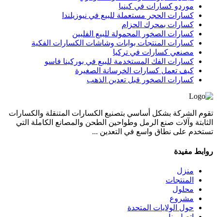
موردو كسارات في كينيا
كسارات الحجر مستعملة للبيع في نيوزيلندا
كسارات بمحرك الحزام
كسارات الصخور المحمولة للبيع الفلبين
كسارات المنتجات بوابات وشاشات الكسارات الفكية
مصنعي كسارات في تركيا
كسارات الفك المستخدمة للبيع في بوركينا فاسو
كيف تعمل كسارات الخرسانة الصغيرة
كسارات الصخور قبل تعدين الذهب
تقوم الشركة بشكل أساسي بتصنيع الكسارات المتنقلة والكسارات
الثابتة وآلات صنع الرمل وطواحين الطحن والمصانع الكاملة التي
تستخدم على نطاق واسع في التعدين ...
روابط مفيدة
منزل
المنتجات
محلول
مشروع
حول الولايات المتحدة
اتصل بنا