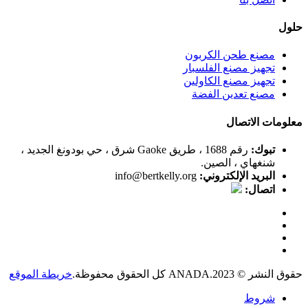
حلول
مصنع طحن الكربون
تجهيز مصنع الفلسبار
تجهيز مصنع الكاولين
مصنع تعدين الفضة
معلومات الاتصال
تبوك:
رقم 1688 ، طريق Gaoke شرق ، حي بودونغ الجديد ،
شنغهاي ، الصين.
البريد الإلكتروني:
info@bertkelly.org
اتصال:
حقوق النشر © 2023.ANADA كل الحقوق محفوظة.
خريطة الموقع
شروط