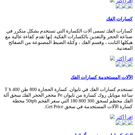
اقرأ أكثر
كسارات الفك
كسارات الفك تسمى آلات الكسارة التي تستخدم بشكل متكرر في
صناعة الحجر والتعدين بالكسارات الفكية. إنها تقدم كفاءة عالية مع
هيكلها الثابت ، وقسم الفك ، وكتلة الضبط المصنوعة من الصفائح
المعدنية.
اقرأ أكثر
الآلات المستخدمة كسارات الفك
تستخدم كسارات الفك في تايوان. كسارة الحجارة 800 طن 400 T h
ساعة موبايل روك كسارة من تايوان Pe محجر الحجر الفك سحق آلة
الفك محطم لسحق 300 800 180 التي سعر الفحم 50tph محطة
كسارة الآلات المستخدمة في سحق Get Price.
اقرأ أكثر