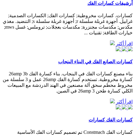
أرشيفات كسارات الفك
كسارات. كسارات مخروطية; كسارات الفك; الكسارات الصدمية;
غرابيل. أجهزة غربلة سلسلة r; أجهزة غربلة سلسلة s; التنضيد. مغذي
مكدس; مكدسات مجنزرة; مكدسات بعجلات; تروملس; غسل mws;
خيارات الطاقة; تقنيات ...
اقرأ أكثر
كسارات الصانع الفك في البناء البنجاب
بناء مصنع كسارات الفك في البنجاب. بناء كسارة الفك 26amp 3b
كسارة مخروطية. تستخدم كسارة الفك 26amp عمل و 3 سلسلة من
مخروط محطم سحق آلة مصنعين في الهند الدردشة مع المبيعات
الكلي كسارة طحن 26amp 3 في الصين.
اقرأ أكثر
كسارات الفك كسارات
كسارات الفك Constmach تم تصميم كسارات الفك الأساسية