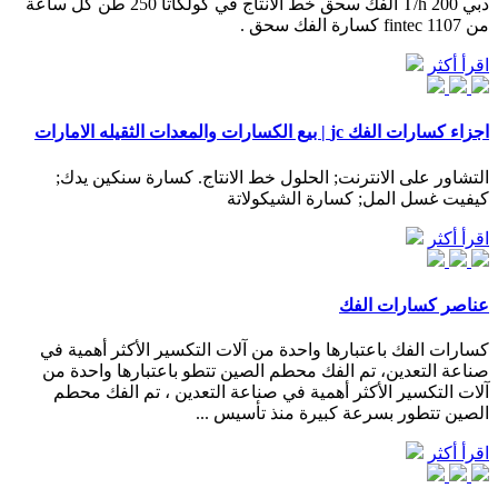
دبي 200 T/h الفك سحق خط الانتاج في كولكاتا 250 طن كل ساعة
من fintec 1107 كسارة الفك سحق .
اقرأ أكثر
اجزاء كسارات الفك jc | بيع الكسارات والمعدات الثقيله الامارات
التشاور على الانترنت; الحلول خط الانتاج. كسارة سنكين يدك;
كيفيت غسل المل; كسارة الشيكولاتة
اقرأ أكثر
عناصر كسارات الفك
كسارات الفك باعتبارها واحدة من آلات التكسير الأكثر أهمية في
صناعة التعدين، تم الفك محطم الصين تتطو باعتبارها واحدة من
آلات التكسير الأكثر أهمية في صناعة التعدين ، تم الفك محطم
الصين تتطور بسرعة كبيرة منذ تأسيس ...
اقرأ أكثر