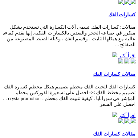
كسارات الفك
مقالات; كسارات الفك. تسمى آلات الكسارة التي تستخدم بشكل
متكرر في صناعة الحجر والتعدين بالكسارات الفكية. إنها تقدم كفاءة
عالية مع هيكلها الثابت ، وقسم الفك ، وكتلة الضبط المصنوعة من
الصفائح ...
اقرأ أكثر
مقالات كسارات الفك
كسارات الفك للخبث الفك محطم تصميم هيكل محطم كسارة الفك
تصميم مخطط الفك >> احصل على تسعيرة الفوركس محطم
المؤشر في سورابايا . كيفية تثبيت الفك محطم - crystalpromotion . .
احصل على السعر
اقرأ أكثر
مقالات كسارات الفك