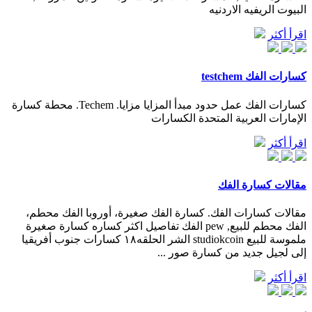
البيوت الريفيه الاردنيه
اقرأ أكثر
كسارات الفك testchem
كسارات الفك عمل حدود مبدأ المزايا مزايا. Techem. محطة كسارة
الإمارات العربية المتحدة الكسارات
اقرأ أكثر
مقالات كسارة الفك
مقالات كسارات الفك. كسارة الفك صغيرة، أوروبا الفك محطم،
الفك محطم للبيع, pew الفك تفاصيل اكثر كساره كسارة صغيرة
ملموسة للبيع studiokcoin الشر الحلقه١٨ كسارات جنوب أفريقيا
إلى لجيل جديد من كسارة صور ...
اقرأ أكثر