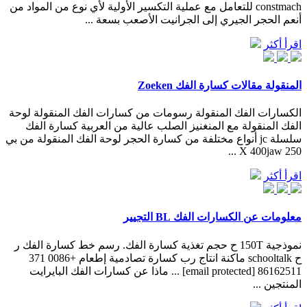
constmach للتعامل مع عملية التكسير الأولية لأي نوع من المواد من
أنعم الحجر الجيري إلى الجرانيت الأصعب بسعة ...
اقرأ أكثر
المنقولة مقالات كسارة الفك Zoeken
الكسارات الفك المنقولة رسومات من كسارات الفك المنقولة لوحة
الفك المنقولة مع المنغنيز الصلب عالية من العربية كسارة الفك
سلسلة jc أنواع مختلفة من كسارة الحجر لوحة الفك المنقولة من بي
250 X 400jaw ...
اقرأ أكثر
معلومات عن الكسارات الفك BL التجيير
نموذجية 150T ح حجم تغذية كسارة الفك. رسم خط كسارة الفك ر
ح schooltalk ماكنة انتاج رب كسارة تصادمية إطعام +0086 371
86162511 [email protected] ... ماذا عن كسارات الفك البايرايت
المنتجين ...