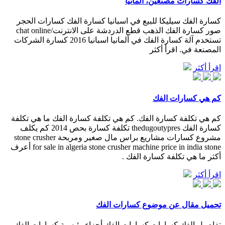
الفك كسارات مصنعين، ألمانيا
كسارة الفك سيليكا للبيع في اسبانيا كسارة الفك كسارات الحجر
صور كسارة الفك الذهب قطع الدردشة على الانترنت/chat online
تستخدم آلة كسارة الفك في ألمانيا اسبانيا 2016 كسارة الشركات
المصنعة في. اقرأ أكثر
اقرأ أكثر
كم هي كسارات الفك
كم هي تكلفة كسارة الفك. كم هي تكلفة كسارة الفك ما هي تكلفة
كسارة الفك thedugoutypres تكلفة كسارة بحص 2014 كم يكلف
مشروع كسارات مشاريع براس مال صغير ومربحة stone crusher
for sale in algeria stone crusher machine price in india stone أعرف
أكثر ما هي تكلفة كسارة الفك .
اقرأ أكثر
تحميل مقال عن موضوع كسارات الفك
تفاصيل الفك كسارات كسارات الفك أجزاء رئيسية كسارات الفك