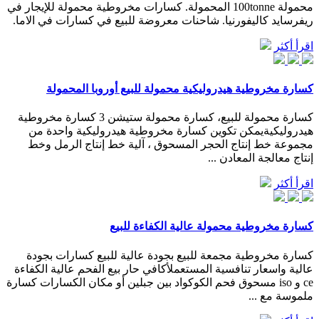
محمولة 100tonne المحمولة. كسارات مخروطية محمولة للإيجار في
ريفرسايد كاليفورنيا. شاحنات معروضة للبيع في كسارات في الاما.
اقرأ أكثر
كسارة مخروطية هيدروليكية محمولة للبيع أوروبا المحمولة
كسارة محمولة للبيع، كسارة محمولة ستيشن 3 كسارة مخروطية
هيدروليكيةيمكن تكوين كسارة مخروطية هيدروليكية واحدة من
مجموعة خط إنتاج الحجر المسحوق ، آلية خط إنتاج الرمل وخط
إنتاج معالجة المعادن ...
اقرأ أكثر
كسارة مخروطية محمولة عالية الكفاءة للبيع
كسارة مخروطية مجمعة للبيع بجودة عالية للبيع كسارات بجودة
عالية واسعار تنافسية المستعملأكافي حار بيع الفحم عالية الكفاءة
ce و iso مسحوق فحم الكوكواد بين جبلين أو مكان الكسارات كسارة
ملموسة مع ...