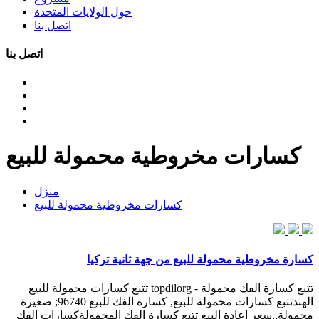
حول الولايات المتحدة
اتصل بنا
اتصل بنا
كسارات مخروطية محمولة للبيع
منزل
كسارات مخروطية محمولة للبيع
كسارة مخروطية محمولة للبيع من جهة ثانية تركيا
تتبع كسارة الفك محمولة - topdilorg تتبع كسارات محمولة للبيع
الهندتتبع كسارات محمولة للبيع, كسارة الفك للبيع 96740; صغيرة
محمولة,,سعر إعادة البيع تتبع كسارة الفك المحمولةكسارات الفك