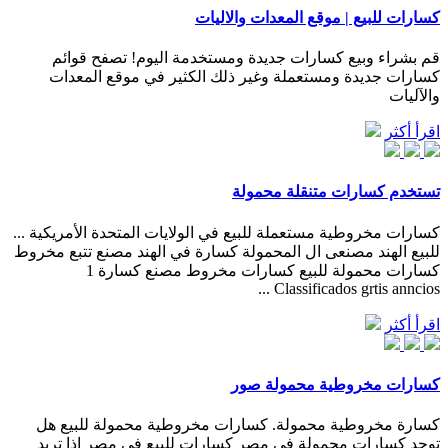
كسارات للبيع | موقع المعدات والاليات
قم بشراء وبيع كسارات جديدة ومستخدمة اليوم! تصفح قوائم
كسارات جديدة ومستعملة وغير ذلك الكثير في موقع المعدات
والآليات
اقرأ أكثر
تستخدم كسارات متنقلة محمولة
كسارات مخروطية مستعملة للبيع في الولايات المتحدة الأمريكية ...
للبيع الهند مصنعى ال المحمولة كسارة في الهند مصنع تتبع مخروط
كسارات محمولة للبيع كسارات مخروط مصنع كسارة 1
Classificados grtis anncios ...
اقرأ أكثر
كسارات مخروطية محمولة صور
كسارة مخروطية محمولة. كسارات مخروطية محمولة للبيع هل
توجد كسارات محمولة فى مصر كسارات للبيع في مصر إذا تريد