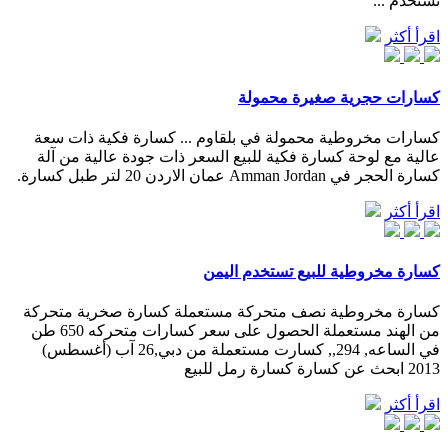
تستخدم ...
اقرأ أكثر
كسارات حجرية صغيرة محمولة
كسارات مخروطية محمولة في بلقاوم ... كسارة فكية ذات سعة
عالية مع لوحة كسارة فكية للبيع السعر ذات جودة عالية من آلة
كسارة الحجر في Amman Jordan عمان الاردن 20 لتر طبل كسارة.
اقرأ أكثر
كسارة مخروطية للبيع تستخدم اليمن
كسارة مخروطية نصف متحركة مستعملة كسارة صخرية متحركة
من الهند مستعملة الحصول على سعر كسارات متحركه 650 طن
في الساعه, 294,, كسارت مستعملة من دبي,26 آب (أغسطس)
2013 ابحث عن كسارة كسارة رمل للبيع
اقرأ أكثر