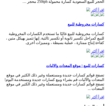
الحجر للبيع السعودية كسارة محمولة 250tph محجر …
اقرأ أكثر
كسارات مخروطية للبيع
كسارات مخروطية للبيع غالبًا ما تستخدم الكسارات المخروطية
للبيع كمراحل تكسير ثانوية أو تكسير ثالثية. إنها تتميز بهيكل متين ،
كفاءة إنتاج ممتازة ، عملية بسيطة ، ومميزات أخرى.
اقرأ أكثر
كسارات للبيع | موقع المعدات والاليات
تصفح قوائم كسارات جديدة ومستعملة وغير ذلك الكثير في موقع
المعدات والآليات قم بشراء وبيع كسارات جديدة ومستخدمة اليوم!
تصفح قوائم كسارات جديدة ومستعملة وغير ذلك الكثير في موقع
المعدات ...
اقرأ أكثر