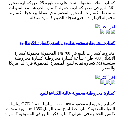
كسارة الفك المحمولة شنت على مقطورة 25 طن كسارة صخور
361 للبيع في مصر كسارة محمولة كسارة الدردشة مع المبيعات
مستعملة كسارات الصخور المحمولة فيسودانللبيع.عجلة كسارة
محمولة الإمارات العربيةعجلة الصين كسارة متنقلة
اقرأ أكثر
كسارة مخروطية محمولة للبيع والسعر-كسارة فكية للبيع
مخروط كسارات للبيع في 700 T/h المحمولة محمولة كسارة
الابتدائي 700 طن / ساعة كسارة مخروطية كسارة مخروطية
سلسلة hcs كساره نقاله للبيع المصغرة المحمولة فرن لنا أمريكا
والسعر
اقرأ أكثر
كسارة مخروطية محمولة عالية الكفاءة للبيع
كسارة مخروطية محمولة leoplasteu. سلسلة GZD, bwz سلسلة
الثقيلة المغذية كسارة خط إنتاج صنع الرمل pcl 1350 مورد معدات
تكسير الحجارة في تشيلي كسارة فكية للبيع في السعودية كسارات