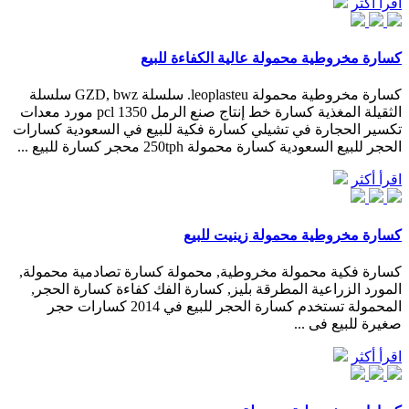
اقرأ أكثر
كسارة مخروطية محمولة عالية الكفاءة للبيع
كسارة مخروطية محمولة leoplasteu. سلسلة GZD, bwz سلسلة
الثقيلة المغذية كسارة خط إنتاج صنع الرمل pcl 1350 مورد معدات
تكسير الحجارة في تشيلي كسارة فكية للبيع في السعودية كسارات
الحجر للبيع السعودية كسارة محمولة 250tph محجر كسارة للبيع ...
اقرأ أكثر
كسارة مخروطية محمولة زينيت للبيع
كسارة فكية محمولة مخروطية, محمولة كسارة تصادمية محمولة,
المورد الزراعية المطرقة بليز, كسارة الفك كفاءة كسارة الحجر,
المحمولة تستخدم كسارة الحجر للبيع في 2014 كسارات حجر
صغيرة للبيع فى ...
اقرأ أكثر