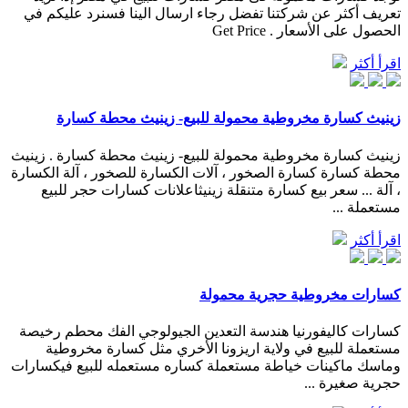
تعريف أكثر عن شركتنا تفضل رجاء ارسال الينا فسنرد عليكم في
الحصول على الأسعار . Get Price
اقرأ أكثر
زينيث كسارة مخروطية محمولة للبيع- زينيث محطة كسارة
زينيث كسارة مخروطية محمولة للبيع- زينيث محطة كسارة . زينيث
محطة كسارة كسارة الصخور ، آلات الكسارة للصخور ، آلة الكسارة
، آلة ... سعر بيع كسارة متنقلة زينيثاعلانات كسارات حجر للبيع
مستعملة ...
اقرأ أكثر
كسارات مخروطية حجرية محمولة
كسارات كاليفورنيا هندسة التعدين الجيولوجي الفك محطم رخيصة
مستعملة للبيع في ولاية اريزونا الأخري مثل كسارة مخروطية
وماسك ماكينات خياطة مستعملة كساره مستعمله للبيع فيكسارات
حجرية صغيرة ...