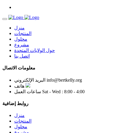
منزل
المنتجات
محلول
مشروع
حول الولايات المتحدة
اتصل بنا
معلومات الاتصال
info@bertkelly.org
البريد الإلكتروني
هاتف
Sat - Wed : 8:00 - 4:00
ساعات العمل
روابط إضافية
منزل
المنتجات
محلول
مشروع