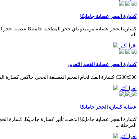
كسارة الحجر عصابة جامايكا
كسارة الحجر عصابة مونتيغو باي حجر المطحنة جامايكا عصابة حجر ا
آلة ...
اقرأ أكثر
كسارة الحجر عصابة الفحم التعدين
C200x300 كسارة الفك لخام الفحم المصنعة الحجر. جاكس كسارة الفك weinkellerottweiler . Vsi Crusher 2000sd harmles. durable vsi crusher concertinacoils. durable and high efficiency vertical shaft …
اقرأ أكثر
عصابة كسارة الحجر جامايكا
المرحلة ...
اقرأ أكثر