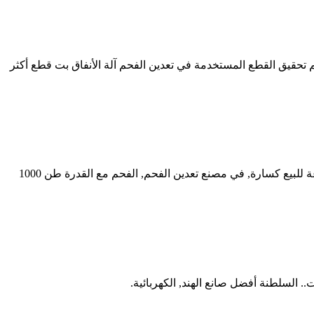
تحقيق القطع المستخدمة في تعدين الفحم آلة الأنفاق بت قطع أكثر
مصنع تكسير و تحجيم في مصر. مُصنع آلة تكسير الحجارة في كندا. مصنع الفحم سحق مع 1000 طن في ساعة. تستخدم 1000 طن في الساعة للبيع كسارة, في مصنع تعدين الفحم, الفحم مع القدرة طن 1000
 السلطنة أفضل صانع الهند, الكهربائية.