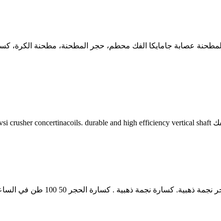
لمطحنة عصابة جامايكا الفك محطم، حجر المطحنة، مطحنة الكرة، كسار