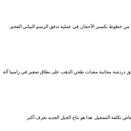
رسم البياني من منجم الفحم الشركة المالية تدفق الرسم من كسارة الحجر 500. 500600 طن كل ساعة من خطوط تكسير الأحجار, في عملية تدفق الرسم البياني الفحم,
حق دردشة مجانية معدات طحن الذهب على نطاق صغير في زامبيا آلة