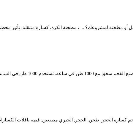
 أو مطحنة لمشروعك؟ ... ، مطحنة الكرة، كسارة متنقلة، تأثير محطم 
 كسارة الحجر. طحن. الحجر, الجيري مصنعين. قيمة ناقلات الكسارات..