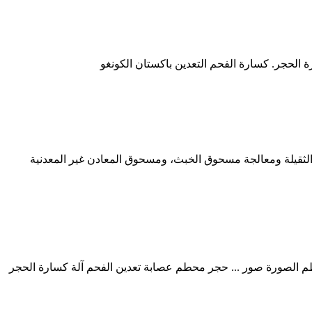
الثقيلة ومعالجة مسحوق الخبث، ومسحوق المعادن غير المعدنية
طم الصورة صور المحمولة مخروط محطم الصورة صور ... حجر محطم عصابة تعدين الفحم آلة كسارة الحجر