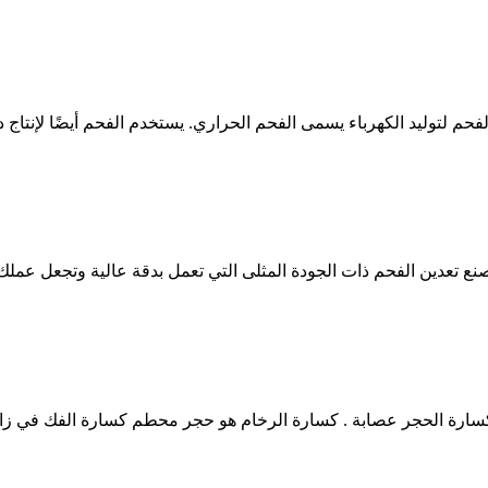
م لتوليد الكهرباء يسمى الفحم الحراري. يستخدم الفحم أيضًا لإنتاج د
نع تعدين الفحم ذات الجودة المثلى التي تعمل بدقة عالية وتجعل عم