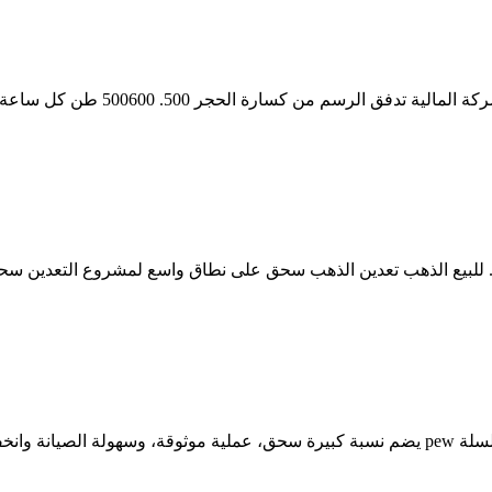
الحجر كسارة الفحم التعدين. تدفق ال
ر. للبيع الذهب تعدين الذهب سحق على نطاق واسع لمشروع التعدين س