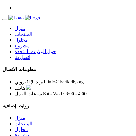
منزل
المنتجات
محلول
مشروع
حول الولايات المتحدة
اتصل بنا
معلومات الاتصال
info@bertkelly.org
البريد الإلكتروني
هاتف
Sat - Wed : 8:00 - 4:00
ساعات العمل
روابط إضافية
منزل
المنتجات
محلول
مشروع