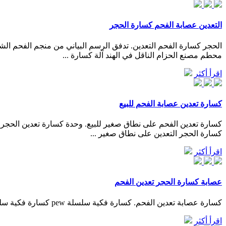
التعدين عصابة الفحم كسارة الحجر
محطم مصنع الحزام الناقل في الهند آلة كسارة ...
اقرأ أكثر
كسارة تعدين عصابة الفحم للبيع
كسارة تعدين الفحم على نطاق صغير للبيع. وحدة كسارة تعدين الحج
كسارة الحجر التعدين على نطاق صغير ...
اقرأ أكثر
عصابة كسارة الحجر تعدين الفحم
كسارة عصابة تعدين الفحم. كسارة فكية سلسلة pew كسارة فكية سلسلة pew يضم نسبة كبيرة سحق، عملية موثوقة، وسهولة الصيانة وانخفاض تكلفة التشغيل. هذا هو نتاج الجيل الجديد تعرف أكثر
اقرأ أكثر