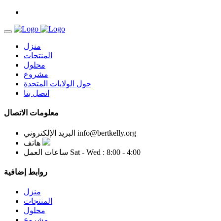
منزل
المنتجات
محلول
مشروع
حول الولايات المتحدة
اتصل بنا
معلومات الاتصال
info@bertkelly.org
البريد الإلكتروني
هاتف
Sat - Wed : 8:00 - 4:00
ساعات العمل
روابط إضافية
منزل
المنتجات
محلول
مشروع