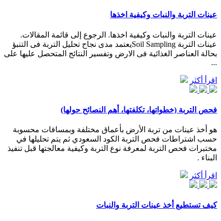
عينات التربة والنبات وكيفية اخذها
عينات التربة والنبات وكيفية اخذها. الرجوع إلى قائمة المقالات.
عينات التربة Soil Samplingيعتمد مدى نجاح تحليل التربة فى التنبؤ
بحالة العناصر الغذائية فى الارض وتفسير النتائج المتحصل عليها على
...
اقرأ أكثر
فحص التربة (خطواتها، تكلفتها، أهم النصائح حولها)
هو أخذ عينات من تربة الأرض بأعماق مختلفة وبمسافات محسوبة
حسب اشتراطات فحص التربة الكود السعودي ثم يتم تحليلها في
مختبرات فحص التربة لمعرفة نوع التربة وكيفية معالجتها قبل تنفيذ
البناء .
اقرأ أكثر
كيف تستطيع أخذ عينات التربة والنبات