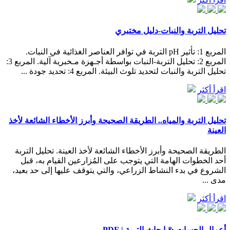
تحليل التربة والنبات-دليل مختبري
المربع 1: تأثير pH التربة في توافر العناصر الغذائية في النبات.
المربع 2: تحليل التربة-النبات بواسطة أجـهزة مـخبرية آلية. المربع 3:
تحليل التربة والنبات لتحديد تلوث البيئة. المربع 4: تحديد جودة ...
اقرأ أكثر
تحليل التربة والمياه.. الطريقة الصحيحة وأبرز الأخطاء الشائعة لأخذ
العينة
الطريقة الصحيحة وأبرز الأخطاء الشائعة لأخذ العينة. تحليل التربة
أحد الخطوات الهامة التي يتوجب على المُزارعين القيام به، قبل
الشروع في بدء النشاط الزراعي، والتي يتوقف عليها إلى حد بعيد،
مدى ...
اقرأ أكثر
أعمال الجسات & ابحاث التربة | PDF