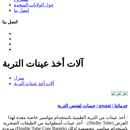
حول الولايات المتحدة
اتصل بنا
اتصل بنا
آلات أخذ عينات التربة
منزل
آلات أخذ عينات التربة
خدماتنا | gssaat / جسات لفحص التربة
· أخذ عينات من التربة الطينية باستخدام مواسير خاصة معدة لهذا
الغرض (Shelby Tube). · أخذ عينات أسطوانية من الطبقات الصخرية
باستخدام مواسير مخصصة لذلك (Double Tube Core Barrels) مزودة