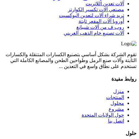
آلات تعدين اللاتريت
مصنعي آلات تكسير الكوارتز
تريد شراء آلات لتعدين البوكسيت
أوروبا آلات المقعر ثابتة
روب ف من آلات شيبانغ
آلات تصنيع خام الذهب الغريني
تقوم الشركة بشكل أساسي بتصنيع الكسارات المتنقلة والكسارات
الثابتة وآلات صنع الرمل وطواحين الطحن والمصانع الكاملة التي
تستخدم على نطاق واسع في التعدين ...
روابط مفيدة
منزل
المنتجات
محلول
مشروع
حول الولايات المتحدة
اتصل بنا
حلول