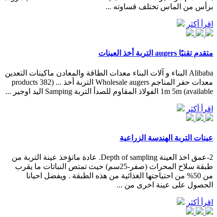
برأس من الماس تختلف قساوته ...
اقرأ أكثر
متقدم تقنيًا augers التربة أخذ العينات
Alibaba البناء و آلات البناء معدات الطاقة والمعادن ماكينات التعدين
معدات حفر المناجم Wholesale augers التربة أخذ ... (382 products
available) 1m 5m الفولاذ المقاوم للصدأ التربة Samping اليد اوجير ...
اقرأ أكثر
عينات التربة الهندسة الزراعية
2-عمق اخذ العينة Depth of sampling. عادة ماتؤخذ عينة التربة من
طبقة سلاح المحراث (صفر-25سم) حيث تمتص النباتات ما يقرب
من 50% من احتياجتها الغذائية من هذه الطبقة . ويفضل احيانا
الحصول على عينة اخرى من ...
اقرأ أكثر