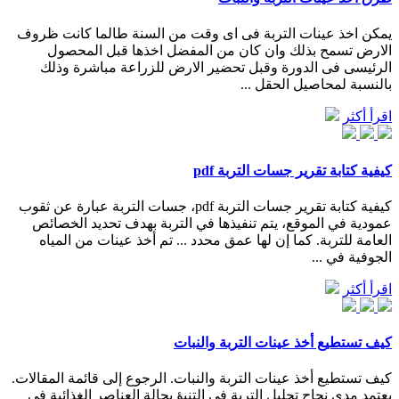
يمكن اخذ عينات التربة فى اى وقت من السنة طالما كانت ظروف
الارض تسمح بذلك وان كان من المفضل اخذها قبل المحصول
الرئيسى فى الدورة وقبل تحضير الارض للزراعة مباشرة وذلك
بالنسبة لمحاصيل الحقل ...
اقرأ أكثر
كيفية كتابة تقرير جسات التربة pdf
كيفية كتابة تقرير جسات التربة pdf، جسات التربة عبارة عن ثقوب
عمودية في الموقع، يتم تنفيذها في التربة بهدف تحديد الخصائص
العامة للتربة. كما إن لها عمق محدد ... تم أخذ عينات من المياه
الجوفية في ...
اقرأ أكثر
كيف تستطيع أخذ عينات التربة والنبات
كيف تستطيع أخذ عينات التربة والنبات. الرجوع إلى قائمة المقالات.
يعتمد مدى نجاح تحليل التربة فى التنبؤ بحالة العناصر الغذائية فى