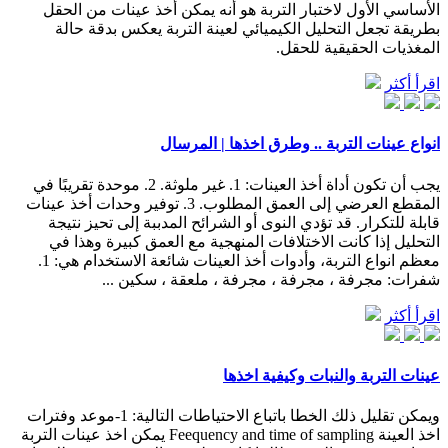
الأساسي الأول لاختبار التربة هو أنه يمكن أخذ عينات من الحقل
بطريقة تجعل التحليل الكيميائي لعينة التربة يعكس بدقة حالة
المغذيات الحقيقية للحقل.
اقرأ أكثر
انواع عينات التربة .. وطرق اخذها | المرسال
يجب أن تكون أداة أخذ العينات: 1. غير ملوثة. 2. موحدة تقريبًا في
المقطع العرضي إلى العمق المطلوب. 3. توفير وحدات أخذ عينات
قابلة للتكرار. قد تؤدي النوى أو الشرائح المدببة إلى تحيز نتيجة
التحليل إذا كانت الاختلافات المنهجية مع العمق كبيرة وهذا في
معظم انواع التربة، وأدوات أخذ العينات شائعة الاستخدام هي: 1.
شفرات: مجرفة ، مجرفة ، مجرفة ، ملعقة ، سكين ...
اقرأ أكثر
عينات التربة والنبات وكيفية اخذها
ويمكن تقليل ذلك الخطا باتباع الاحتياطات التالية: 1-موعد وفترات
اخذ العينة Feequency and time of sampling يمكن اخذ عينات التربة