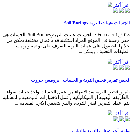
اقرأ أكثر
‫الجسات عينات التربة Soil Borings...
February 1, 2018 ·. الجسات عينات التربة Soil Borings. الجسات هي
حفر أرضية في الموقع المراد استكشافه بأعماق مختلفة يمكن من
خلالها الحصول على عينات التربة للتعرف على نوعية وترتيب
الطبقات التحتية ، ويمكن ...
اقرأ أكثر
فحص تقرير فحص التربة و الجسات | برومس جروب
تقرير فحص التربة بعد الانتهاء من عمل الجسات واخذ عينات سواء
بالطريقه اليدويه او الميكانيكيه وعمل الاختبارات الموقعيه والمعمليه
يتم اعداد التقرير الفني للتربه، والذي يتضمن الاتي. المقدمه ...
اقرأ أكثر
طرق أخذ عينات التربة والنبات