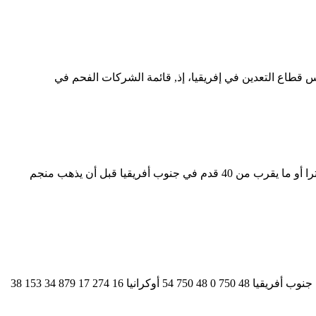
س قطاع التعدين في إفريقيا، إذ, قائمة الشركات الفحم في
Sofol - Corporate Business Template. جنوب أفريقيا إمدادات تعدين الفحم. استخراج الفحم - ويكيبيديا تعدين الفحم هو عملية استخراج ... 12 مترا أو ما يقرب من 40 قدم في جنوب أفريقيا قبل أن يذهب منجم
تعدين الفحم الشركات في جنوب افريقيا. في تعدين الفحم محطم كيف يتم تعدين الفحم في جنوب افريقيا آثار تعدين الفحم في جنوب أفريقيا جنوب أفريقيا 48 750 0 48 750 54 أوكرانيا 16 274 17 879 34 153 38