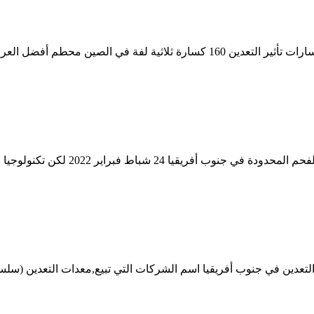
جيبوتي معدات تعدين الفحم. معدات تعدين الفحم في جنوب أفريقيا كسارات تأثير التع
قائمة الفحم في جنوب أفريقيا. تعدين ا