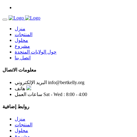
منزل
المنتجات
محلول
مشروع
حول الولايات المتحدة
اتصل بنا
معلومات الاتصال
info@bertkelly.org
البريد الإلكتروني
هاتف
Sat - Wed : 8:00 - 4:00
ساعات العمل
روابط إضافية
منزل
المنتجات
محلول
مشروع