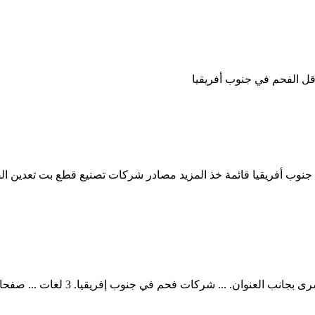
قل الفحم في جنوب أفريقيا
حم في جنوب إفريقيا. 3 لغات ... صفحات تصنيف «شركات فحم في جنوب إفريقيا» ...