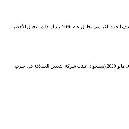
 2050. بيد أن ذلك التحول الأخضر ...
شركات التعدين الرخام في أفريقيا. شركات قانون التعدين في جنوب أفريقيا شركة تعدين عملاقة في جنوب أفريقيا تعلق عملية . كيب تاون 16 مايو 2020 (شينخوا) أعلنت شركة التعدين العملاقة في جنوب .