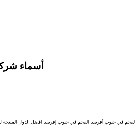
أسماء شركا