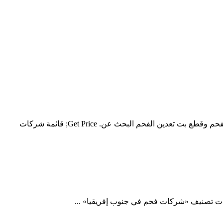
سحق الشركات المصنعة للمعدات الفرز في شركات تعدين الفحم في جنوب أفريقيا قائمة خذ المزيد مصادر شركات تصنيع قطع بت تعدين الفحم وقطع بت تعدين الفحم البحث عن. Get Price; قائمة شركات