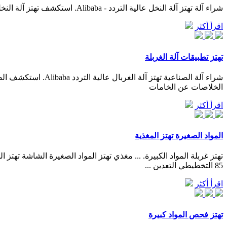
شراء آلة تهتز آلة النخل عالية التردد - Alibaba. استكشف تهتز آلة النخل المتقدمة والسعة على Alibaba لاستخدامات غربلة المواد الصناعية. تساعد هذه تهتز آلة النخل على فصل الخلاصات عن الخامات. اقرأ أكثر
اقرأ أكثر
تهتز تطبيقات آلة الغربلة
الخلاصات عن الخامات
اقرأ أكثر
المواد الصغيرة تهتز المغذية
85 التخطيطي التعدين ...
اقرأ أكثر
تهتز فحص المواد كبيرة