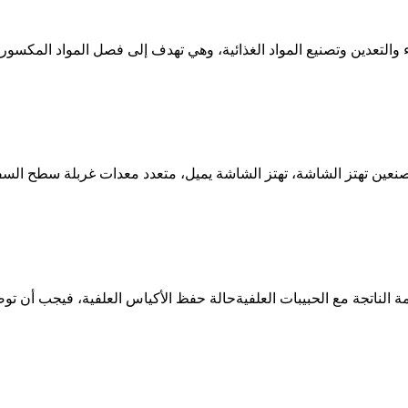
التعدين وتصنيع المواد الغذائية، وهي تهدف إلى فصل المواد المكسورة إ
مصنعين تهتز الشاشة، تهتز الشاشة يميل، متعدد معدات غربلة سطح السفي
 الناتجة مع الحبيبات العلفيةحالة حفظ الأكياس العلفية، فيجب أن توضع في 