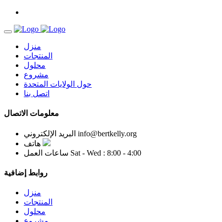
منزل
المنتجات
محلول
مشروع
حول الولايات المتحدة
اتصل بنا
معلومات الاتصال
info@bertkelly.org
البريد الإلكتروني
هاتف
Sat - Wed : 8:00 - 4:00
ساعات العمل
روابط إضافية
منزل
المنتجات
محلول
مشروع