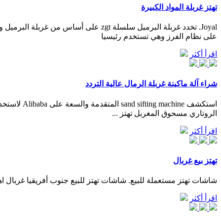
تهتز غربلة المواد الكبيرة
Joyal. تخدد غربلة البرميل سلسلة zgt 
على نظام الفرز وهي تستخدم رئيسيا
اقرأ أكثر
شراء آلة ماكينة غربلة الرمال عالية التردد
الروتاري مسحوق المغربل تهتز ...
اقرأ أكثر
تهتز بيع غربال
شاشات تهتز مستعملة للبيع. شاشات تهتز للبيع جنوب أفريقيا غربال ا
اقرأ أكثر