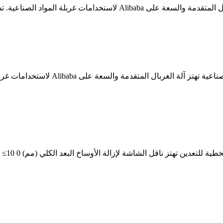
شراء آلة الصناعية تهتز آلة الغربال عالي
تهتز غربلة المواد 