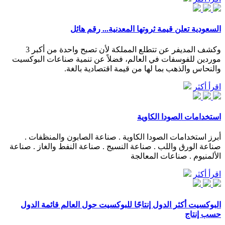
السعودية تعلن قيمة ثروتها المعدنية... رقم هائل
وكشف المديفر عن تتطلع المملكة لأن تصبح واحدة من أكبر 3
موردين للفوسفات في العالم، فضلاً عن تنمية صناعات البوكسيت
والنحاس والذهب بما لها من قيمة اقتصادية بالغة.
اقرأ أكثر
استخدامات الصودا الكاوية
أبرز استخدامات الصودا الكاوية . صناعة الصابون والمنظفات .
صناعة الورق واللب . صناعة النسيج . صناعة النفط والغاز . صناعة
الألمنيوم . صناعات المعالجة
اقرأ أكثر
البوكسيت أكثر الدول إنتاجًا للبوكسيت حول العالم قائمة الدول
حسب إنتاج