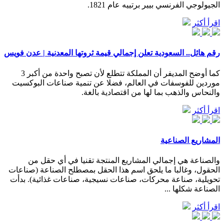
الجيولوجي الفرنسي بيير برتييه عام 1821.
اقرأ أكثر
رقم هائل.. السعودية تعلن إجمالي قيمة ثروتها المعدنية | عدن فويس
كما أوضح المديفر أن المملكة تتطلع لأن تصبح واحدة من أكبر 3
موردين للفوسفات في العالم، فضلا عن تنمية صناعات البوكسيت
والنحاس والذهب بما لها من اقتصادية بالغة.
اقرأ أكثر
المشاريع الصناعية
والصناعة هي إجمالي المشاريع المنتجة تقنيا في أي حقل من
الحقول، وغالبا ما يلحق اسم هذا الحقل بمصطلح الصناعة (صناعات
تحويلية، صناعة محركات، صناعات نسيجية، صناعات غذائية). بدأت
الصناعة شكلها ...
اقرأ أكثر