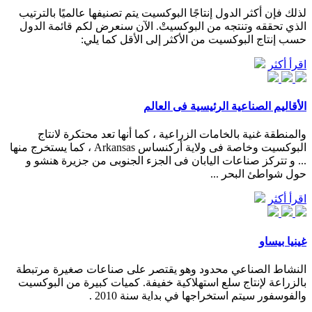
لذلك فإن أكثر الدول إنتاجًا البوكسيت يتم تصنيفها عالميًا بالترتيب
الذي تحققه وتنتجه من البوكسيتْ. الآن سنعرض لكم قائمة الدول
حسب إنتاج البوكسيت من الأكثر إلى الأقل كما يلي:
اقرأ أكثر
الأقاليم الصناعية الرئيسية فى العالم
والمنطقة غنية بالخامات الزراعية ، كما أنها تعد محتكرة لانتاج
البوكسيت وخاصة فى ولاية أركنساس Arkansas ، كما يستخرج منها
... و تتركز صناعات اليابان فى الجزء الجنوبى من جزيرة هنشو و
حول شواطئ البحر ...
اقرأ أكثر
غينيا بيساو
النشاط الصناعي محدود وهو يقتصر على صناعات صغيرة مرتبطة
بالزراعة لإنتاج سلع استهلاكية خفيفة. كميات كبيرة من البوكسيت
والفوسفور سيتم استخراجها في بداية سنة 2010 .