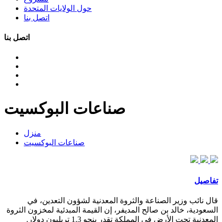
حول الولايات المتحدة
اتصل بنا
اتصل بنا
صناعات البوكسيت
منزل
صناعات البوكسيت
تفاصيل
قال نائب وزير الصناعة والثروة المعدنية لشؤون التعدين، في
السعودية، خالد بن صالح المديفر، إن القيمة المبدئية لمخزون الثروة
المعدنية تحت الأرض في المملكة تقدر بنحو 1.3 تريليون دولار.