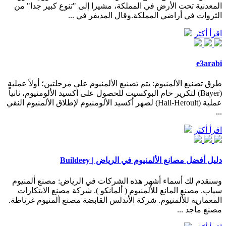
المعدنية تحت الأرض في المملكة، مشيرا إلى "تنوع كبير جدا" من
الثروات في أراضي المملكة.وقال المديفر في ...
اقرأ أكثر
e3arabi
طرق تصنيع الألمنيوم: يتم تصنيع الألمنيوم على مرحلتين؛ أولاً عملية
(Bayer) لتكرير خام البوكسيت للحصول على أكسيد الألومنيوم، ثانياً
عملية (Hall-Heroult) لصهر أكسيد الألومنيوم لإطلاق الألمنيوم النقي
...
اقرأ أكثر
دليل أفضل مصانع الألمنيوم في الرياض | Buildeey
وسنقدم لك أسماء أشهر هذه الشركات في الرياض: مصنع ألمنيوم
سياب. مصنع المانع للألمنيوم ( ألمانكو ). شركة مصنع الابتكارات
المعمارية للألمنيوم. شركة الأندلس القابضة مصنع ألمنيوم غرناطة.
مصنع ماجد ...