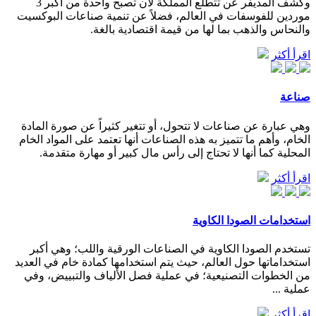
وكشف المديفر عن تتطلع المملكة لأن تصبح واحدة من أكبر 3
موردين للفوسفات في العالم، فضلاً عن تنمية صناعات البوكسيت
والنحاس والذهب بما لها من قيمة اقتصادية بالغة.
اقرأ أكثر
صناعة
وهي عبارة عن صناعات لا تتحول، أو تتغير كثيراً عن صورة المادة
الخام، وأهم ما تتميز به هذه الصناعات أنها تعتمد على المواد الخام
المحلية كما أنها لا تحتاج إلى رأس مال كبير أو مهارة متقدمة.
اقرأ أكثر
استخدامات الصودا الكاوية
تستخدم الصودا الكاوية في الصناعات الورقية واللب؛ وهي أكبر
استخداماتها حول العالم، حيث يتم استخدامها كمادة خام في العديد
من الخطوات التصنيعية؛ في عملية فصل الألياف والتبييض، وفي
عملية ...
اقرأ أكثر