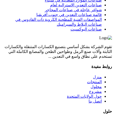
صناعات الموارد المعدنية في سيناء
صناعات التعدين الاسترالية لعام
شواغر عاجلة في صناعات المحاجر
قائمة صناعات التعدين في جنوب أفريقيا
المواصفات الفنية للمطحنة الكروية ذات القادوس في
صناعات البلاط والسيراميك
صناعات البوكسيت
تقوم الشركة بشكل أساسي بتصنيع الكسارات المتنقلة والكسارات
الثابتة وآلات صنع الرمل وطواحين الطحن والمصانع الكاملة التي
تستخدم على نطاق واسع في التعدين ...
روابط مفيدة
منزل
المنتجات
محلول
مشروع
حول الولايات المتحدة
اتصل بنا
حلول