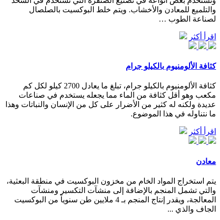
وتستخدم بعض أنواعه في تصنيع الصنفرة التي تستخدم في الشحذ
والتلميع للمعادن والأخشاب. ويتم خلط البوكسيت بالصلصال
لصناعة الطوب …
اقرأ أكثر
كثافة الألومنيوم بالكيلو جرام
كثافة الألومنيوم بالكيلو جرام، تبلغ ما يعادل 2700 كيلو لكل كم
مكعب وهو أقل كثافة من الماء مما يجعله يستخدم في صناعات
عديدة ولكنه له كثير من الأضرار على كل من الإنسان والنباتات وهذا
ما نتناوله في هذا الموضوع.
اقرأ أكثر
معادن
يتم استخراج المواد الخام من مخزون البوكسيت في منطقة البعثية،
والتي تشمل المنجم بالإضافة إلى منشآت التكسير ومنشآت
المعالجة، ويقدر إنتاج المنجم بـ 4 ملايين طن سنوياً من البوكسيت
الجاف والذي ...