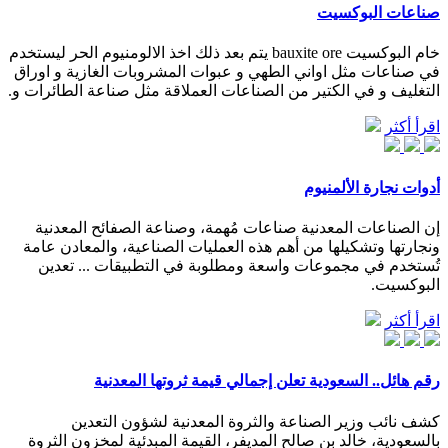
صناعات البوكسيت
خام البوكسيت bauxite ore يتم بعد ذلك اخذ الالومنيوم الحر ليستخدم
في صناعات مثل اواني الطهي و عبوات المشروبات الغازية و اوراق
التغليف و في الكتير من الصناعات العملاقة مثل صناعة الطائرات و.
اقرأ أكثر
أدوات نجارة الألمنيوم
إن الصناعات المعدنية صناعات مُهمة، وصناعة الصفائح المعدنية
ونجارتها وتشكيلها من أهم هذه العمليات الصناعية، والمعادن عامة
تُستخدم في مجموعات واسعة ومطلوبة في التطبيقات ... تعدين
البوكسيت.
اقرأ أكثر
رقم هائل.. السعودية تعلن إجمالي قيمة ثروتها المعدنية
كشف نائب وزير الصناعة والثروة المعدنية لشؤون التعدين
بالسعودية، خالد بن صالح المديفر، القيمة المبدئية لمخزون الثروة