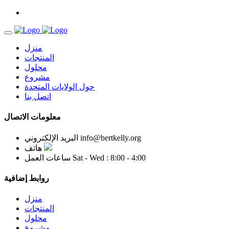
منزل
المنتجات
محلول
مشروع
حول الولايات المتحدة
اتصل بنا
معلومات الاتصال
info@bertkelly.org
البريد الإلكتروني
هاتف
Sat - Wed : 8:00 - 4:00
ساعات العمل
روابط إضافية
منزل
المنتجات
محلول
مشروع