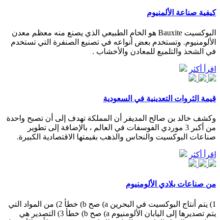
كيفية صناعة الألمنيوم
البوكسيت Bauxite هو الخام الطبيعي الذي يصنع منه معظم معدن
الألومنيوم. وتستخدم بعض أنواعه في تصنيع الصنفرة التي تستخدم
في الشحذ والتلميع للمعادن والأخشاب .
اقرأ أكثر
قيمة الثروات التعدينية في السعودية
وكشف خالد بن صالح المديفر أن المملكة تهدف إلى أن تصبح واحدة
من أكبر 3 موردي الفوسفات في العالم ، بالإضافة إلى تطوير
صناعات البوكسيت والنحاس والذهب بقيمتها الاقتصادية الكبيرة.
اقرأ أكثر
من صناعات بلادي الألومنيوم
1) يتم أنتاج البوكسيت في البحرين a) صح b) خطأ 2) من المواد التي
يتم تصديرها إلى اليابان الألومنيوم a) صح b) خطأ 3) التصدير هي