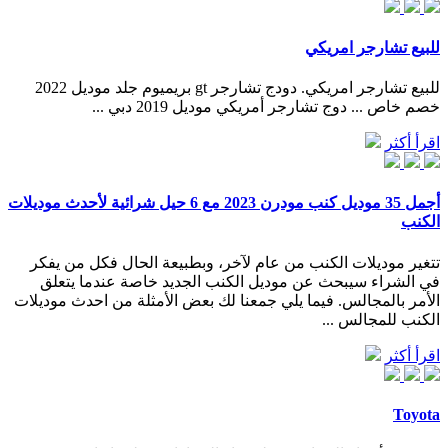
للبيع تشارجر امريكي
للبيع تشارجر امريكي. دودج تشارجر gt بريميوم جلد موديل 2022
خصم خاص ... دوج تشارجر أمريكي موديل 2019 دبي ...
اقرأ أكثر
أجمل 35 موديل كنب مودرن 2023 مع 6 حيل شرائية لأحدث موديلات
الكنب
تتغير موديلات الكنب من عام لآخر، وبطبيعة الحال فكل من يفكر
في الشراء سيبحث عن موديل الكنب الجديد خاصة عندما يتعلق
الأمر بالمجالس. فيما يلي جمعنا لك بعض الأمثلة من احدث موديلات
الكنب للمجالس ...
اقرأ أكثر
Toyota