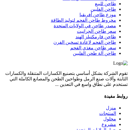
طاحن للبيع
طاحن الفلبين
موزع طاحن أفريقيا
مخروط طاحن الفحم لتوليد الطاقة
مصدر طاحن في الولايات المتحدة
سعر طاحن الجرانيت
طاحن فارمكتيلز الهند
طاحن الفحم لإعادة تسخين الفرن
سعر طاحن مغذي الفحم
طاحن آلة طحن الفلبين
تقوم الشركة بشكل أساسي بتصنيع الكسارات المتنقلة والكسارات
الثابتة وآلات صنع الرمل وطواحين الطحن والمصانع الكاملة التي
تستخدم على نطاق واسع في التعدين ...
روابط مفيدة
منزل
المنتجات
محلول
مشروع
حول الولايات المتحدة