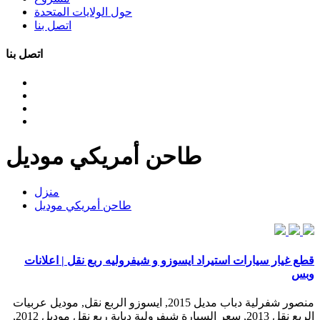
حول الولايات المتحدة
اتصل بنا
اتصل بنا
طاحن أمريكي موديل
منزل
طاحن أمريكي موديل
قطع غيار سيارات استيراد ايسوزو و شيفروليه ربع نقل | اعلانات
وبس
منصور شفرلية دباب مديل 2015, ايسوزو الربع نقل, موديل عربيات
الربع نقل 2013, سعر السيارة شيفرولية دبابة ربع نقل موديل 2012,