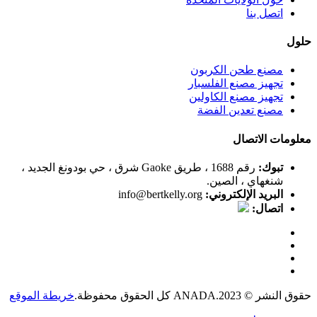
اتصل بنا
حلول
مصنع طحن الكربون
تجهيز مصنع الفلسبار
تجهيز مصنع الكاولين
مصنع تعدين الفضة
معلومات الاتصال
تبوك:
رقم 1688 ، طريق Gaoke شرق ، حي بودونغ الجديد ،
شنغهاي ، الصين.
البريد الإلكتروني:
info@bertkelly.org
اتصال:
حقوق النشر © 2023.ANADA كل الحقوق محفوظة.
خريطة الموقع