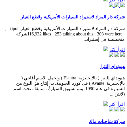
شركة دار المزاد لاستيراد السيارات الأمريكية وقطع الغيار
‎شركة دار المزاد لاستيراد السيارات الأمريكية وقطع الغيار‎, Tripoli.
116,932 likes · 253 talking about this · 303 were here. ‎شركة
متخصصة في إستيراد...
اقرأ أكثر
هيونداي إلنترا
هيونداي إلنترا ( بالإنجليزية: Elantra )‏ وتحمل الاسم أفانتي (
بالإنجليزية: Avante )‏ في كوريا الجنوبية. بدأ إنتاج هذا النوع من
السيارة في عام 1990. وتم تسويق السيارةُ - سابقاً - تحت اسم
(لانترا ...
اقرأ أكثر
شركة شاحنات ماك