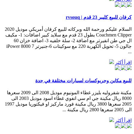
كرفان للبيع كليبر 23 قدم | rvsouq
السلام عليكم ورحمة الله وبركاته للبيع كرفان أمريكي موديل 2020
‏Coachmen Clipper بطول 23 قدم مع سلايد كبير اضافات: 1- مكيف
ال جي طن انفيرتر مع اضافة 2- سلة خلفيه 3- اضافة خزان 60
جالون 5- تحويل الكهربة 220 مع سوكيتات 6-جنيرتر iPower 8000 7
...
اقرأ أكثر
للبيع مكاين وجربوكسات لسيارات مختلفة في جدة
مكينة شفروليه بليزر غطاء المونيوم موديل 2008 الى 2009 سعرها
8000 ريال مكينة جي ام سي انفوي غطاء اسود موديل 2003 الى
2005 سعرها 3800 ريال مكينة فورد ماركيز او فيكتوريا موديل 1997
الى 2005 سعرها 2800 ريال مكينة ...
اقرأ أكثر