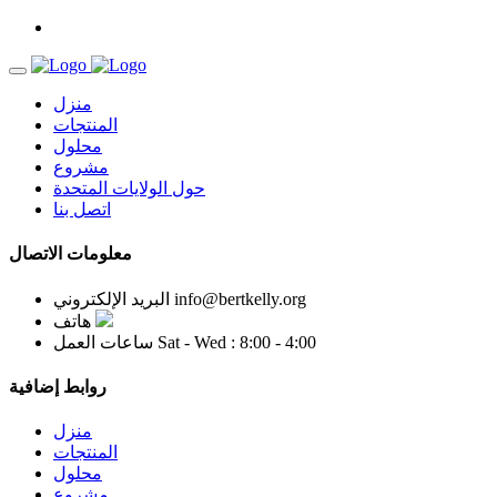
منزل
المنتجات
محلول
مشروع
حول الولايات المتحدة
اتصل بنا
معلومات الاتصال
info@bertkelly.org
البريد الإلكتروني
هاتف
Sat - Wed : 8:00 - 4:00
ساعات العمل
روابط إضافية
منزل
المنتجات
محلول
مشروع