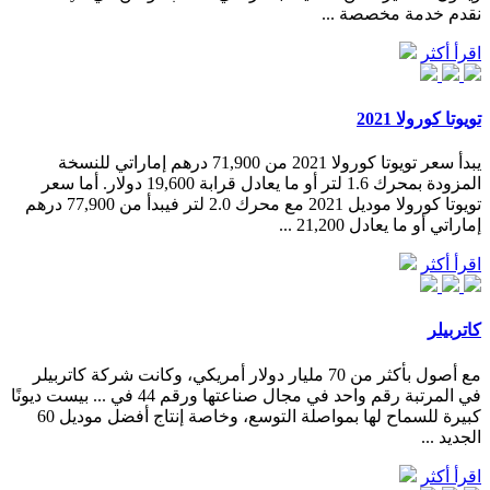
نقدم خدمة مخصصة ...
اقرأ أكثر
تويوتا كورولا 2021
يبدأ سعر تويوتا كورولا 2021 من 71,900 درهم إماراتي للنسخة
المزودة بمحرك 1.6 لتر أو ما يعادل قرابة 19,600 دولار. أما سعر
تويوتا كورولا موديل 2021 مع محرك 2.0 لتر فيبدأ من 77,900 درهم
إماراتي أو ما يعادل 21,200 ...
اقرأ أكثر
كاتربيلر
مع أصول بأكثر من 70 مليار دولار أمريكي، وكانت شركة كاتربيلر
في المرتبة رقم واحد في مجال صناعتها ورقم 44 في ... بيست ديونًا
كبيرة للسماح لها بمواصلة التوسع، وخاصة إنتاج أفضل موديل 60
الجديد ...
اقرأ أكثر