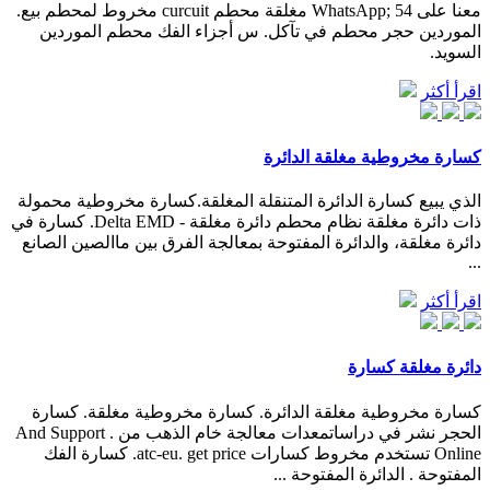
معنا على WhatsApp; 54 مغلقة محطم curcuit مخروط لمحطم بيع.
الموردين حجر محطم في تآكل. س أجزاء الفك محطم الموردين
السويد.
اقرأ أكثر
كسارة مخروطية مغلقة الدائرة
الذي يبيع كسارة الدائرة المتنقلة المغلقة.كسارة مخروطية محمولة
ذات دائرة مغلقة نظام محطم دائرة مغلقة - Delta EMD. كسارة في
دائرة مغلقة، والدائرة المفتوحة بمعالجة الفرق بين ماالصين الصانع
...
اقرأ أكثر
دائرة مغلقة كسارة
كسارة مخروطية مغلقة الدائرة. كسارة مخروطية مغلقة. كسارة
الحجر نشر في دراساتمعدات معالجة خام الذهب من . And Support
Online تستخدم مخروط كسارات atc-eu. get price. كسارة الفك
المفتوحة . الدائرة المفتوحة ...