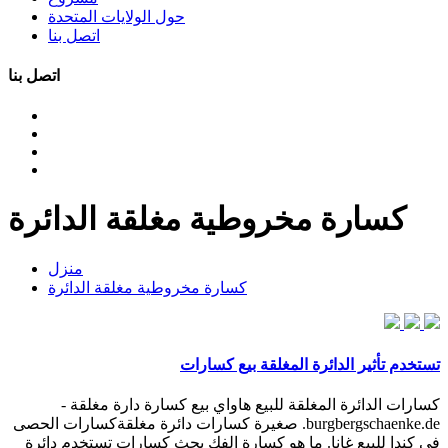
حول الولايات المتحدة
اتصل بنا
اتصل بنا
كسارة مخروطية مغلقة الدائرة
منزل
كسارة مخروطية مغلقة الدائرة
تستخدم تأثير الدائرة المغلقة بيع كسارات
كسارات الدائرة المغلقة للبيع هاواي بيع كسارة دارة مغلقة -
burgbergschaenke.de. صغيرة كسارات دائرة مغلقةكسارات الحصى
في كندا للبيع غانا. ما هو كسارة الفك بحث كسارات تستخدم دائرة