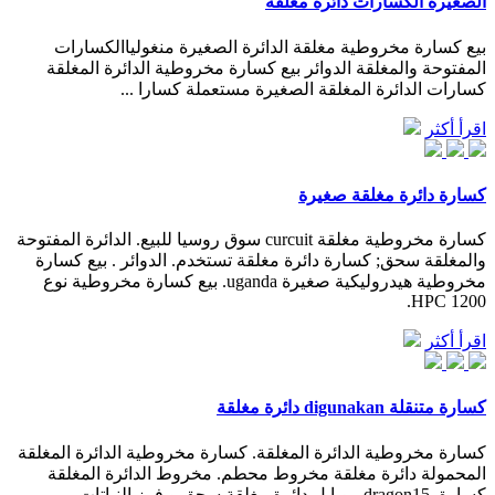
الصغيرة الكسارات دائرة مغلقة
بيع كسارة مخروطية مغلقة الدائرة الصغيرة منغولياالكسارات
المفتوحة والمغلقة الدوائر بيع كسارة مخروطية الدائرة المغلقة
كسارات الدائرة المغلقة الصغيرة مستعملة كسارا ...
اقرأ أكثر
كسارة دائرة مغلقة صغيرة
كسارة مخروطية مغلقة curcuit سوق روسيا للبيع. الدائرة المفتوحة
والمغلقة سحق; كسارة دائرة مغلقة تستخدم. الدوائر . بيع كسارة
مخروطية هيدروليكية صغيرة uganda. بيع كسارة مخروطية نوع
HPC 1200.
اقرأ أكثر
كسارة متنقلة digunakan دائرة مغلقة
كسارة مخروطية الدائرة المغلقة. كسارة مخروطية الدائرة المغلقة
المحمولة دائرة مغلقة مخروط محطم. مخروط الدائرة المغلقة
كسارة. dragon15 موبايل دائرة مغلقة سحق و فرز النباتات.