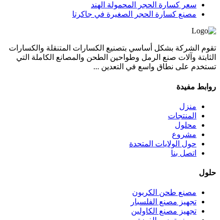
سعر كسارة الحجر المحمولة الهند
مصنع كسارة الحجر الصغيرة في جاكرتا
تقوم الشركة بشكل أساسي بتصنيع الكسارات المتنقلة والكسارات
الثابتة وآلات صنع الرمل وطواحين الطحن والمصانع الكاملة التي
تستخدم على نطاق واسع في التعدين ...
روابط مفيدة
منزل
المنتجات
محلول
مشروع
حول الولايات المتحدة
اتصل بنا
حلول
مصنع طحن الكربون
تجهيز مصنع الفلسبار
تجهيز مصنع الكاولين