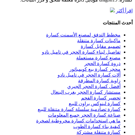
اقرأ أكثر
أحدث المنتجات
مخطط التدفق لمصنع الأسمنت كسارة
ماكينات كسارة متنقلة
تصميم مقابل كسارة
تفاصيل لبناء كسارة الحجر في تاميل نادو
مصنع كسارة مستعملة
ذروة كسارة الحجر
محجر كسارة بيع كويمباتور
آلات كسارة الحجر في تاميل نادو
زاوية كسارة المطرقة
أفضل كسارة الحجر الجيري
مستشار كسارة الحجر بغرب البنغال
تحضير كسارة الفحم
كسارة لينوكس براون للبيع
كسارة تصادمية سلسلة كسارة متنقلة للبيع
صناعة كسارة الحجر جميع المعلومات
ما هي استخدامات كسارة مخروطية لصخرة
كيفية بناء كسارة الطوب
كسارة متنقلة مشتركة