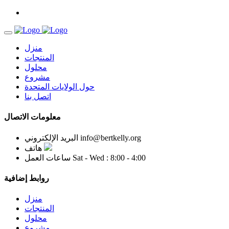
منزل
المنتجات
محلول
مشروع
حول الولايات المتحدة
اتصل بنا
معلومات الاتصال
info@bertkelly.org
البريد الإلكتروني
هاتف
Sat - Wed : 8:00 - 4:00
ساعات العمل
روابط إضافية
منزل
المنتجات
محلول
مشروع