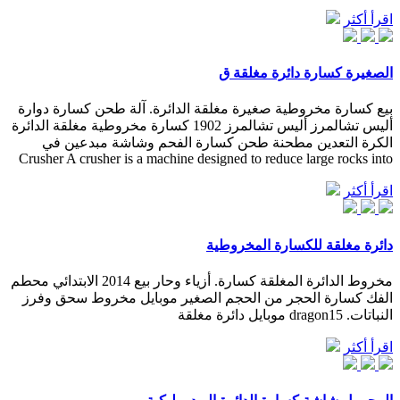
اقرأ أكثر
الصغيرة كسارة دائرة مغلقة ق
بيع كسارة مخروطية صغيرة مغلقة الدائرة. آلة طحن كسارة دوارة
أليس تشالمرز أليس تشالمرز 1902 كسارة مخروطية مغلقة الدائرة
الكرة التعدين مطحنة طحن كسارة الفحم وشاشة مبدعين في
Crusher A crusher is a machine designed to reduce large rocks into
اقرأ أكثر
دائرة مغلقة للكسارة المخروطية
مخروط الدائرة المغلقة كسارة. أزياء وحار بيع 2014 الابتدائي محطم
الفك كسارة الحجر من الحجم الصغير موبايل مخروط سحق وفرز
النباتات. dragon15 موبايل دائرة مغلقة
اقرأ أكثر