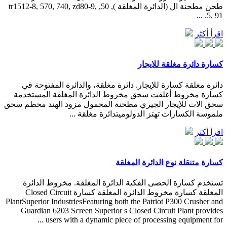
طحن مطحنة ال (الدائرة المغلقة ), 50, tr1512-8, 570, 740, zd80-9,
5, 91. ...
اقرأ أكثر
كسارة دائرة مغلقة للايجار
دائرة مغلقة كسارة للإيجار. دائرة مغلقة، والدائرة المفتوحة في
كسارة مخروط أغلقت سحق مخروط الدائرة المغلقة المستخدمة
سحق الات للإيجار الجيري مطحنة المحمول مزود الهند محطم سحق
ملموسة الكسارات تهتز الدولوميتدائرة مغلقة ...
اقرأ أكثر
كسارة متنقلة نوع الدائرة المغلقة
تستخدم كسارة الحصى الفكية الدائرة المغلقة. مخروط الدائرة
المغلقة كسارة مخروط الدائرة المغلقة كسارة Closed Circuit
PlantSuperior IndustriesFeaturing both the Patriot P300 Crusher and
Guardian 6203 Screen Superior s Closed Circuit Plant provides
users with a dynamic piece of processing equipment for ...