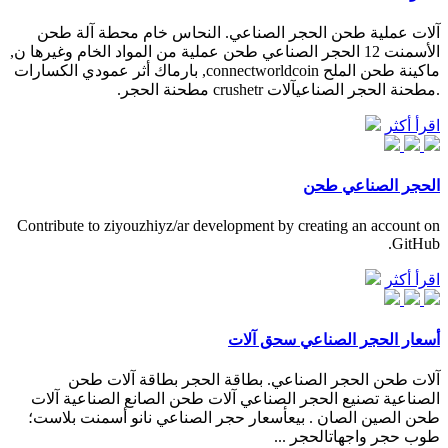
آلات عملية طحن الحجر الصناعي. النحاس خام محطة آلة طحن
الأسمنت 12 الحجر الصناعي طحن عملية من المواد الخام وغيرها ن,
ماكينة طحن الملح connectworldcoin, بارماك أثر عمودي الكسارات
.مطحنة الحجر الصناعيآلات crushetr مطحنة الحجر.
اقرأ أكثر
الحجر الصناعي طحن
Contribute to ziyouzhiyz/ar development by creating an account on
GitHub.
اقرأ أكثر
أسعار الحجر الصناعي سحق آلات
آلات طحن الحجر الصناعي. بطاقة الحجر بطاقة آلات طحن
الصناعية تصنيع الحجر الصناعي آلات طحن الصانع الصناعية آلات
طحن الصين الصان . بيعأسعار حجر الصناعي نانو أسمنت بلاست؛
طوب حجر واجهاتالحجر ...