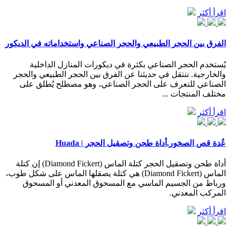
اقرأ أكثر
الفرق بين الحجر الطبيعي والحجر الصناعي واستخداماته في الديكور
يُستخدم الحجر الصناعي بكثرة في ديكورات المنازل الداخلية
والخارجية. ننتقل في حديثنا عن الفرق بين الحجر الطبيعي والحجر
الصناعي للتعرف على الحجر الصناعي، وهو مصطلح يُطلق على
مختلف المنتجات ...
اقرأ أكثر
عُدة قص الصخور,أداة طحن وتصقيل الحجر | Huada
أداة طحن وتصقيل الحجر كتلة الماس (Diamond Fickert) إن كتلة
الماس (Diamond Fickert) هي كتلة يصقلها الماس على شكل طوب،
ورباط من الجسيم الماسي مع المسحوق المعدني أو المسحوق
المركب المعدني.
اقرأ أكثر