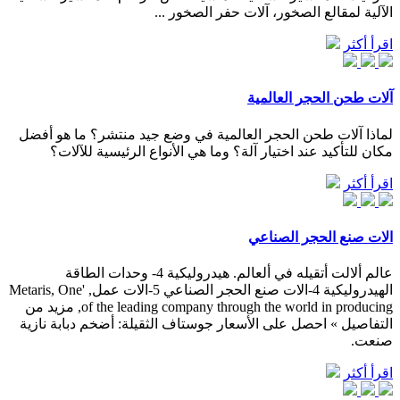
الآلية لمقالع الصخور، آلات حفر الصخور ...
اقرأ أكثر
آلات طحن الحجر العالمية
لماذا آلات طحن الحجر العالمية في وضع جيد منتشر؟ ما هو أفضل
مكان للتأكيد عند اختيار آلة؟ وما هي الأنواع الرئيسية للآلات؟
اقرأ أكثر
الات صنع الحجر الصناعي
عالم ألالت أتقيله في ألعالم. هيدروليكية 4- وحدات الطاقة
الهيدروليكية 4-الات صنع الحجر الصناعي 5-الات عمل, 'Metaris, One
of the leading company through the world in producing, مزيد من
التفاصيل » احصل على الأسعار جوستاف الثقيلة: أضخم دبابة نازية
صنعت.
اقرأ أكثر