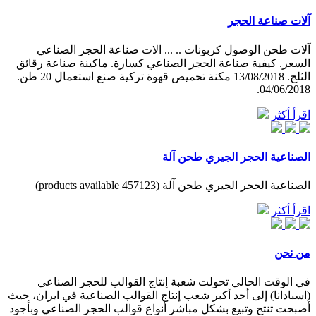
آلات صناعة الحجر
آلات طحن الوصول كربونات .. ... الات صناعة الحجر الصناعي
السعر. كيفية صناعة الحجر الصناعي كسارة. ماكينة صناعة رقائق
الثلج. 13/08/2018 مكنة تحميص قهوة تركية صنع استعمال 20 طن.
04/06/2018.
اقرأ أكثر
الصناعية الحجر الجيري طحن آلة
الصناعية الحجر الجيري طحن آلة (457123 products available)
اقرأ أكثر
من نحن
في الوقت الحالي تحولت شعبة إنتاج القوالب للحجر الصناعي
(اسبادانا) إلى أحد أكبر شعب إنتاج القوالب الصناعية في ايران، حيث
أصبحت تنتج وتبيع بشكل مباشر أنواع قوالب الحجر الصناعي وبأجود