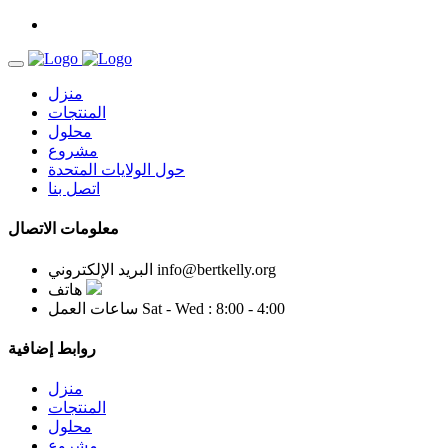
منزل
المنتجات
محلول
مشروع
حول الولايات المتحدة
اتصل بنا
معلومات الاتصال
info@bertkelly.org
البريد الإلكتروني
هاتف
Sat - Wed : 8:00 - 4:00
ساعات العمل
روابط إضافية
منزل
المنتجات
محلول
مشروع