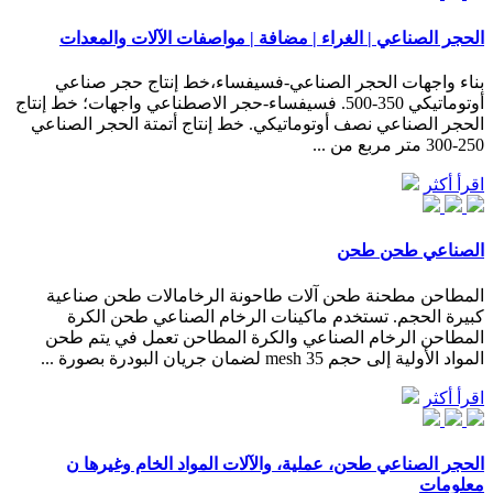
الحجر الصناعي | الغراء | مضافة | مواصفات الآلات والمعدات
بناء واجهات الحجر الصناعي-فسيفساء،خط إنتاج حجر صناعي
أوتوماتيكي 350-500. فسيفساء-حجر الاصطناعي واجهات؛ خط إنتاج
الحجر الصناعي نصف أوتوماتيكي. خط إنتاج أتمتة الحجر الصناعي
250-300 متر مربع من ...
اقرأ أكثر
الصناعي طحن طحن
المطاحن مطحنة طحن آلات طاحونة الرخامالات طحن صناعية
كبيرة الحجم. تستخدم ماكينات الرخام الصناعي طحن الكرة
المطاحن الرخام الصناعي والكرة المطاحن تعمل في يتم طحن
المواد الأولية إلى حجم 35 mesh لضمان جريان البودرة بصورة ...
اقرأ أكثر
الحجر الصناعي طحن، عملية، والآلات المواد الخام وغيرها ن
معلومات