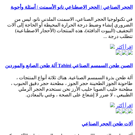
الحجر الصناعي | الحجر الاصطناعي نانو الأسمنت | أسئلة وأجوبة
في تكنولوجيا الحجر الصناعي، الاسمنت الملدني نانو، ليس من
الضروري إنشاء وضبط درجة الحرارة المحيطة أو الحاجة إلى آلات
التجفيف (البيوت الدافئة)، هذه المنتجات (الأحجار الاصطناعية)
تتطلب درجة ...
اقرأ أكثر
الصين طحن السمسم الصناعي Tahini آلة طحن الصانع والموردين
آلة طحن بذرة السمسم الصناعية. هناك ثلاثة أنواع المنتجات ،
طاحونة الجوز الطحينة حجر الجوز ، مطحنة حجر دقيق الحبوب ،
مطحنة حليب الصويا حليب الأرز نحن نستخدم الحجر الرملي
الطبيعي ، لا ضرر لا إشعاع على الصحة ، وغني بالمعادن.
اقرأ أكثر
آلات طحن الحجر الصناعي