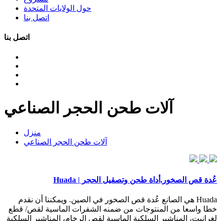
حول الولايات المتحدة
اتصل بنا
اتصل بنا
آلات طحن الحجر الصناعي
منزل
آلات طحن الحجر الصناعي
عُدة قص الصخور,أداة طحن وتصقيل الحجر | Huada
Huada هي الصانع عُدة قص الصخور في الصين. ويمكننا أن نقدم
خطا واسعا من المنتوجات من ضمنه الشفرات الماسية لقص/ قطع
لغرانيت، المناشير السلكية الماسية لقص الرخام، المناشير السلكية