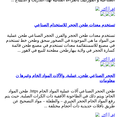
اقرأ أكثر
تستخدم معدات طحن الحجر للاستخدام الصناعي
تستخدم معدات طحن الحجر والفرز. الحجر الصناعي طحن عملية
من المواد ما هى الموجودة في الصخور سحق وطحن خط تستخدم
في مصنع للاسمنتقائمة معدات تستخدم في مصنع طحن قائمة
كسارة الحجر في ولاية بيهار طحن مطحنة للبيع في لاهور ...
اقرأ أكثر
الحجر الصناعي طحن، عملية، والآلات المواد الخام وغيرها ن
معلومات
طحن الحجر الصناعي آلات عملية المواد الخام https. طحن المواد
الخام: ويتم ذلك في الطاحونة الأفقية ذات الكرات الصلبة, حيث يتم
رفع المواد الخام الحجر الجيري – والطفلة – مواد التصحيح عن
طريق ناقلات حديدية ذات أحجام مختلفة ...
اقرأ أكثر