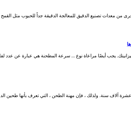
د ميزانيتك. يجب أيضًا مراعاة نوع ... سرعة المطحنة هي عبارة عن عدد لف
 عشرة آلاف سنة. ولذلك ، فإن مهنة الطحن ، التي تعرف بأنها طحين ال