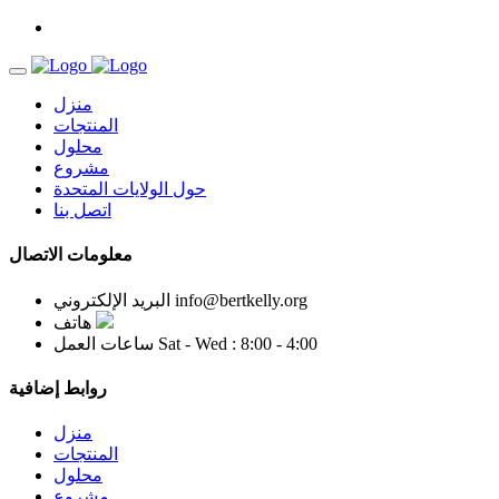
منزل
المنتجات
محلول
مشروع
حول الولايات المتحدة
اتصل بنا
معلومات الاتصال
info@bertkelly.org
البريد الإلكتروني
هاتف
Sat - Wed : 8:00 - 4:00
ساعات العمل
روابط إضافية
منزل
المنتجات
محلول
مشروع