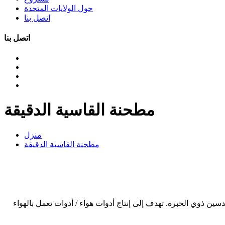
حول الولايات المتحدة
اتصل بنا
اتصل بنا
مطحنة القاسية الدقيقة
منزل
مطحنة القاسية الدقيقة
1 دورة في الدقيقة). تطورت الأدوات اليدوية الهوائية GISON ، مع مجموعة من المهندسين ذوي الخبرة. تهدف إلى إنتاج أدوات هواء / أدوات تعمل بالهواء