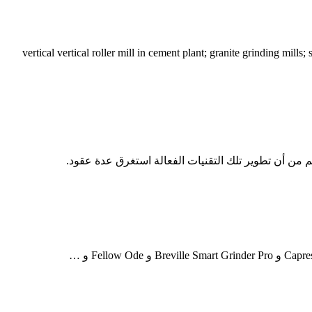
vertical vertical roller mill in cement plant; granite grinding mills; straw roller mill; bentonite grinding mill 