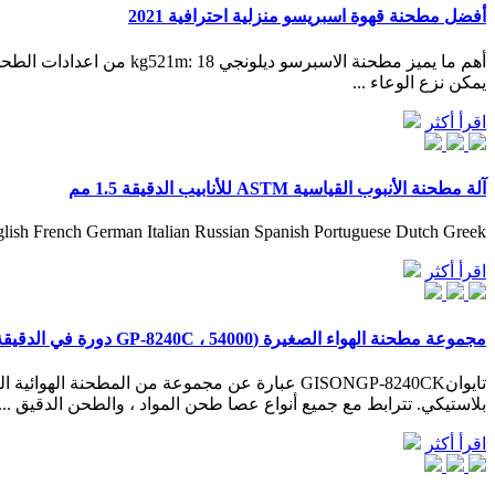
أفضل مطحنة قهوة اسبريسو منزلية احترافية 2021
يمكن نزع الوعاء ...
اقرأ أكثر
آلة مطحنة الأنبوب القياسية ASTM للأنابيب الدقيقة 1.5 مم
lish French German Italian Russian Spanish Portuguese Dutch Greek
اقرأ أكثر
مجموعة مطحنة الهواء الصغيرة (GP-8240C ، 54000 دورة في الدقيقة)
بلاستيكي. تترابط مع جميع أنواع عصا طحن المواد ، والطحن الدقيق ...
اقرأ أكثر