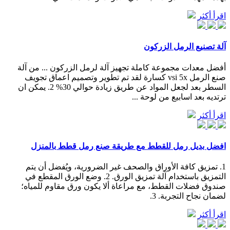
اقرأ أكثر
آلة تصنيع الرمل الزركون
أفضل معدات مجموعة كاملة تجهيز آلة لرمل الزركون ... من آلة
صنع الرمل vsi 5x كسارة لقد تم تطوير وتصميم اعماق تجويف
السطر بعد لجعل المواد عن طريق زيادة حوالي 30% 2. يمكن ان
ترتديه بعد اسابيع من لوحة ...
اقرأ أكثر
افضل بديل رمل للقطط مع طريقة صنع رمل قطط بالمنزل
1. تمزيق كافة الأوراق والصحف غير الضرورية، ويُفضل أن يتم
التمزيق باستخدام آلة تمزيق الورق. 2. وضع الورق المقطع في
صندوق فضلات القطط، مع مراعاة ألا يكون ورق مقاوم للمياه؛
لضمان نجاح التجربة. 3.
اقرأ أكثر