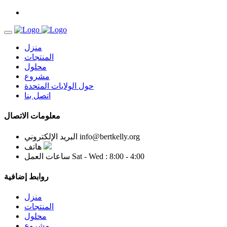
منزل
المنتجات
محلول
مشروع
حول الولايات المتحدة
اتصل بنا
معلومات الاتصال
info@bertkelly.org
البريد الإلكتروني
هاتف
Sat - Wed : 8:00 - 4:00
ساعات العمل
روابط إضافية
منزل
المنتجات
محلول
مشروع