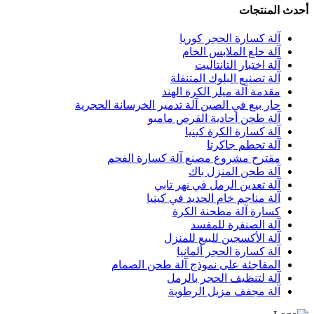
أحدث المنتجات
آلة كسارة الحجر كوريا
آلة خلع الملابس الخام
آلة اختبار التانتاليت
آلة تصنيع البلوك المتنقلة
مقدمة آلة ميلر الكرة الهند
حار بيع في الصين آلة تدمير الخرسانة الحجرية
آلة طحن أحادية القرص مامبو
آلة كسارة الكرة كينيا
آلة تحطم جاكرتا
مقترح مشروع مصنع آلة كسارة الفحم
آلة طحن المنزل باك
آلة تعدين الرمل في نهر تابي
آلة مناجم خام الحديد في كينيا
كسارة آلة مطحنة الكرة
آلة الصنفرة للمفسد
آلة الأكسجين للبيع للمنزل
آلة كسارة الحجر ألمانيا
المفاجئة على نموذج آلة طحن الصمام
آلة لتنظيف الحجر بالرمل
آلة مجفف مزيل الرطوبة