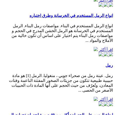
اقرأ أكثر
انواع الرمل المستخدم في الخرسانة وطرق اختباره
انواع الرمل المستخدم في البناء. مواصفات رمل البناء. الرمل
المستخدم في الخرسانة هو الرمل الخشن المدرج في الحجم و
مواصفات رمل البناء يتم اختيار على اساس أن تكون خالية من
الأملاح والمواد ...
اقرأ أكثر
رمل
رمل. عينة رمل من صحراء جوبي ، منغوليا. الرمل [1] هو مادة
حبيبية طبيعية تتكون من جزيئات الصخور المفتتة الناعمة وفتات
المعادن، وتُعرّف من حيث الحجم على أنها المادة ذات الحبيبات
الأصغر من الحصى ...
اقرأ أكثر
إبداع الرسم على الجدران: أكثر من 40 صورة لجدران تحولت إلى