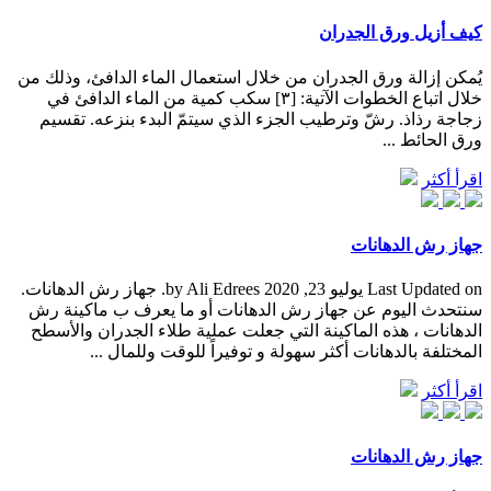
كيف أزيل ورق الجدران
يُمكن إزالة ورق الجدران من خلال استعمال الماء الدافئ، وذلك من
خلال اتباع الخطوات الآتية: [٣] سكب كمية من الماء الدافئ في
زجاجة رذاذ. رشّ وترطيب الجزء الذي سيتمّ البدء بنزعه. تقسيم
ورق الحائط ...
اقرأ أكثر
جهاز رش الدهانات
Last Updated on يوليو 23, 2020 by Ali Edrees. جهاز رش الدهانات.
سنتحدث اليوم عن جهاز رش الدهانات أو ما يعرف ب ماكينة رش
الدهانات ، هذه الماكينة التي جعلت عملية طلاء الجدران والأسطح
المختلفة بالدهانات أكثر سهولة و توفيراً للوقت وللمال ...
اقرأ أكثر
جهاز رش الدهانات