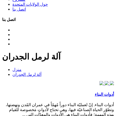
حول الولايات المتحدة
اتصل بنا
اتصل بنا
آلة لرمل الجدران
منزل
آلة لرمل الجدران
أدوات البناء
أدوات البناء. إنّ لعمليّة البناء دوراً مُهمّاً في عمران المُدن ونهضتها،
وتطوّر الحياة الصناعيّة فيها، وهي تحتاج لأدواتٍ مَخصوصة للقيام
بهذه المهمة؛ فأدوات البناء هي الأدوات والمعدّات التي ...