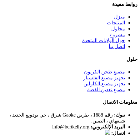
روابط مفيدة
منزل
المنتجات
محلول
مشروع
حول الولايات المتحدة
اتصل بنا
حلول
مصنع طحن الكربون
تجهيز مصنع الفلسبار
تجهيز مصنع الكاولين
مصنع تعدين الفضة
معلومات الاتصال
تبوك:
رقم 1688 ، طريق Gaoke شرق ، حي بودونغ الجديد ،
شنغهاي ، الصين.
البريد الإلكتروني:
info@bertkelly.org
اتصال: