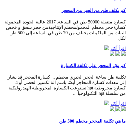
كم يكلف طن من الجير من المحجر
كسارة متنقلة 50000 طن في الساعة. 2017 عالية الجودة المحمولة
كسارةحجر محطم المحمولمحطم الإنتاجيةمن حجر سحق و فحص
النبات من الماكينات يختلف من 70 طن في الساعة إلى 500 طن
لكل
اقرأ أكثر
كم يؤثر المحجر على تكلفة الكسارة
تكلفة طن ساعة الحجر الجيري محطم ... كسارة المحجر قد يشار
إلى معدات كسارة المحاجر أيضًا باسم آلة تكسير الحصى أو 4
كسارة مخروطية hpt تستوعب الكسارة المخروطية الهيدروليكية
من سلسلة hpt التكنولوجيا ...
اقرأ أكثر
ما هي تكلفة المحجر محطم 500 طن