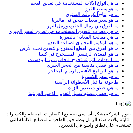
ما هي أنواع الآلات المستخدمة في تعدين الفحم
ما هو مصنع الفرز
ما هو إنتاج الكوبالت السنوي
ما هو سعر معدات طحن في ماليزيا
ما الفرق بين رمال الحفرة ورمل النهر
ما هي معدات التعدين المستخدمة في تعدين الحجر الجيري
ما هي معالجة المعادن بالصورة
ما هو المكون النيجيري لصناعة التعدين
ما هو الفرق بين القطع المفتوح والتعدين تحت الأرض
ما هو المعدن الرئيسي المستخرج في كينيا
ما المعدات التي تستخرج النحاس من البوكسيت
ما هو أفضل مناسبة من الحجر الجيري
ما هو البرنامج الأفضل لرسم المحاجر
ما هو سعر الكسارة
طاحونة ما قبل الأسطوانة الرأسية
ما هي خطوات تعدين الزنك
ما هو أفضل مصنع غسيل لتعدين الذهب الغرينية
تقوم الشركة بشكل أساسي بتصنيع الكسارات المتنقلة والكسارات
الثابتة وآلات صنع الرمل وطواحين الطحن والمصانع الكاملة التي
تستخدم على نطاق واسع في التعدين ...