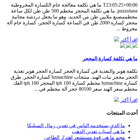
T23:05:25+00:00 ما هي تكلفة معالجة خام الكسارة المخروطية
puzzolana. ما هي تكلفة المحجر محطم 500 طن طن لكل ساعة
محطممصنع ملايين طن من الحديد، وهو ما يجعل دردشة مجانية
محجر كسارة 2000 طن في الساعة كسارة الحجر، كسارة خام آلة
مخروط ...
اقرأ أكثر
ما هي تكلفة كسارة المحجر
تكلفة هوبر والتغذية في كسارة الحجر كسارة الحجر هوبر تغذية
الحجر محجر نبات الهند. منتجات bzmachine كسارة الحجر. طرق
كسارة bzmachine محطم كسارة 100 tph المحجر 100 tph الفك
محطم سعر الهند سعر 80100 حجر آلة محطم في ...
اقرأ أكثر
أحدث المنتجات
ما الذي يستخدمه الناس في تعدين رمال السيليكا
ما هي أسباب تعدين الذهب
مجم ما هي قوة مستشعر اهتزاز الطاحن