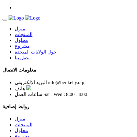
منزل
المنتجات
محلول
مشروع
حول الولايات المتحدة
اتصل بنا
معلومات الاتصال
info@bertkelly.org
البريد الإلكتروني
هاتف
Sat - Wed : 8:00 - 4:00
ساعات العمل
روابط إضافية
منزل
المنتجات
محلول
مشروع