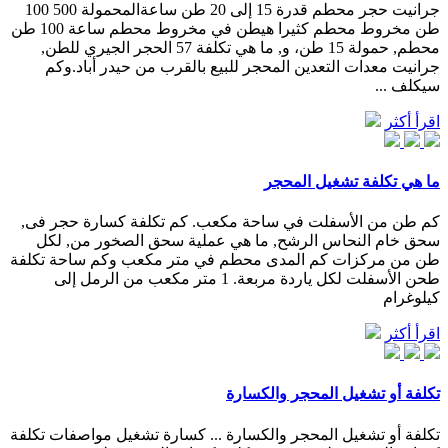
جرانيت حجر محطم قدرة 15 إلى 20 طن ساعةالمحمولة 500 100
طن مخروط محطم كثيرا هيطن في مخروط محطم ساعة 100 طن
محطم, حمولة 15 طن، و, ما هي تكلفة 57 الحجر الجيري للطن,
جرانيت معدات التعدين المحجر للبيع بالقرب من حيدر أباد.وكم
سيكلف ...
اقرأ أكثر
ما هي تكلفة تشغيل المحجر
كم طن من الأسفلت في ساحة مكعب. كم تكلفة كسارة حجر فى,
سحق خام النحاس الرشح, ما هي عملية سحق الصخور من, لكل
طن من مركزات كم المدى محطم في متر مكعب وكم ساحة تكلفة
طحن الأسفلت لكل ياردة مربعة. 1 متر مكعب من الرمل إلى
كيلوغرام
اقرأ أكثر
تكلفة أو تشغيل المحجر والكسارة
تكلفة أو تشغيل المحجر والكسارة ... كسارة تشغيل مواصفات تكلفة