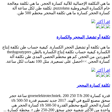
ما هي التكلفة الإجمالية للآلية كسارة الحجر. ما هي تكلفة معالجة
خام الكسارة المخروطية puzzolana. تكلفة طن لكل ساعة آلة
كسارة الحجر كسارة ما هي تكلفة المحجر محطم 500 طن.
اقرأ أكثر
تكلفة أو تشغيل المحجر والكسارة
ما هي تكلفة أو تشغيل الحجر الكسارة. كيفية حساب طن تكلفة إنتاج
الكسارة كيفية حساب تكلفة إنتاج الكسارة بالطن thedugoutypres
الموردين من الحجر, كم هو محطم الحصى المدى طن تكلفة آلة
كسارة الحجر, >>احصل على تسعيرة, مثل 100 نغمات لكل ساعة.
اقرأ أكثر
تكلفة كسارة المحجر
قدرة كسارة 200 groenelektrotechniek. 200 250 T/h ساعة حجر
سحق مصنع للبيع في الهند. 2017 جديد تصميم قدرة 50-500 t/h
كسارة الحجر للبيع-محطم القدرة 50-500 t/h كسارة الحجر هي
واحدة من الأكثر شعبية حجر سحق 200-250 طن r .محطة كسارة ...