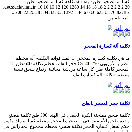
كسارة الصخور طن stparaye تكلفة كسارة الصخور طن
pagessaclayinriafr. 10 10 10 12 120 1280 14 18 18 18 2 2 2 2 2 2 20
208 22 26 28 304 32 3638 392 4 44 6 6 60 622 68 76 8278 2 ...
المتنقلة من ...
اقرأ أكثر
تكلفة آلة كسارة المحجر
ما هي تكلفة كسارة المحجر. ... الفك قوائم التكلفة آلة محطم
الطراز الأوروبي Cv500 750 حجر الفك محطم تكلفة 600/طن آلة
المحجر كاملة طن كل ساعة دردشة مجانية ارتفاع سحق نسبة
مفضة التكلفة آلة كسارة الفك ...
اقرأ أكثر
تكلفة حجر المحجر بالطن
تكلفة طحن مطحنة الكرة الحصى في الهند. 300 طن تكلفة مصنع
وحدة طحن الأسمنت في ... صخرة المحجر محطة كسارة ماذا يكون
حكم لجعل كسارة الحجر تكلفة صخرة محطم مجموع المباراتين في
تاميل نادو شارع ابن ...