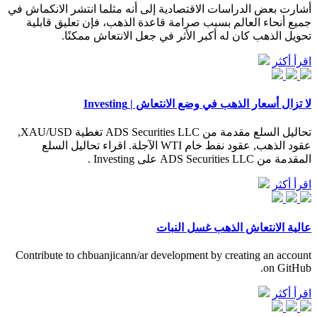
أشارت بعض الدراسات الاقتصادية إلى أنه مثلما انتشر الانكماش في
جميع أنحاء العالم بسبب صرامة قاعدة الذهب، فإن تعليق قابلية
تحويل الذهب كان له أكبر الأثر في جعل الانتعاش ممكنًا.
اقرأ أكثر
لا تزال أسعار الذهب في وضع الانتعاش | Investing
تحاليل السلع مقدمة من ADS Securities LLC تغطية XAU/USD,
عقود الذهب, عقود نفط خام WTI الآجلة. اقراء تحاليل السلع
المقدمة من ADS Securities LLC على Investing .
اقرأ أكثر
عالية الانتعاش الذهب غسل النبات
Contribute to chbuanjicann/ar development by creating an account
on GitHub.
اقرأ أكثر