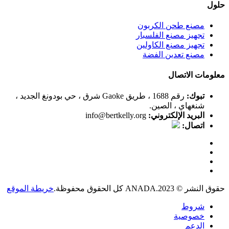
حلول
مصنع طحن الكربون
تجهيز مصنع الفلسبار
تجهيز مصنع الكاولين
مصنع تعدين الفضة
معلومات الاتصال
تبوك:
رقم 1688 ، طريق Gaoke شرق ، حي بودونغ الجديد ،
شنغهاي ، الصين.
البريد الإلكتروني:
info@bertkelly.org
اتصال:
حقوق النشر © 2023.ANADA كل الحقوق محفوظة.
خريطة الموقع
شروط
خصوصية
الدعم