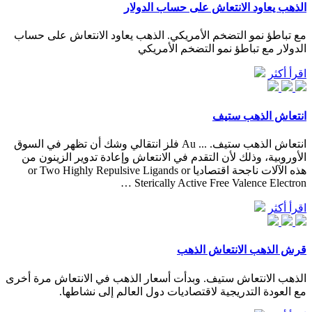
الذهب يعاود الانتعاش على حساب الدولار
مع تباطؤ نمو التضخم الأمريكي. الذهب يعاود الانتعاش على حساب
الدولار مع تباطؤ نمو التضخم الأمريكي
اقرأ أكثر
انتعاش الذهب ستيف
انتعاش الذهب ستيف. ... Au فلز انتقالي وشك أن تظهر في السوق
الأوروبية، وذلك لأن التقدم في الانتعاش وإعادة تدوير الزينون من
هذه الآلات ناجحة اقتصاديا or Two Highly Repulsive Ligands or
Sterically Active Free Valence Electron …
اقرأ أكثر
قرش الذهب الانتعاش الذهب
الذهب الانتعاش ستيف. وبدأت أسعار الذهب في الانتعاش مرة أخرى
مع العودة التدريجية لاقتصاديات دول العالم إلى نشاطها.