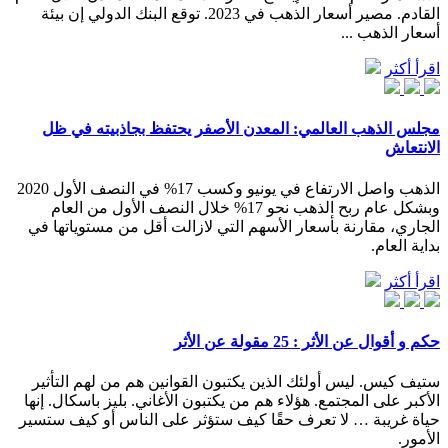
القادم. مصير أسعار الذهب في 2023. توقع البنك الدولي إن بيئة
أسعار الذهب ...
اقرأ أكثر
مجلس الذهب العالمي: المعدن الأصفر يحتفظ بجاذبيته في ظل
الانتعاش
الذهب واصل الارتفاع في يونيو وكسب 17% في النصف الأول 2020
وبشكل عام ربح الذهب نحو 17% خلال النصف الأول من العام
الجاري، مقارنة بأسعار الأسهم التي لازالت أقل من مستوياتها في
بداية العام.
اقرأ أكثر
حكم و أقوال عن الأثر : 25 مقولة عن الأثر
ستيف كيس. ليس أولئك الذين يكتبون القوانين هم من لهم التأثير
الأكبر على المجتمع. هؤلاء هم من يكتبون الأغاني. بليز باسكال. إنها
حياة غريبة … لا تعرف حقًا كيف ستؤثر على الناس أو كيف ستسير
الأمور.