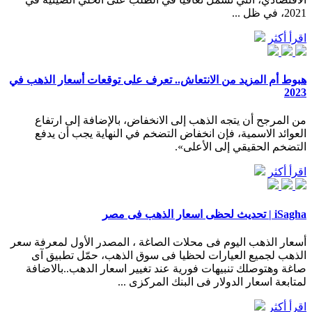
2021، في ظل ...
اقرأ أكثر
هبوط أم المزيد من الانتعاش.. تعرف على توقعات أسعار الذهب في
2023
من المرجح أن يتجه الذهب إلى الانخفاض، بالإضافة إلى ارتفاع
العوائد الاسمية، فإن انخفاض التضخم في النهاية يجب أن يدفع
التضخم الحقيقي إلى الأعلى».
اقرأ أكثر
iSagha | تحديث لحظى اسعار الذهب فى مصر
أسعار الذهب اليوم فى محلات الصاغة ، المصدر الأول لمعرفة سعر
الذهب لجميع العيارات لحظيا فى سوق الذهب، حمّل تطبيق آى
صاغة وهتوصلك تنبيهات فورية عند تغيير اسعار الدهب..بالاضافة
لمتابعة اسعار الدولار فى البنك المركزى ...
اقرأ أكثر