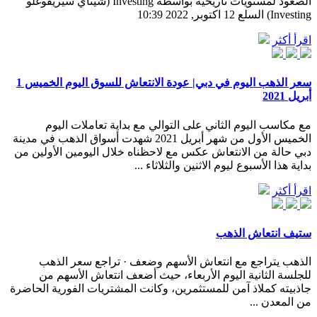
الصعود لمستويات تاريخية بواسطة Investing (شيناي سيريفوغلو
Investing) السلع 12 اكتوبر, 2022 10:39
اقرأ أكثر
سعر الذهب اليوم في دبي| عودة الانتعاش للسوق اليوم الخميس 1
أبريل 2021
مع مكاسب اليوم الثاني على التوالي مع بداية تعاملات اليوم
الخميس الأول من شهر أبريل 2021 شهدت أسواق الذهب في مدينة
دبي حالة من الانتعاش عكس مع لاحظناه خلال اليومين الأولين من
بداية هذا الأسبوع ليوم الاثنين والثلاثاء ...
اقرأ أكثر
ستيف انتعاش الذهب
الذهب يتراجع مع انتعاش الأسهم وضعف · تراجع سعر الذهب
للجلسة الثانية اليوم الأربعاء، حيث أضعف انتعاش الأسهم من
جاذبيته كملاذ آمن للمستثمرين، وكانت المشتريات الفورية الحاضرة
من المعدن ...