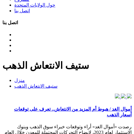
حول الولايات المتحدة
اتصل بنا
اتصل بنا
ستيف الانتعاش الذهب
منزل
ستيف الانتعاش الذهب
أموال الغد / هبوط أم المزيد من الانتعاش.. تعرف على توقعات
أسعار الذهب
رصدت «أموال الغد» أراء وتوقعات خبراء سوق الذهب وبنوك
الاستثمار لعام 2023، لإيضاح التحركات المحتملة للمعدن خلال العام