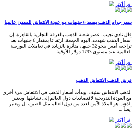
اقرأ أكثر
سعر جرام الذهب يصعد 6 جنيهات مع عودة الانتعاش للمعدن عالميا
قال نادي نجيب، عضو شعبة الذهب بالغرفة التجارية بالقاهرة، إن
أسعار الذهب شهدت، اليوم الجمعة، ارتفاعا بمقدار 6 جنيهات بعد
تراجعه أمس بنحو 32 جنيها، متأثرة بالزيادة في تعاملات البورصة
العالمية عند مستوى 1793 دولار للأوقية.
اقرأ أكثر
قرش الذهب الانتعاش الذهب
الذهب الانتعاش ستيف. وبدأت أسعار الذهب في الانتعاش مرة أخرى
مع العودة التدريجية لاقتصاديات دول العالم إلى نشاطها. ويعتبر
الذهب هو الملاذ الآمن لعدد من دول العالم مثل الصين، بل ويعتبر
أيضاً ...
اقرأ أكثر