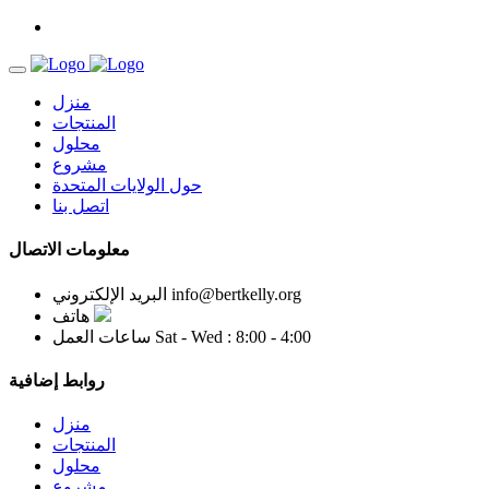
منزل
المنتجات
محلول
مشروع
حول الولايات المتحدة
اتصل بنا
معلومات الاتصال
info@bertkelly.org
البريد الإلكتروني
هاتف
Sat - Wed : 8:00 - 4:00
ساعات العمل
روابط إضافية
منزل
المنتجات
محلول
مشروع