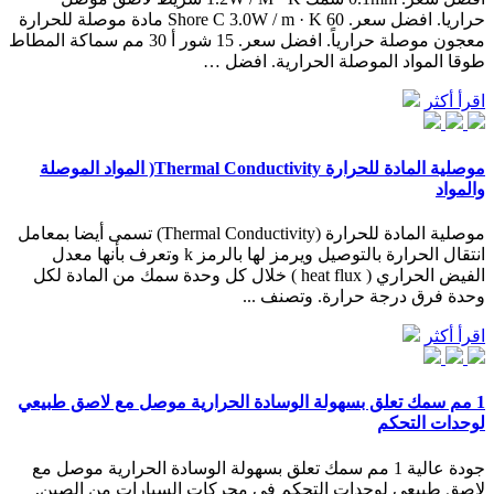
حراريا. افضل سعر. 60 Shore C 3.0W / m · K مادة موصلة للحرارة
معجون موصلة حرارياً. افضل سعر. 15 شور أ 30 مم سماكة المطاط
طوقا المواد الموصلة الحرارية. افضل …
اقرأ أكثر
موصلية المادة للحرارة Thermal Conductivity( المواد الموصلة
والمواد
موصلية المادة للحرارة (Thermal Conductivity) تسمى أيضا بمعامل
انتقال الحرارة بالتوصيل ويرمز لها بالرمز k وتعرف بأنها معدل
الفيض الحراري ( heat flux ) خلال كل وحدة سمك من المادة لكل
وحدة فرق درجة حرارة. وتصنف ...
اقرأ أكثر
1 مم سمك تعلق بسهولة الوسادة الحرارية موصل مع لاصق طبيعي
لوحدات التحكم
جودة عالية 1 مم سمك تعلق بسهولة الوسادة الحرارية موصل مع
لاصق طبيعي لوحدات التحكم في محركات السيارات من الصين,