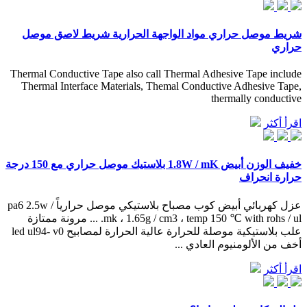
شريط موصل حراري مواد الواجهة الحرارية شريط لاصق موصل
حراري
Thermal Conductive Tape also call Thermal Adhesive Tape include
Thermal Interface Materials, Themal Conductive Adhesive Tape,
thermally conductive
اقرأ أكثر
خفيف الوزن أبيض 1.8W / mK بلاستيك موصل حراري مع 150 درجة
حرارة انحراف
عزل كهربائي أبيض كوب مصباح بلاستيكي موصل حرارياً pa6 2.5w /
mk ، 1.65g / cm3 ، temp 150 ℃ with rohs / ul. ... مرونة ممتازة
علب بلاستيكية موصلة للحرارة عالية الحرارة لمصابيح led ul94- v0
أخف من الألومنيوم العادي ...
اقرأ أكثر