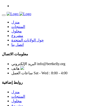
منزل
المنتجات
محلول
مشروع
حول الولايات المتحدة
اتصل بنا
معلومات الاتصال
info@bertkelly.org
البريد الإلكتروني
هاتف
Sat - Wed : 8:00 - 4:00
ساعات العمل
روابط إضافية
منزل
المنتجات
محلول
مشروع