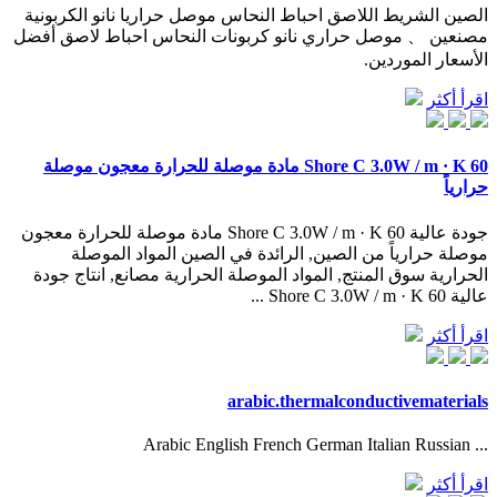
الصين الشريط اللاصق احباط النحاس موصل حراريا نانو الكربونية
مصنعين 、 موصل حراري نانو كربونات النحاس احباط لاصق أفضل
الأسعار الموردين.
اقرأ أكثر
60 Shore C 3.0W / m · K مادة موصلة للحرارة معجون موصلة
حرارياً
جودة عالية 60 Shore C 3.0W / m · K مادة موصلة للحرارة معجون
موصلة حرارياً من الصين, الرائدة في الصين المواد الموصلة
الحرارية سوق المنتج, المواد الموصلة الحرارية مصانع, انتاج جودة
عالية 60 Shore C 3.0W / m · K ...
اقرأ أكثر
arabic.thermalconductivematerials
... Arabic English French German Italian Russian
اقرأ أكثر