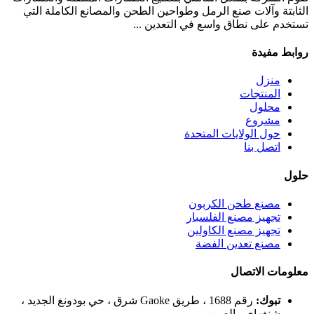
الثابتة وآلات صنع الرمل وطواحين الطحن والمصانع الكاملة التي
تستخدم على نطاق واسع في التعدين ...
روابط مفيدة
منزل
المنتجات
محلول
مشروع
حول الولايات المتحدة
اتصل بنا
حلول
مصنع طحن الكربون
تجهيز مصنع الفلسبار
تجهيز مصنع الكاولين
مصنع تعدين الفضة
معلومات الاتصال
تبوك:
رقم 1688 ، طريق Gaoke شرق ، حي بودونغ الجديد ،
شنغهاي ، الصين.