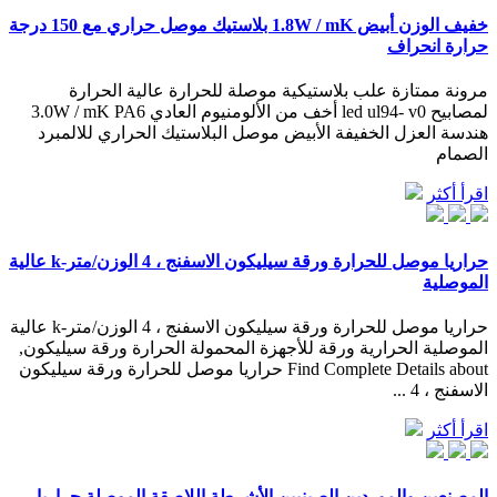
خفيف الوزن أبيض 1.8W / mK بلاستيك موصل حراري مع 150 درجة
حرارة انحراف
مرونة ممتازة علب بلاستيكية موصلة للحرارة عالية الحرارة
لمصابيح led ul94- v0 أخف من الألومنيوم العادي 3.0W / mK PA6
هندسة العزل الخفيفة الأبيض موصل البلاستيك الحراري للالمبرد
الصمام
اقرأ أكثر
حراريا موصل للحرارة ورقة سيليكون الاسفنج ، 4 الوزن/متر-k عالية
الموصلية
حراريا موصل للحرارة ورقة سيليكون الاسفنج ، 4 الوزن/متر-k عالية
الموصلية الحرارية ورقة للأجهزة المحمولة الحرارة ورقة سيليكون,
Find Complete Details about حراريا موصل للحرارة ورقة سيليكون
الاسفنج ، 4 ...
اقرأ أكثر
المصنعين والموردين الصينيين الأشرطة اللاصقة الموصلة حراريا