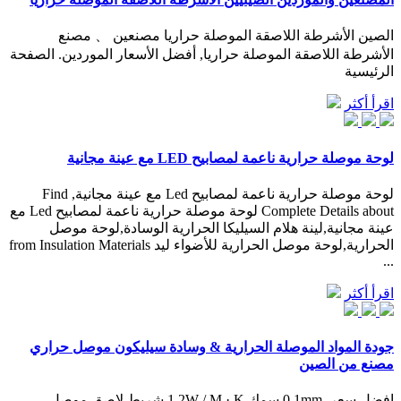
الصين الأشرطة اللاصقة الموصلة حراريا مصنعين 、 مصنع
الأشرطة اللاصقة الموصلة حراريا, أفضل الأسعار الموردين. الصفحة
الرئيسية
اقرأ أكثر
لوحة موصلة حرارية ناعمة لمصابيح LED مع عينة مجانية
لوحة موصلة حرارية ناعمة لمصابيح Led مع عينة مجانية, Find
Complete Details about لوحة موصلة حرارية ناعمة لمصابيح Led مع
عينة مجانية,لينة هلام السيليكا الحرارية الوسادة,لوحة موصل
الحرارية,لوحة موصل الحرارية للأضواء ليد from Insulation Materials
...
اقرأ أكثر
جودة المواد الموصلة الحرارية & وسادة سيليكون موصل حراري
مصنع من الصين
افضل سعر. 0.1mm سمك 1.2W / M · K شريط لاصق موصل