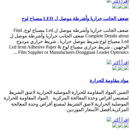
اقرأ أكثر
ضعف الجانب حراريا وأشرطة موصل ل LED مصباح لوح
ضعف الجانب حراريا وأشرطة موصل ل Led مصباح لوح, Find
Complete Details about ضعف الجانب حراريا وأشرطة موصل ل
Led مصباح لوح,شريط موصل حراريا ، شريط حراري مزدوج
الوجهين ، شريط حراري مصباح لوح Led from Adhesive Paper &
Film Supplier or Manufacturer-Dongguan Leader Optronics ...
اقرأ أكثر
مواد مقاومة للحرارة
الصين المواد المقاومة للحرارة الموصلية الحرارية لاصق الشريط
لمصنعي أقراص وحدة المعالجة المركزية、المواد المقاومة للحرارة
الموصلية الحرارية لاصق الشريط لمصنع أقراص وحدة المعالجة
المركزية,أفضل الأسعار الموردين.
اقرأ أكثر