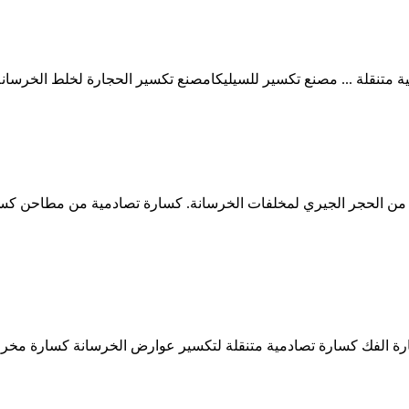
متنقلة ... مصنع تكسير للسيليكامصنع تكسير الحجارة لخلط الخرسانة 1
جودة من الحجر الجيري لمخلفات الخرسانة. كسارة تصادمية من مطاحن
 كسارة الفك كسارة تصادمية متنقلة لتكسير عوارض الخرسانة كسارة مخ