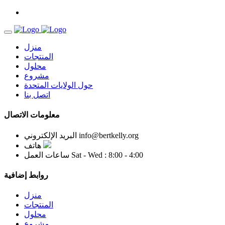
منزل
المنتجات
محلول
مشروع
حول الولايات المتحدة
اتصل بنا
معلومات الاتصال
info@bertkelly.org
البريد الإلكتروني
هاتف
Sat - Wed : 8:00 - 4:00
ساعات العمل
روابط إضافية
منزل
المنتجات
محلول
مشروع