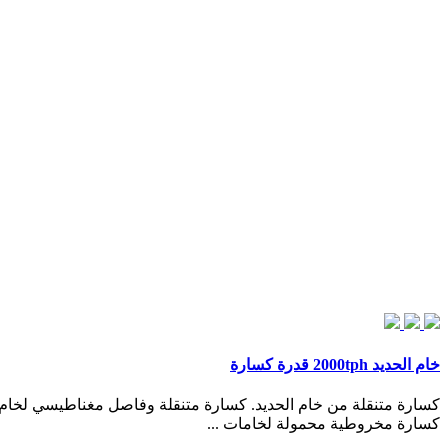
خام الحديد 2000tph قدرة كسارة
كسارة متنقلة من خام الحديد. كسارة متنقلة وفاصل مغناطيسي لخام ال
كسارة مخروطية محمولة لخامات ...