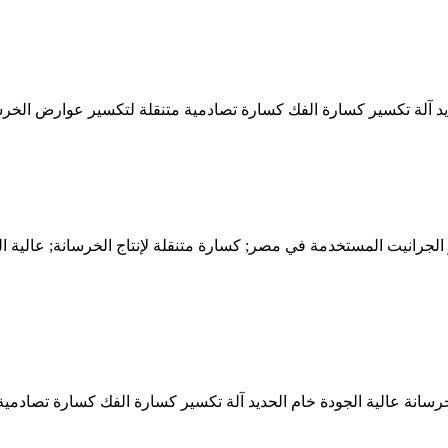
حديد آلة تكسير كسارة الفك كسارة تصادمية متنقلة لتكسير عوارض ا
جرانيت المستخدمة في مصر; كسارة متنقلة لإنتاج الخرسانة; عالية الج
خرسانة عالية الجودة خام الحديد آلة تكسير كسارة الفك كسارة تصاد