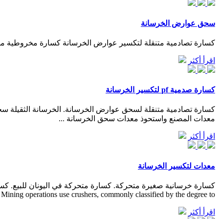
سحق عوارض الخرسانة
كسارة تصادمية متنقلة لتكسير عوارض الخرسانة كسارة مخروطية محمولة ... Read More عملية سحق الركام الخشن. Read More عوارض السكك
اقرأ أكثر
كسارة صدمية pf لتكسير الخرسانة
كسارة تصادمية متنقلة لسحق عوارض الخرسانة. الخرسانة الثقيلة
معدات المصنع واستحوذ معدات سحق الخرسانة ...
اقرأ أكثر
معدات لتكسير الخرسانة
Mining operations use crushers, commonly classified by the degree to …
اقرأ أكثر