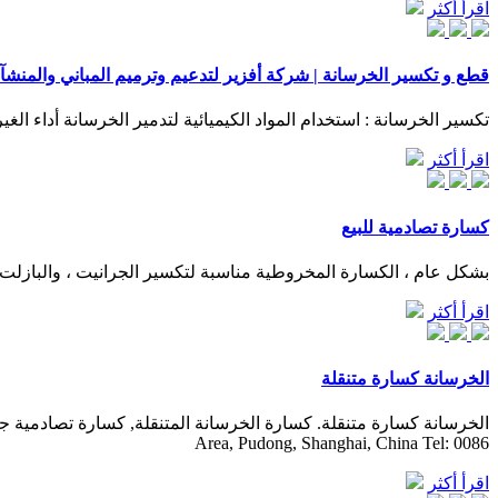
اقرأ أكثر
قطع و تكسير الخرسانة | شركة أفزير لتدعيم وترميم المباني والمنش
تكسير الخرسانة : استخدام المواد الكيميائية لتدمير الخرسانة أداء ال
اقرأ أكثر
كسارة تصادمية للبيع
بشكل عام ، الكسارة المخروطية مناسبة لتكسير الجرانيت ، والبازلت ،
اقرأ أكثر
الخرسانة كسارة متنقلة
Area, Pudong, Shanghai, China Tel: 0086
اقرأ أكثر